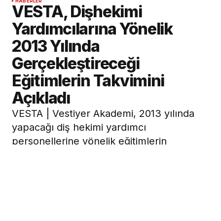
HABERLER
VESTA, Dişhekimi
Yardımcılarına Yönelik
2013 Yılında
Gerçekleştireceği
Eğitimlerin Takvimini
Açıkladı
VESTA | Vestiyer Akademi, 2013 yılında
yapacağı diş hekimi yardımcı
personellerine yönelik eğitimlerin
tarihlerini ve yerlerini belirleyerek
duyurdu. Eğitimler İstanbul’un yanı sıra
Bakü’de de gerçekleştirilecek.
21 Şubat 2013