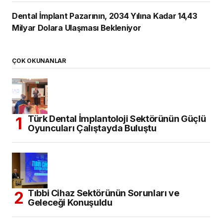
Dental İmplant Pazarının, 2034 Yılına Kadar 14,43
Milyar Dolara Ulaşması Bekleniyor
ÇOK OKUNANLAR
Türk Dental İmplantoloji Sektörünün Güçlü
Oyuncuları Çalıştayda Buluştu
Tıbbi Cihaz Sektörünün Sorunları ve
Geleceği Konuşuldu