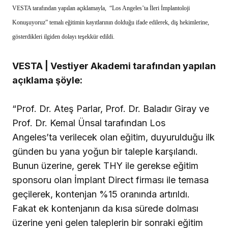
VESTA tarafından yapılan açıklamayla, “Los Angeles’ta İleri İmplantoloji
Konuşuyoruz” temalı eğitimin kayıtlarının dolduğu ifade edilerek, diş hekimlerine,
gösterdikleri ilgiden dolayı teşekkür edildi.
VESTA | Vestiyer Akademi tarafından yapılan
açıklama şöyle:
“Prof. Dr. Ateş Parlar, Prof. Dr. Baladır Giray ve
Prof. Dr. Kemal Ünsal tarafından Los
Angeles’ta verilecek olan eğitim, duyurulduğu ilk
günden bu yana yoğun bir taleple karşılandı.
Bunun üzerine, gerek THY ile gerekse eğitim
sponsoru olan İmplant Direct firması ile temasa
geçilerek, kontenjan %15 oranında artırıldı.
Fakat ek kontenjanın da kısa sürede dolması
üzerine yeni gelen taleplerin bir sonraki eğitim