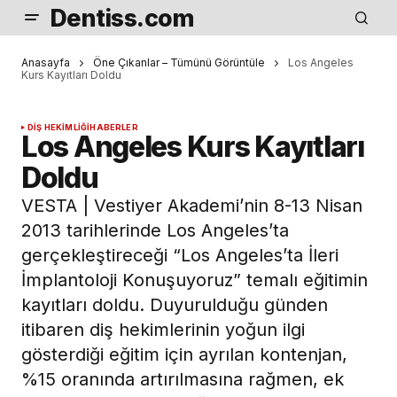
Dentiss.com
Anasayfa
Öne Çıkanlar – Tümünü Görüntüle
Los Angeles
Kurs Kayıtları Doldu
DIŞ HEKIMLIĞI
HABERLER
Los Angeles Kurs Kayıtları
Doldu
VESTA | Vestiyer Akademi’nin 8-13 Nisan
2013 tarihlerinde Los Angeles’ta
gerçekleştireceği “Los Angeles’ta İleri
İmplantoloji Konuşuyoruz” temalı eğitimin
kayıtları doldu. Duyurulduğu günden
itibaren diş hekimlerinin yoğun ilgi
gösterdiği eğitim için ayrılan kontenjan,
%15 oranında artırılmasına rağmen, ek