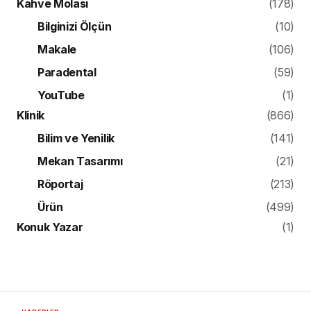
Kahve Molası
(178)
Bilginizi Ölçün
(10)
Makale
(106)
Paradental
(59)
YouTube
(1)
Klinik
(866)
Bilim ve Yenilik
(141)
Mekan Tasarımı
(21)
Röportaj
(213)
Ürün
(499)
Konuk Yazar
(1)