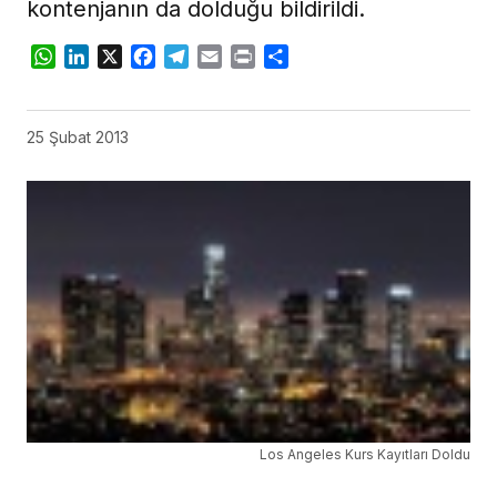
kontenjanın da dolduğu bildirildi.
WhatsApp
LinkedIn
X
Facebook
Telegram
Email
Print
Share
25 Şubat 2013
Los Angeles Kurs Kayıtları Doldu