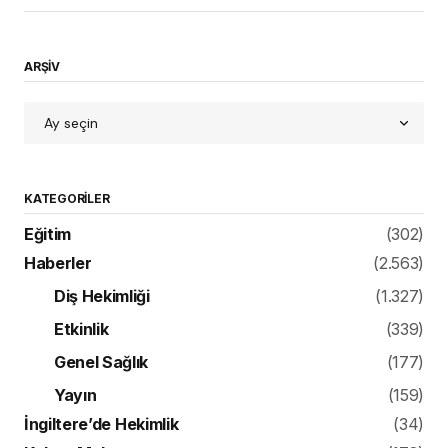
ARŞİV
KATEGORILER
Eğitim
(302)
Haberler
(2.563)
Diş Hekimliği
(1.327)
Etkinlik
(339)
Genel Sağlık
(177)
Yayın
(159)
İngiltere’de Hekimlik
(34)