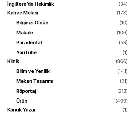
İngiltere’de Hekimlik
(34)
Kahve Molası
(178)
Bilginizi Ölçün
(10)
Makale
(106)
Paradental
(59)
YouTube
(1)
Klinik
(866)
Bilim ve Yenilik
(141)
Mekan Tasarımı
(21)
Röportaj
(213)
Ürün
(499)
Konuk Yazar
(1)