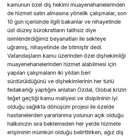
kamunun özel diş hekimi muayenehanelerinden
de hizmet satın almasına yönelik çalışmalar, son
10 gün içerisinde ilgili bakanlar ve nihayetinde
üst düzey bürokratların talihsiz diye
isimlendirdiğimiz beyanatları ile sekteye
uğramış, nihayetinde de bitmiştir dedi.
Vatandaşların kamu üzerinden özel dişhekimliği
muayenehanelerinden hizmet alabilmesi için
yapılan çalışmaların iki yıldan beri
sürdürüldüğünü ve dişhekimlerinin her türlü
fedakarlığı yaptığını anlatan Özdal, Global krizin
teğet geçtiği kamu maliyesi ve disiplininin iyi
olduğu sağlıkta dönüşüm projesi ile özelde
hastanelerden yararlanma yolunun açık olduğu
halkımızın sıra beklemeden her yerde hizmete
erişiminin mümkün olduğu belirtilirken, ağız diş