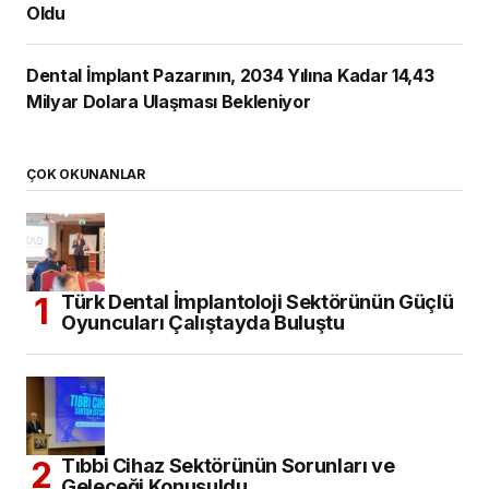
Oldu
Dental İmplant Pazarının, 2034 Yılına Kadar 14,43
Milyar Dolara Ulaşması Bekleniyor
ÇOK OKUNANLAR
Türk Dental İmplantoloji Sektörünün Güçlü
Oyuncuları Çalıştayda Buluştu
Tıbbi Cihaz Sektörünün Sorunları ve
Geleceği Konuşuldu