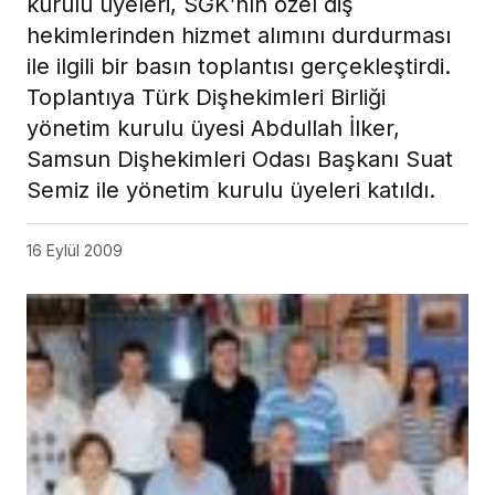
kurulu üyeleri, SGK’nın özel diş
hekimlerinden hizmet alımını durdurması
ile ilgili bir basın toplantısı gerçekleştirdi.
Toplantıya Türk Dişhekimleri Birliği
yönetim kurulu üyesi Abdullah İlker,
Samsun Dişhekimleri Odası Başkanı Suat
Semiz ile yönetim kurulu üyeleri katıldı.
16 Eylül 2009