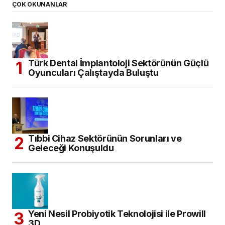
ÇOK OKUNANLAR
Türk Dental İmplantoloji Sektörünün Güçlü
Oyuncuları Çalıştayda Buluştu
Tıbbi Cihaz Sektörünün Sorunları ve
Geleceği Konuşuldu
Yeni Nesil Probiyotik Teknolojisi ile Prowill
3D