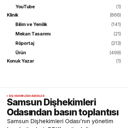
YouTube
(1)
Klinik
(866)
Bilim ve Yenilik
(141)
Mekan Tasarımı
(21)
Röportaj
(213)
Ürün
(499)
Konuk Yazar
(1)
DIŞ HEKIMLIĞI
HABERLER
Samsun Dişhekimleri
Odasından basın toplantısı
Samsun Dişhekimleri Odası’nın yönetim