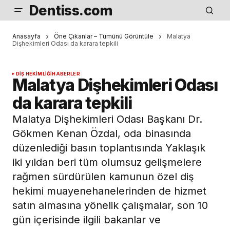
Dentiss.com
Anasayfa
Öne Çıkanlar – Tümünü Görüntüle
Malatya
Dişhekimleri Odası da karara tepkili
DIŞ HEKIMLIĞI
HABERLER
Malatya Dişhekimleri Odası
da karara tepkili
Malatya Dişhekimleri Odası Başkanı Dr.
Gökmen Kenan Özdal, oda binasında
düzenlediği basın toplantısında Yaklaşık
iki yıldan beri tüm olumsuz gelişmelere
rağmen sürdürülen kamunun özel diş
hekimi muayenehanelerinden de hizmet
satın almasına yönelik çalışmalar, son 10
gün içerisinde ilgili bakanlar ve