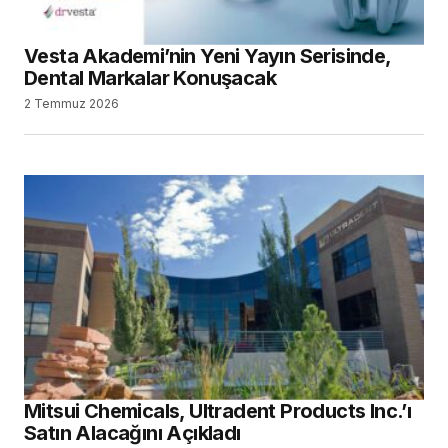
Vesta Akademi’nin Yeni Yayın Serisinde,
Dental Markalar Konuşacak
2 Temmuz 2026
Mitsui Chemicals, Ultradent Products Inc.’ı
Satın Alacağını Açıkladı