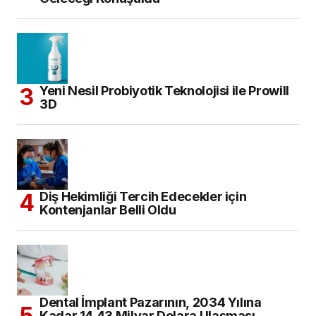
Yeni Nesil Probiyotik Teknolojisi ile Prowill
3D
Diş Hekimliği Tercih Edecekler için
Kontenjanlar Belli Oldu
Dental İmplant Pazarının, 2034 Yılına
Kadar 14,43 Milyar Dolara Ulaşması