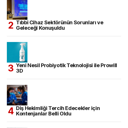
Tıbbi Cihaz Sektörünün Sorunları ve
Geleceği Konuşuldu
Yeni Nesil Probiyotik Teknolojisi ile Prowill
3D
Diş Hekimliği Tercih Edecekler için
Kontenjanlar Belli Oldu