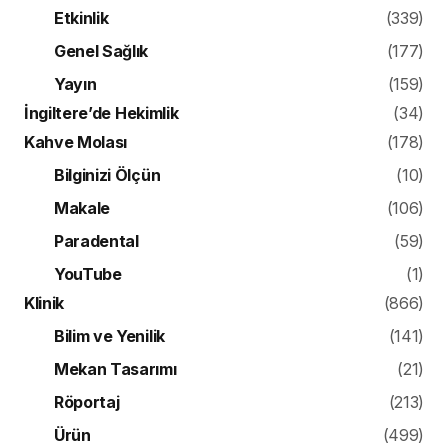
Etkinlik
(339)
Genel Sağlık
(177)
Yayın
(159)
İngiltere’de Hekimlik
(34)
Kahve Molası
(178)
Bilginizi Ölçün
(10)
Makale
(106)
Paradental
(59)
YouTube
(1)
Klinik
(866)
Bilim ve Yenilik
(141)
Mekan Tasarımı
(21)
Röportaj
(213)
Ürün
(499)