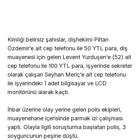
Kimliği belirsiz şahıslar, dişhekimi Piltan
Özdemir’e ait cep telefonu ile 50 YTL para, diş
muayenesi için gelen Levent Yurduşen’e (52) ait
cep telefonu ile 100 YTL para, işyerinde sekreter
olarak çalışan Seyhan Meriç’e ait cep telefonu
ile işyerindeki 1 adet bilgisayar ve LCD
monitörünü alarak kaçtı.
İhbar üzerine olay yerine gelen polis ekipleri,
muayenehane içerisinde parmak izi çalışması
yaptı. Olayla ilgili soruşturma başlatan polis, 3
soyguncunun peşine düştü.