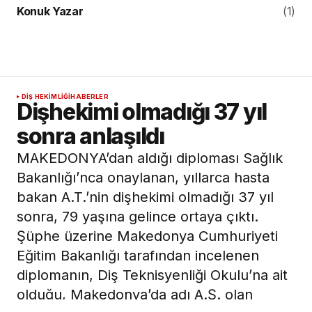
Konuk Yazar
(1)
DIŞ HEKIMLIĞI
HABERLER
Dişhekimi olmadığı 37 yıl
sonra anlaşıldı
MAKEDONYA’dan aldığı diploması Sağlık
Bakanlığı’nca onaylanan, yıllarca hasta
bakan A.T.’nin dişhekimi olmadığı 37 yıl
sonra, 79 yaşına gelince ortaya çıktı.
Şüphe üzerine Makedonya Cumhuriyeti
Eğitim Bakanlığı tarafından incelenen
diplomanın, Diş Teknisyenliği Okulu’na ait
olduğu, Makedonya’da adı A.Ş. olan