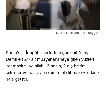
Maskeli muayenehane soygunu
Bursa’nın İnegöl ilçesinde dişhekimi Altay
Demir’e (57) ait muayenehaneye giren yüzleri
kar maskeli ve silahlı 3 şahıs, 2 diş hekimi,
sekreter ve hastaları ölümle tehdit ederek etkisiz
hale getirdi.