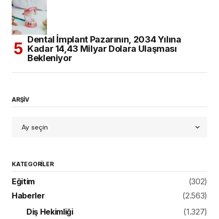
Dental İmplant Pazarının, 2034 Yılına
Kadar 14,43 Milyar Dolara Ulaşması
Bekleniyor
ARŞİV
KATEGORILER
Eğitim
(302)
Haberler
(2.563)
Diş Hekimliği
(1.327)