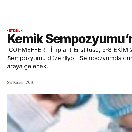
ETKINLIK
Kemik Sempozyumu’na
ICOI-MEFFERT İmplant Enstitüsü, 5-8 EKİM 20
Sempozyumu düzenliyor. Sempozyumda dünya
araya gelecek.
28 Kasım 2016