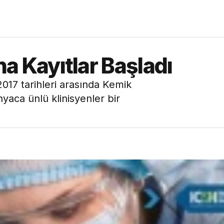
 Kayıtlar Başladı
17 tarihleri arasında Kemik
ca ünlü klinisyenler bir