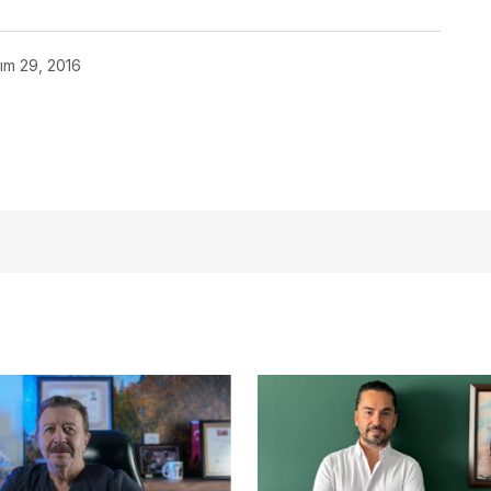
ım 29, 2016
açmalısınız