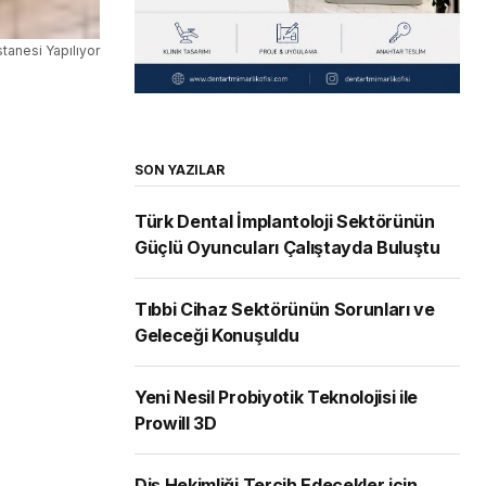
tanesi Yapılıyor
SON YAZILAR
Türk Dental İmplantoloji Sektörünün
Güçlü Oyuncuları Çalıştayda Buluştu
Tıbbi Cihaz Sektörünün Sorunları ve
Geleceği Konuşuldu
Yeni Nesil Probiyotik Teknolojisi ile
Prowill 3D
Diş Hekimliği Tercih Edecekler için