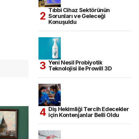
Tıbbi Cihaz Sektörünün
Sorunları ve Geleceği
Konuşuldu
Yeni Nesil Probiyotik
Teknolojisi ile Prowill 3D
Diş Hekimliği Tercih Edecekler
için Kontenjanlar Belli Oldu