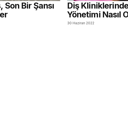
, Son Bir Şansı
Diş Kliniklerind
er
Yönetimi Nasıl 
30 Haziran 2022