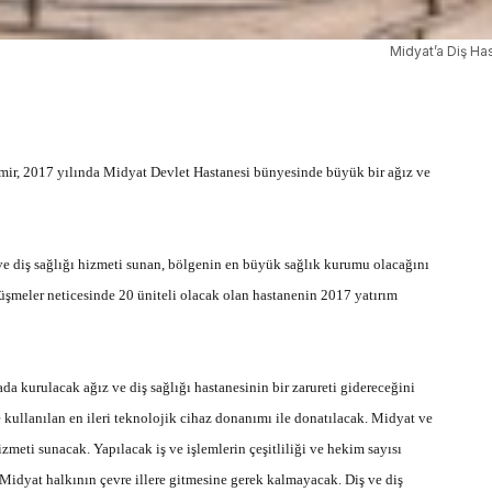
Midyat’a Diş Has
ir, 2017 yılında Midyat Devlet Hastanesi bünyesinde büyük bir ağız ve
 ve diş sağlığı hizmeti sunan, bölgenin en büyük sağlık kurumu olacağını
üşmeler neticesinde 20 üniteli olacak olan hastanenin 2017 yatırım
a kurulacak ağız ve diş sağlığı hastanesinin bir zarureti gidereceğini
 kullanılan en ileri teknolojik cihaz donanımı ile donatılacak. Midyat ve
zmeti sunacak. Yapılacak iş ve işlemlerin çeşitliliği ve hekim sayısı
 Midyat halkının çevre illere gitmesine gerek kalmayacak. Diş ve diş