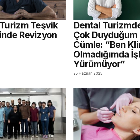
 Turizm Teşvik
Dental Turizmd
inde Revizyon
Çok Duyduğum
Cümle: “Ben Kli
Olmadığımda İşl
Yürümüyor”
25 Haziran 2025