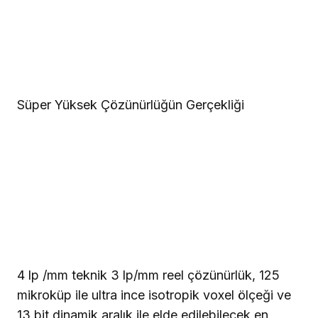
Süper Yüksek Çözünürlüğün Gerçekliği
4 lp /mm teknik 3 lp/mm reel çözünürlük, 125
mikroküp ile ultra ince isotropik voxel ölçeği ve
13 bit dinamik aralık ile elde edilebilecek en