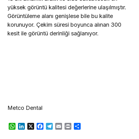
yüksek görüntü kalitesi değerlerine ulaşılmıştır.
Görüntüleme alanı genişlese bile bu kalite
korunuyor. Çekim süresi boyunca alınan 300
kesit ile görüntü derinliği sağlanıyor.
Metco Dental
WhatsApp
LinkedIn
X
Facebook
Telegram
Email
Print
Share