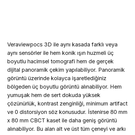
Veraviewpocs 3D ile aynı kasada farklı veya
aynı sensörler ile hem konik ışın huzmeli üç
boyutlu hacimsel tomografi hem de gerçek
dijital panoramik çekim yapılabiliyor. Panoramik
görüntü üzerinde kolayca işaretlediğiniz
bölgeden üç boyutlu görüntü alınabiliyor. Hem
yumuşak hem de sert dokuda yüksek
çözünürlük, kontrast zenginliği, minimum artifact
ve 0 distorsiyon söz konusudur. İstenirse
80 mm
x
80 mm
CBCT kaset ile daha geniş görüntü
alınabiliyor. Bu alan alt ve üst tüm çeneyi ve arkı