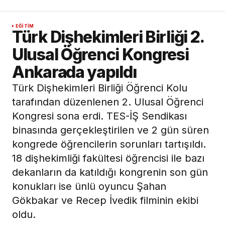
EĞITIM
Türk Dişhekimleri Birliği 2.
Ulusal Öğrenci Kongresi
Ankarada yapıldı
Türk Dişhekimleri Birliği Öğrenci Kolu
tarafından düzenlenen 2. Ulusal Öğrenci
Kongresi sona erdi. TES-İŞ Sendikası
binasında gerçekleştirilen ve 2 gün süren
kongrede öğrencilerin sorunları tartışıldı.
18 dişhekimliği fakültesi öğrencisi ile bazı
dekanların da katıldığı kongrenin son gün
konukları ise ünlü oyuncu Şahan
Gökbakar ve Recep İvedik filminin ekibi
oldu.