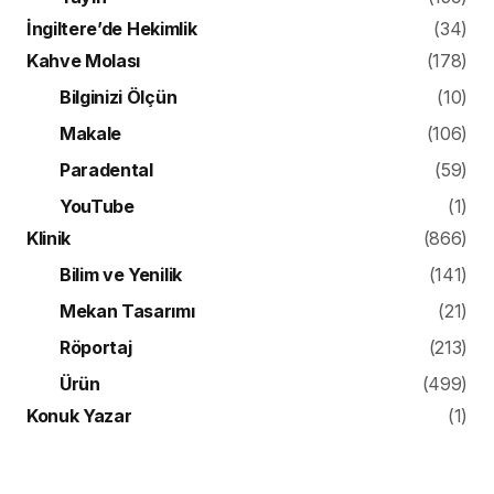
İngiltere’de Hekimlik
(34)
Kahve Molası
(178)
Bilginizi Ölçün
(10)
Makale
(106)
Paradental
(59)
YouTube
(1)
Klinik
(866)
Bilim ve Yenilik
(141)
Mekan Tasarımı
(21)
Röportaj
(213)
Ürün
(499)
Konuk Yazar
(1)