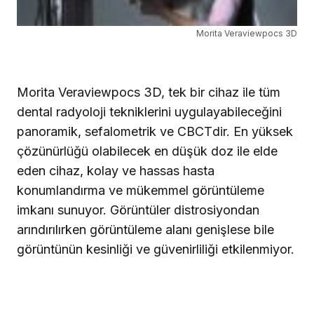
Morita Veraviewpocs 3D
Morita Veraviewpocs 3D, tek bir cihaz ile tüm
dental radyoloji tekniklerini uygulayabileceğini
panoramik, sefalometrik ve CBCTdir. En yüksek
çözünürlüğü olabilecek en düşük doz ile elde
eden cihaz, kolay ve hassas hasta
konumlandırma ve mükemmel görüntüleme
imkanı sunuyor. Görüntüler distrosiyondan
arındırılırken görüntüleme alanı genişlese bile
görüntünün kesinliği ve güvenirliliği etkilenmiyor.