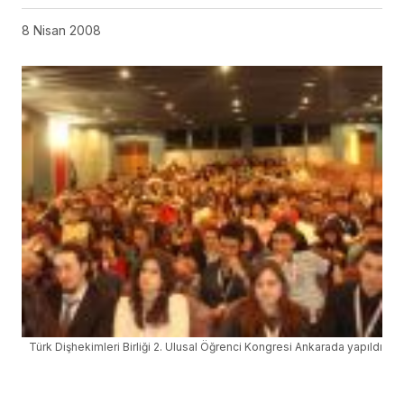
8 Nisan 2008
Türk Dişhekimleri Birliği 2. Ulusal Öğrenci Kongresi Ankarada yapıldı