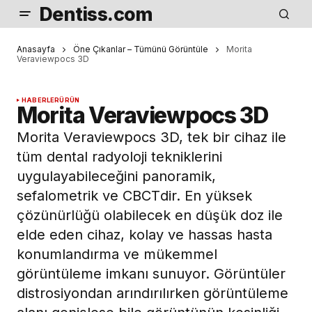
Dentiss.com
Anasayfa
Öne Çıkanlar – Tümünü Görüntüle
Morita
Veraviewpocs 3D
HABERLER
ÜRÜN
Morita Veraviewpocs 3D
Morita Veraviewpocs 3D, tek bir cihaz ile
tüm dental radyoloji tekniklerini
uygulayabileceğini panoramik,
sefalometrik ve CBCTdir. En yüksek
çözünürlüğü olabilecek en düşük doz ile
elde eden cihaz, kolay ve hassas hasta
konumlandırma ve mükemmel
görüntüleme imkanı sunuyor. Görüntüler
distrosiyondan arındırılırken görüntüleme