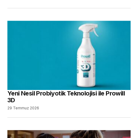
Yeni Nesil Probiyotik Teknolojisi ile Prowill
3D
29 Temmuz 2026