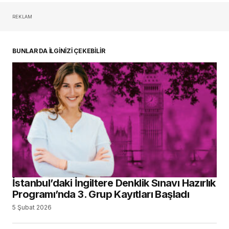
REKLAM
oturum açmalısınız
BUNLAR DA İLGİNİZİ ÇEKEBİLİR
İstanbul’daki İngiltere Denklik Sınavı Hazırlık
Programı’nda 3. Grup Kayıtları Başladı
5 Şubat 2026