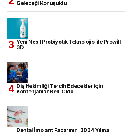
Geleceği Konuşuldu
Yeni Nesil Probiyotik Teknolojisi ile Prowill
3D
Diş Hekimliği Tercih Edecekler için
Kontenjanlar Belli Oldu
Dental İmplant Pazarının, 2034 Yılına