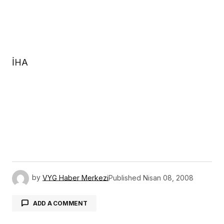
İHA
by
VYG Haber Merkezi
Published
Nisan 08, 2008
ADD A COMMENT