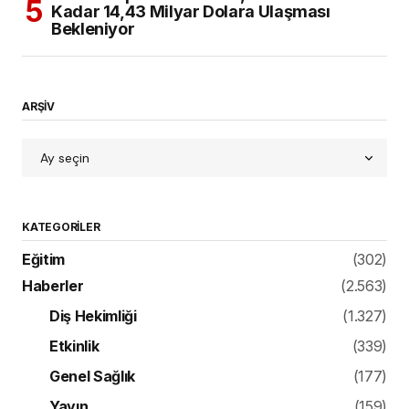
Kadar 14,43 Milyar Dolara Ulaşması
Bekleniyor
ARŞİV
KATEGORILER
Eğitim
(302)
Haberler
(2.563)
Diş Hekimliği
(1.327)
Etkinlik
(339)
Genel Sağlık
(177)
Yayın
(159)