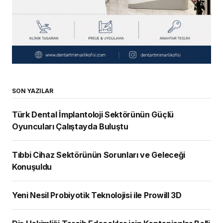
SON YAZILAR
Türk Dental İmplantoloji Sektörünün Güçlü
Oyuncuları Çalıştayda Buluştu
Tıbbi Cihaz Sektörünün Sorunları ve Geleceği
Konuşuldu
Yeni Nesil Probiyotik Teknolojisi ile Prowill 3D