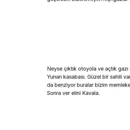
Neyse çıktık otoyola ve açtık gazı 
Yunan kasabası. Güzel bir sahili var
da benziyor buralar bizim memleket
Sonra ver elini Kavala.