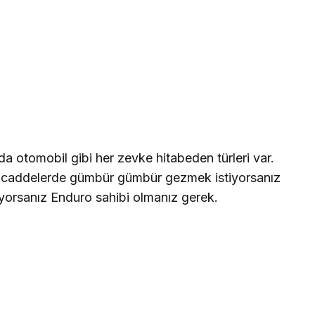
 otomobil gibi her zevke hitabeden türleri var.
t, caddelerde gümbür gümbür gezmek istiyorsanız
iyorsanız Enduro sahibi olmanız gerek.