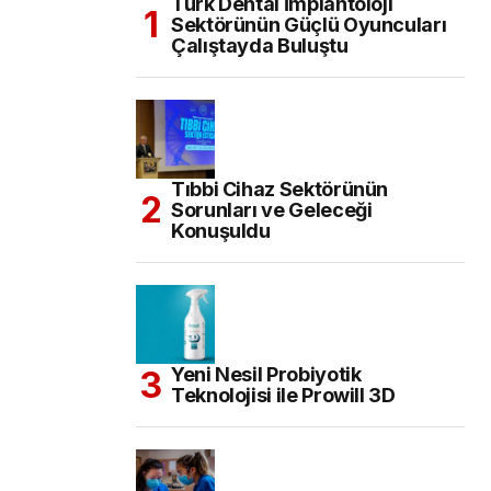
Türk Dental İmplantoloji
Sektörünün Güçlü Oyuncuları
Çalıştayda Buluştu
Tıbbi Cihaz Sektörünün
Sorunları ve Geleceği
Konuşuldu
Yeni Nesil Probiyotik
Teknolojisi ile Prowill 3D