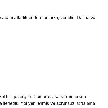
n sabahı atladık endurolarımıza, ver elini Dalmaçya
üzel bir güzergah. Cumartesi sabahının erken
da ilerledik. Yol yenilenmiş ve sorunsuz. Ortalama