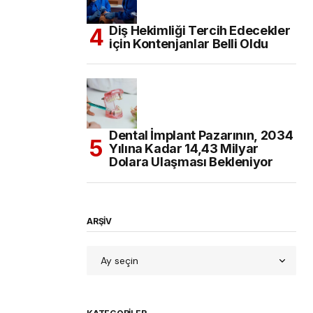
Diş Hekimliği Tercih Edecekler
için Kontenjanlar Belli Oldu
Dental İmplant Pazarının, 2034
Yılına Kadar 14,43 Milyar
Dolara Ulaşması Bekleniyor
ARŞİV