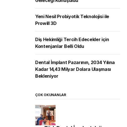
Geleceği Konuşuldu
Yeni Nesil Probiyotik Teknolojisi ile
Prowill 3D
Diş Hekimliği Tercih Edecekler için
Kontenjanlar Belli Oldu
Dental İmplant Pazarının, 2034 Yılına
Kadar 14,43 Milyar Dolara Ulaşması
Bekleniyor
ÇOK OKUNANLAR