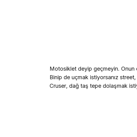
Motosiklet deyip geçmeyin. Onun da
Binip de uçmak istiyorsanız stree
Cruser, dağ taş tepe dolaşmak ist