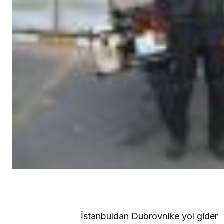
İstanbuldan Dubrovnike yol gider