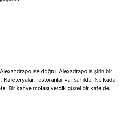
Alexandrapolise doğru. Alexadrapolis şirin bir
. Kafeteryalar, restoranlar var sahilde. Ne kadar
e. Bir kahve molası verdik güzel bir kafe de.