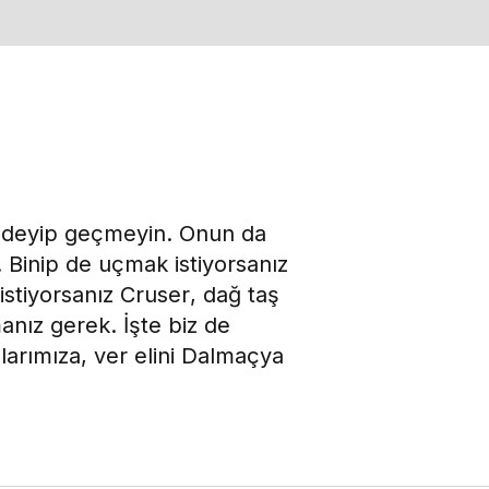
et deyip geçmeyin. Onun da
. Binip de uçmak istiyorsanız
tiyorsanız Cruser, dağ taş
anız gerek. İşte biz de
olarımıza, ver elini Dalmaçya