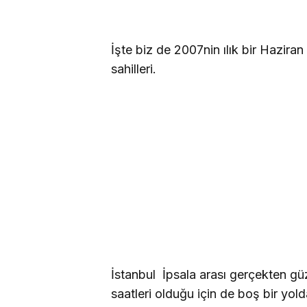
İşte biz de 2007nin ılık bir Hazira
sahilleri.
İstanbul  İpsala arası gerçekten g
saatleri olduğu için de boş bir yol