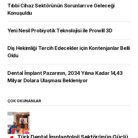
Tıbbi Cihaz Sektörünün Sorunları ve Geleceği
Konuşuldu
Yeni Nesil Probiyotik Teknolojisi ile Prowill 3D
Diş Hekimliği Tercih Edecekler için Kontenjanlar Belli
Oldu
Dental İmplant Pazarının, 2034 Yılına Kadar 14,43
Milyar Dolara Ulaşması Bekleniyor
ÇOK OKUNANLAR
Türk Dental İmplantoloji Sektörünün Güçlü