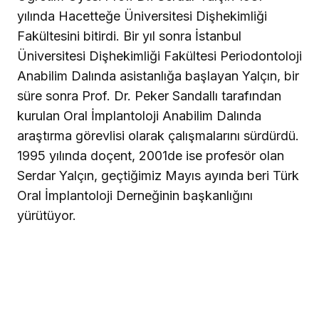
yılında Hacetteğe Üniversitesi Dişhekimliği
Fakültesini bitirdi. Bir yıl sonra İstanbul
Üniversitesi Dişhekimliği Fakültesi Periodontoloji
Anabilim Dalında asistanlığa başlayan Yalçın, bir
süre sonra Prof. Dr. Peker Sandallı tarafından
kurulan Oral İmplantoloji Anabilim Dalında
araştırma görevlisi olarak çalışmalarını sürdürdü.
1995 yılında doçent, 2001de ise profesör olan
Serdar Yalçın, geçtiğimiz Mayıs ayında beri Türk
Oral İmplantoloji Derneğinin başkanlığını
yürütüyor.