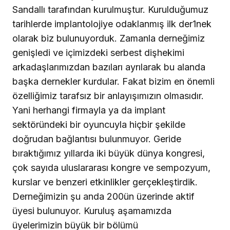
Sandallı tarafından kurulmuştur. Kurulduğumuz
tarihlerde implantolojiye odaklanmış ilk der1nek
olarak biz bulunuyorduk. Zamanla derneğimiz
genişledi ve içimizdeki serbest dişhekimi
arkadaşlarımızdan bazıları ayrılarak bu alanda
başka dernekler kurdular. Fakat bizim en önemli
özelliğimiz tarafsız bir anlayışımızın olmasıdır.
Yani herhangi firmayla ya da implant
sektöründeki bir oyuncuyla hiçbir şekilde
doğrudan bağlantısı bulunmuyor. Geride
bıraktığımız yıllarda iki büyük dünya kongresi,
çok sayıda uluslararası kongre ve sempozyum,
kurslar ve benzeri etkinlikler gerçekleştirdik.
Derneğimizin şu anda 200ün üzerinde aktif
üyesi bulunuyor. Kuruluş aşamamızda
üyelerimizin büyük bir bölümü