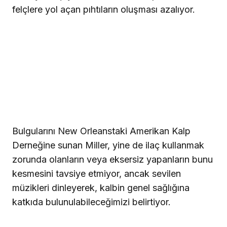
felçlere yol açan pıhtıların oluşması azalıyor.
Bulgularını New Orleanstaki Amerikan Kalp
Derneğine sunan Miller, yine de ilaç kullanmak
zorunda olanların veya eksersiz yapanların bunu
kesmesini tavsiye etmiyor, ancak sevilen
müzikleri dinleyerek, kalbin genel sağlığına
katkıda bulunulabileceğimizi belirtiyor.