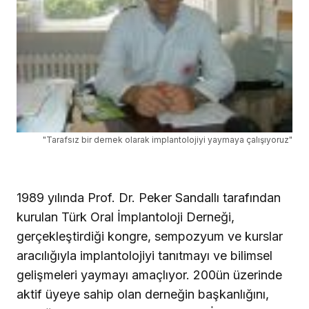
"Tarafsız bir dernek olarak implantolojiyi yaymaya çalışıyoruz"
1989 yılında Prof. Dr. Peker Sandallı tarafından
kurulan Türk Oral İmplantoloji Derneği,
gerçekleştirdiği kongre, sempozyum ve kurslar
aracılığıyla implantolojiyi tanıtmayı ve bilimsel
gelişmeleri yaymayı amaçlıyor. 200ün üzerinde
aktif üyeye sahip olan derneğin başkanlığını,