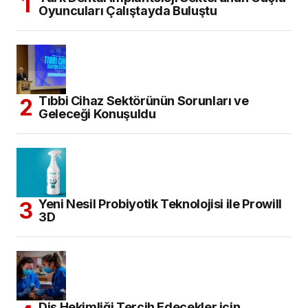
Oyuncuları Çalıştayda Buluştu
Tıbbi Cihaz Sektörünün Sorunları ve
Geleceği Konuşuldu
Yeni Nesil Probiyotik Teknolojisi ile Prowill
3D
Diş Hekimliği Tercih Edecekler için