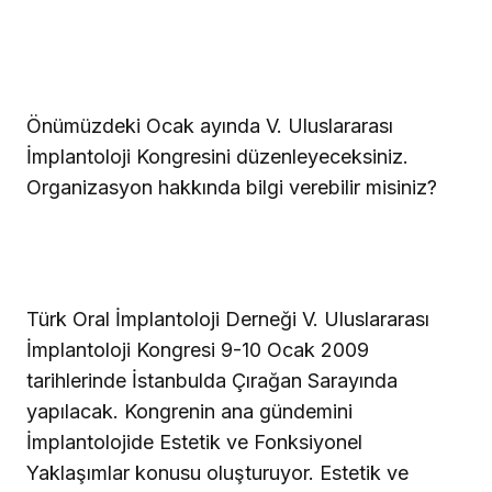
Önümüzdeki Ocak ayında V. Uluslararası
İmplantoloji Kongresini düzenleyeceksiniz.
Organizasyon hakkında bilgi verebilir misiniz?
Türk Oral İmplantoloji Derneği V. Uluslararası
İmplantoloji Kongresi 9-10 Ocak 2009
tarihlerinde İstanbulda Çırağan Sarayında
yapılacak. Kongrenin ana gündemini
İmplantolojide Estetik ve Fonksiyonel
Yaklaşımlar konusu oluşturuyor. Estetik ve