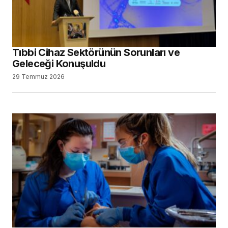
Tıbbi Cihaz Sektörünün Sorunları ve
Geleceği Konuşuldu
29 Temmuz 2026