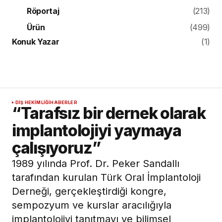
Röportaj
(213)
Ürün
(499)
Konuk Yazar
(1)
DIŞ HEKIMLIĞI
HABERLER
“Tarafsız bir dernek olarak
implantolojiyi yaymaya
çalışıyoruz”
1989 yılında Prof. Dr. Peker Sandallı
tarafından kurulan Türk Oral İmplantoloji
Derneği, gerçekleştirdiği kongre,
sempozyum ve kurslar aracılığıyla
implantolojiyi tanıtmayı ve bilimsel