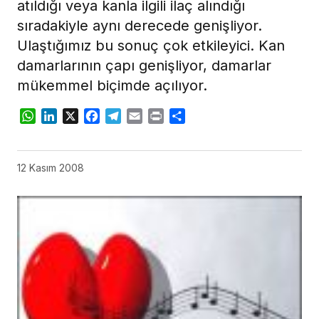
atıldığı veya kanla ilgili ilaç alındığı
sıradakiyle aynı derecede genişliyor.
Ulaştığımız bu sonuç çok etkileyici. Kan
damarlarının çapı genişliyor, damarlar
mükemmel biçimde açılıyor.
WhatsApp
LinkedIn
X
Facebook
Telegram
Email
Print
Share
12 Kasım 2008