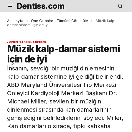
Dentiss.com
Anasayfa
Öne Çıkanlar – Tümünü Görüntüle
Müzik kalp-
damar sistemi için de iyi
GENEL SAĞLIK
HABERLER
Müzik kalp-damar sistemi
için de iyi
İnsanın, sevdiği bir müziği dinlemesinin
kalp-damar sistemine iyi geldiği belirlendi.
ABD Maryland Üniversitesi Tıp Merkezi
Önleyici Kardiyoloji Merkezi Başkanı Dr.
Michael Miller, sevilen bir müziğin
dinlenmesi sırasında kan damarlarının
genişlediğini belirlediklerini söyledi. Miller,
Kan damarları o sırada, tıpkı kahkaha