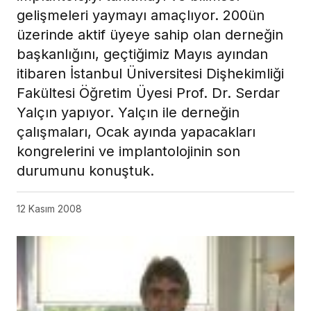
gelişmeleri yaymayı amaçlıyor. 200ün
üzerinde aktif üyeye sahip olan derneğin
başkanlığını, geçtiğimiz Mayıs ayından
itibaren İstanbul Üniversitesi Dişhekimliği
Fakültesi Öğretim Üyesi Prof. Dr. Serdar
Yalçın yapıyor. Yalçın ile derneğin
çalışmaları, Ocak ayında yapacakları
kongrelerini ve implantolojinin son
durumunu konuştuk.
12 Kasım 2008