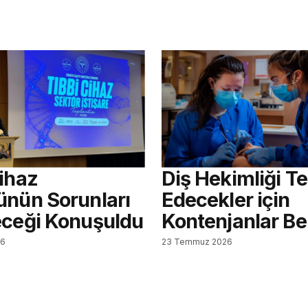
Cihaz
Diş Hekimliği Te
ünün Sorunları
Edecekler için
eceği Konuşuldu
Kontenjanlar Bel
26
23 Temmuz 2026