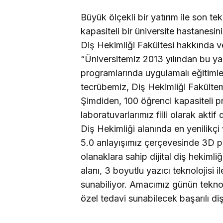
Büyük ölçekli bir yatırım ile son t
kapasiteli bir üniversite hastanesi
Diş Hekimliği Fakültesi hakkında ver
“Üniversitemiz 2013 yılından bu ya
programlarında uygulamalı eğitimle
tecrübemiz, Diş Hekimliği Fakültem
Şimdiden, 100 öğrenci kapasiteli pr
laboratuvarlarımız fiili olarak akt
Diş Hekimliği alanında en yenilikçi
5.0 anlayışımız çerçevesinde 3D prin
olanaklara sahip dijital diş hekimliğ
alanı, 3 boyutlu yazıcı teknolojisi 
sunabiliyor. Amacımız günün teknolo
özel tedavi sunabilecek başarılı diş