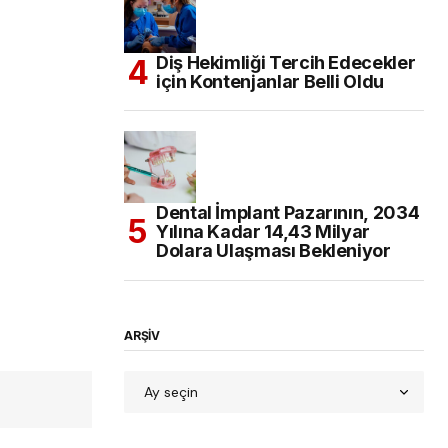
Diş Hekimliği Tercih Edecekler
için Kontenjanlar Belli Oldu
Dental İmplant Pazarının, 2034
Yılına Kadar 14,43 Milyar
Dolara Ulaşması Bekleniyor
ARŞİV