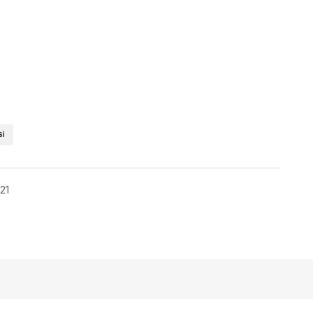
SI
21