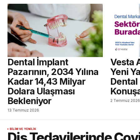
Dental İmplant
Vesta 
Pazarının, 2034 Yılına
Yeni Ya
Kadar 14,43 Milyar
Dental
Dolara Ulaşması
Konuş
Bekleniyor
2 Temmuz 202
13 Temmuz 2026
BILIM VE YENILIK
Diş Tedavilerinde Cov