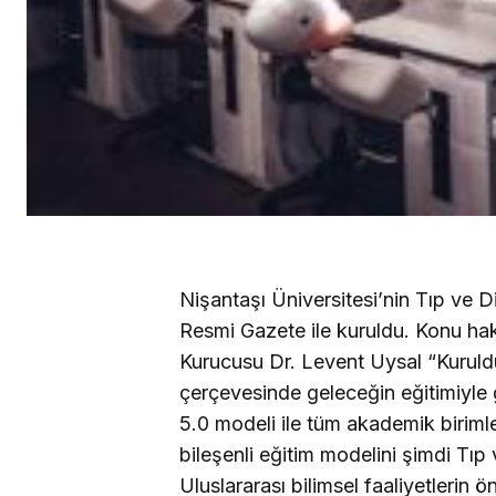
Nişantaşı Üniversitesi’nin Tıp ve Di
Resmi Gazete ile kuruldu. Konu hak
Kurucusu Dr. Levent Uysal “Kuruldu
çerçevesinde geleceğin eğitimiyle 
5.0 modeli ile tüm akademik biriml
bileşenli eğitim modelini şimdi Tıp
Uluslararası bilimsel faaliyetlerin