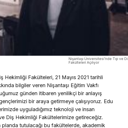
Nişantaşı Üniversitesi’nde Tıp ve Di
Fakülteleri Açılıyor
ş Hekimliği Fakülteleri, 21 Mayıs 2021 tarihli
kında bilgiler veren Nişantaşı Eğitim Vakfı
ğumuz günden itibaren yenilikçi bir anlayış
gençlerimizi bir araya getirmeye çalışıyoruz. Edu
erimizde uyguladığımız teknoloji ve insan
 ve Diş Hekimliği Fakültelerimize getireceğiz.
 ön planda tutulacağı bu fakültelerde, akademik