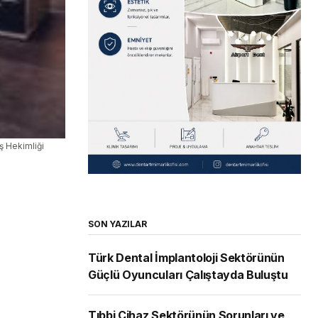
ş Hekimliği
SON YAZILAR
Türk Dental İmplantoloji Sektörünün
Güçlü Oyuncuları Çalıştayda Buluştu
Tıbbi Cihaz Sektörünün Sorunları ve