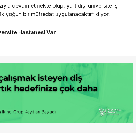
ıyla devam etmekte olup, yurt dışı üniversite iş
linik yoğun bir müfredat uygulanacaktır” diyor.
versite Hastanesi Var