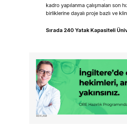
kadro yapılanma çalışmaları son hız
birliklerine dayalı proje bazlı ve k
Sırada 240 Yatak Kapasiteli Üni
REKLAM