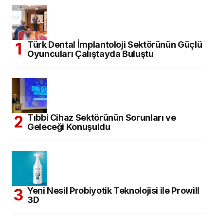
Türk Dental İmplantoloji Sektörünün Güçlü
Oyuncuları Çalıştayda Buluştu
Tıbbi Cihaz Sektörünün Sorunları ve
Geleceği Konuşuldu
Yeni Nesil Probiyotik Teknolojisi ile Prowill
3D