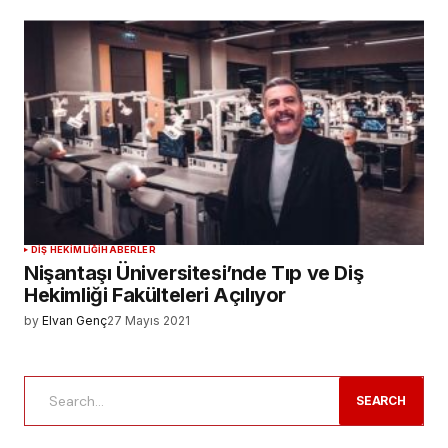
DIŞ HEKIMLIĞI
HABERLER
Nişantaşı Üniversitesi’nde Tıp ve Diş
Hekimliği Fakülteleri Açılıyor
by
Elvan Genç
27 Mayıs 2021
SEARCH