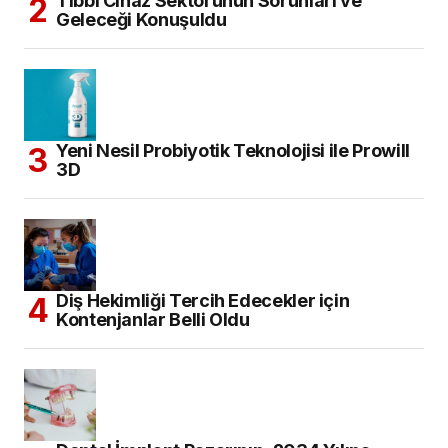
Tıbbi Cihaz Sektörünün Sorunları ve
Geleceği Konuşuldu
Yeni Nesil Probiyotik Teknolojisi ile Prowill
3D
Diş Hekimliği Tercih Edecekler için
Kontenjanlar Belli Oldu