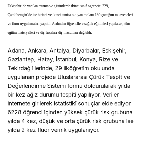
Eskişehir’de yapılan tarama ve eğitimlerde ikinci sınıf öğrencisi 229,
Çamlıhemşin’de ise birinci ve ikinci sınıfta okuyan toplam 130 çocuğun muayeneleri
ve fluor uygulamaları yapıldı. Ardından öğrencilere sağlık eğitimleri yapılarak, tüm
eğitim materyalleri ve diş fırçaları-diş macunları dağıtıldı.
Adana, Ankara, Antalya, Diyarbakır, Eskişehir,
Gaziantep, Hatay, İstanbul, Konya, Rize ve
Tekirdağ illerinde, 29 ilköğretim okulunda
uygulanan projede Uluslararası Çürük Tespit ve
Değerlendirme Sistemi formu doldurularak yılda
bir kez ağız durumu tespiti yapılıyor. Veriler
internete girilerek istatistikî sonuçlar elde ediyor.
6228 öğrenci içinden yüksek çürük risk grubuna
yılda 4 kez, düşük ve orta çürük risk grubuna ise
yılda 2 kez fluor vernik uygulanıyor.