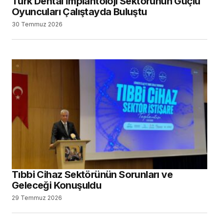
Türk Dental İmplantoloji Sektörünün Güçlü
Oyuncuları Çalıştayda Buluştu
30 Temmuz 2026
Tıbbi Cihaz Sektörünün Sorunları ve
Geleceği Konuşuldu
29 Temmuz 2026