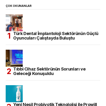
ÇOK OKUNANLAR
Türk Dental İmplantoloji Sektörünün Güçlü
Oyuncuları Çalıştayda Buluştu
Tıbbi Cihaz Sektörünün Sorunları ve
Geleceği Konuşuldu
Yeni Nesil Probiyotik Teknolojisi ile Prowill