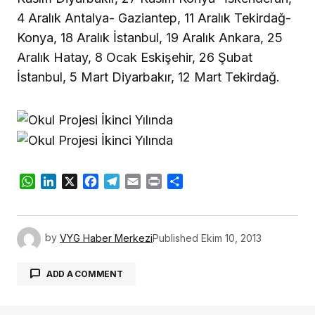
4 Aralık Antalya- Gaziantep, 11 Aralık Tekirdağ-
Konya, 18 Aralık İstanbul, 19 Aralık Ankara, 25
Aralık Hatay, 8 Ocak Eskişehir, 26 Şubat
İstanbul, 5 Mart Diyarbakır, 12 Mart Tekirdağ.
WhatsApp
LinkedIn
X
Facebook
Telegram
Email
Print
Share
by
VYG Haber Merkezi
Published
Ekim 10, 2013
ADD A COMMENT