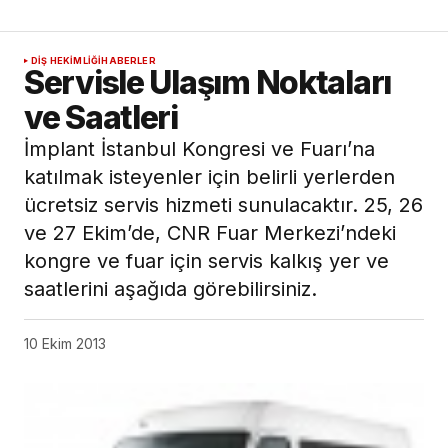
DIŞ HEKIMLIĞI
HABERLER
Servisle Ulaşım Noktaları
ve Saatleri
İmplant İstanbul Kongresi ve Fuarı’na
katılmak isteyenler için belirli yerlerden
ücretsiz servis hizmeti sunulacaktır. 25, 26
ve 27 Ekim’de, CNR Fuar Merkezi’ndeki
kongre ve fuar için servis kalkış yer ve
saatlerini aşağıda görebilirsiniz.
10 Ekim 2013