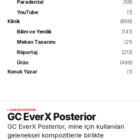
Paradental
(59)
YouTube
(1)
Klinik
(866)
Bilim ve Yenilik
(141)
Mekan Tasarımı
(21)
Röportaj
(213)
Ürün
(499)
Konuk Yazar
(1)
HABERLER
ÜRÜN
GC EverX Posterior
GC EverX Posterior, mine için kullanılan
geleneksel kompozitlerle birlikte