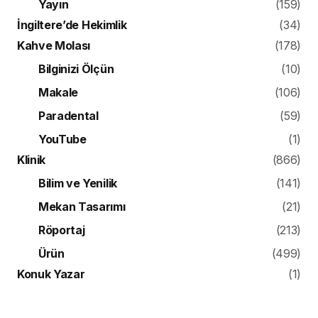
Yayın
(159)
İngiltere’de Hekimlik
(34)
Kahve Molası
(178)
Bilginizi Ölçün
(10)
Makale
(106)
Paradental
(59)
YouTube
(1)
Klinik
(866)
Bilim ve Yenilik
(141)
Mekan Tasarımı
(21)
Röportaj
(213)
Ürün
(499)
Konuk Yazar
(1)