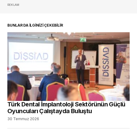
REKLAM
oturum açmalısınız
BUNLAR DA İLGİNİZİ ÇEKEBİLİR
Türk Dental İmplantoloji Sektörünün Güçlü
Oyuncuları Çalıştayda Buluştu
30 Temmuz 2026