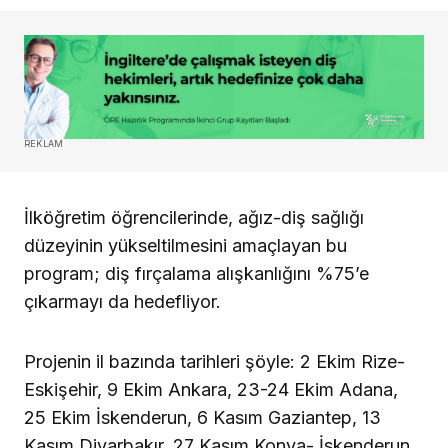
REKLAM
İlköğretim öğrencilerinde, ağız-diş sağlığı
düzeyinin yükseltilmesini amaçlayan bu
program; diş fırçalama alışkanlığını %75’e
çıkarmayı da hedefliyor.
Projenin il bazında tarihleri şöyle: 2 Ekim Rize-
Eskişehir, 9 Ekim Ankara, 23-24 Ekim Adana,
25 Ekim İskenderun, 6 Kasım Gaziantep, 13
Kasım Diyarbakır, 27 Kasım Konya- İskenderun,