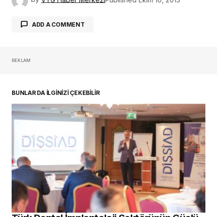
ADD A COMMENT
REKLAM
oturum açmalısınız
BUNLAR DA İLGİNİZİ ÇEKEBİLİR