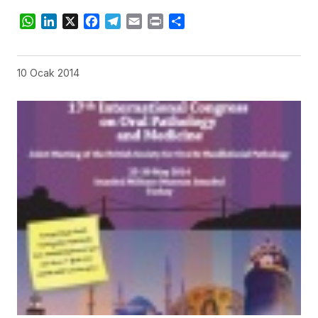
WhatsApp
LinkedIn
X
Facebook
Telegram
Email
Print
Share
10 Ocak 2014