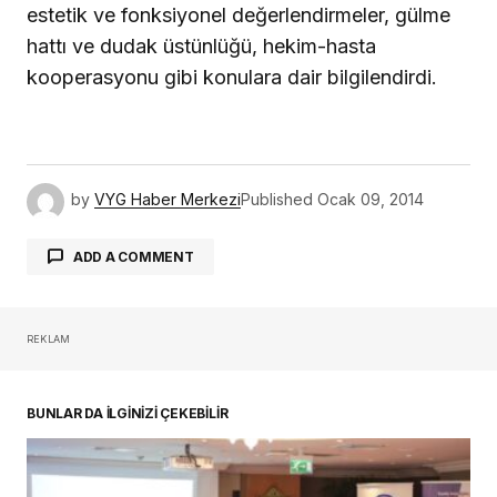
estetik ve fonksiyonel değerlendirmeler, gülme
hattı ve dudak üstünlüğü, hekim-hasta
kooperasyonu gibi konulara dair bilgilendirdi.
by
VYG Haber Merkezi
Published
Ocak 09, 2014
ADD A COMMENT
REKLAM
oturum açmalısınız
BUNLAR DA İLGİNİZİ ÇEKEBİLİR