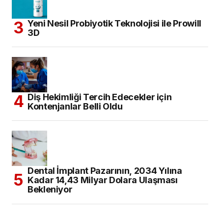
Yeni Nesil Probiyotik Teknolojisi ile Prowill
3D
Diş Hekimliği Tercih Edecekler için
Kontenjanlar Belli Oldu
Dental İmplant Pazarının, 2034 Yılına
Kadar 14,43 Milyar Dolara Ulaşması
Bekleniyor