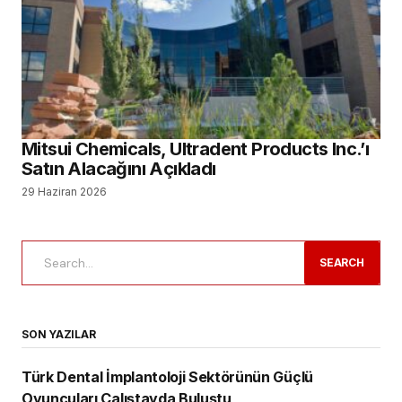
Mitsui Chemicals, Ultradent Products Inc.’ı
Satın Alacağını Açıkladı
29 Haziran 2026
SEARCH
SON YAZILAR
Türk Dental İmplantoloji Sektörünün Güçlü
Oyuncuları Çalıştayda Buluştu