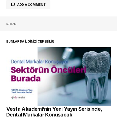
ADD A COMMENT
REKLAM
oturum açmalısınız
BUNLAR DA İLGİNİZİ ÇEKEBİLİR
Vesta Akademi’nin Yeni Yayın Serisinde,
Dental Markalar Konuşacak