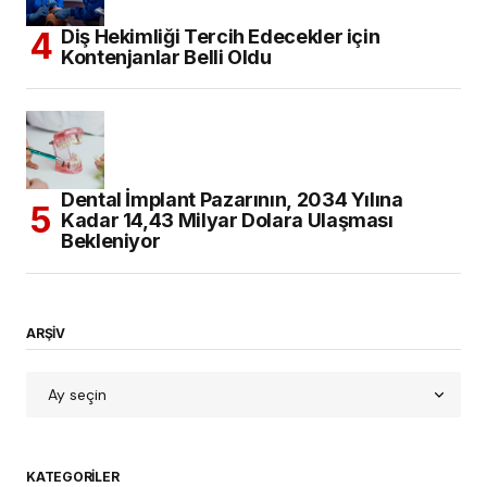
Diş Hekimliği Tercih Edecekler için
Kontenjanlar Belli Oldu
Dental İmplant Pazarının, 2034 Yılına
Kadar 14,43 Milyar Dolara Ulaşması
Bekleniyor
ARŞİV
KATEGORILER