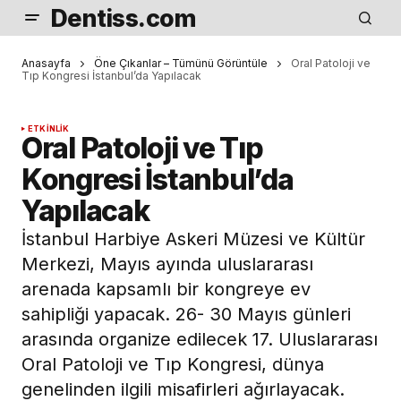
Dentiss.com
Anasayfa
Öne Çıkanlar – Tümünü Görüntüle
Oral Patoloji ve
Tıp Kongresi İstanbul’da Yapılacak
ETKINLIK
Oral Patoloji ve Tıp
Kongresi İstanbul’da
Yapılacak
İstanbul Harbiye Askeri Müzesi ve Kültür
Merkezi, Mayıs ayında uluslararası
arenada kapsamlı bir kongreye ev
sahipliği yapacak. 26- 30 Mayıs günleri
arasında organize edilecek 17. Uluslararası
Oral Patoloji ve Tıp Kongresi, dünya
genelinden ilgili misafirleri ağırlayacak.