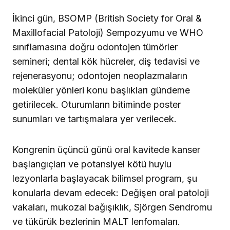
İkinci gün, BSOMP (British Society for Oral &
Maxillofacial Patoloji) Sempozyumu ve WHO
sınıflamasına doğru odontojen tümörler
semineri; dental kök hücreler, diş tedavisi ve
rejenerasyonu; odontojen neoplazmaların
moleküler yönleri konu başlıkları gündeme
getirilecek. Oturumların bitiminde poster
sunumları ve tartışmalara yer verilecek.
Kongrenin üçüncü günü oral kavitede kanser
başlangıçları ve potansiyel kötü huylu
lezyonlarla başlayacak bilimsel program, şu
konularla devam edecek: Değişen oral patoloji
vakaları, mukozal bağışıklık, Sjörgen Sendromu
ve tükürük bezlerinin MALT lenfomaları.