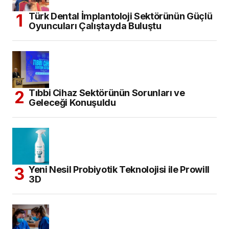
Türk Dental İmplantoloji Sektörünün Güçlü
Oyuncuları Çalıştayda Buluştu
Tıbbi Cihaz Sektörünün Sorunları ve
Geleceği Konuşuldu
Yeni Nesil Probiyotik Teknolojisi ile Prowill
3D