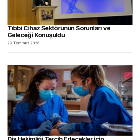
Tıbbi Cihaz Sektörünün Sorunları ve
Geleceği Konuşuldu
29 Temmuz 2026
Diş Hekimliği Tercih Edecekler için