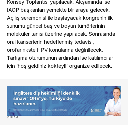
Konsey Toplantısı yapılacak. Akşamında ise
IAOP başkanları yemekte bir araya gelecek.
Açılış seremonisi ile başlayacak kongrenin ilk
sunumu güncel baş ve boyun tümörlerinin
moleküler tanısı üzerine yapılacak. Sonrasında
oral kanserlerin hedeflenmiş tedavisi,
orofarinkste HPV konularına değinilecek.
Tartışma oturumunun ardından ise katılımcılar
için ‘hoş geldiniz kokteyli’ organize edilecek.
REKLAM