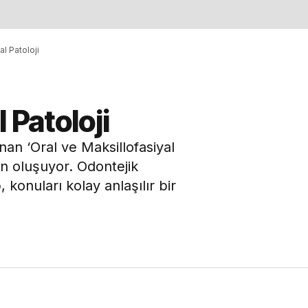
al Patoloji
 Patoloji
an ‘Oral ve Maksillofasiyal
en oluşuyor. Odontejik
konuları kolay anlaşılır bir