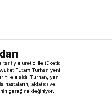
ları
rifiyle üretici ile tüketici
. Avukat Tutam Turhan yeni
ını ele aldı. Turhan, yeni
a hastaların, aldatıcı ve
rinin gereğine değiniyor.