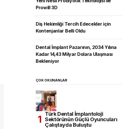
Yeni Nesil Probiyotik Teknolojisi ile
Prowill 3D
Diş Hekimliği Tercih Edecekler için
Kontenjanlar Belli Oldu
Dental İmplant Pazarının, 2034 Yılına
Kadar 14,43 Milyar Dolara Ulaşması
Bekleniyor
ÇOK OKUNANLAR
Türk Dental İmplantoloji
Sektörünün Güçlü Oyuncuları
Çalıştayda Buluştu