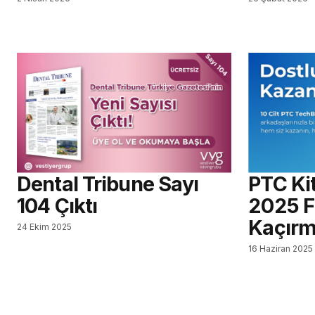
Dental Tribune Sayı
PTC Ki
104 Çıktı
2025 Fi
Kaçırm
24 Ekim 2025
16 Haziran 2025