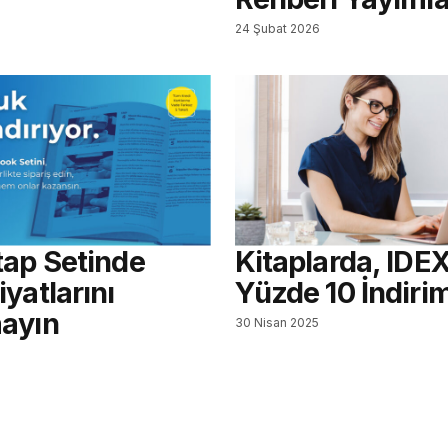
24 Şubat 2026
tap Setinde
Kitaplarda, IDEX
yatlarını
Yüzde 10 İndiri
ayın
30 Nisan 2025