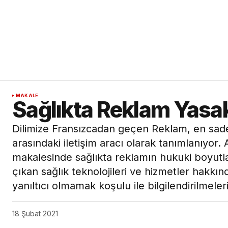
MAKALE
Sağlıkta Reklam Yasak
Dilimize Fransızcadan geçen Reklam, en sade ta
arasındaki iletişim aracı olarak tanımlanıyor
makalesinde sağlıkta reklamın hukuki boyutlar
çıkan sağlık teknolojileri ve hizmetler hakkınd
yanıltıcı olmamak koşulu ile bilgilendirilmele
18 Şubat 2021