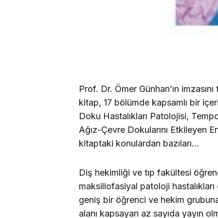
Prof. Dr. Ömer Günhan’ın imzasını ta
kitap, 17 bölümde kapsamlı bir içe
Doku Hastalıkları Patolojisi, Tempo
Ağız-Çevre Dokularını Etkileyen En
kitaptaki konulardan bazıları…
Diş hekimliği ve tıp fakültesi öğrenc
maksillofasiyal patoloji hastalıkları
geniş bir öğrenci ve hekim grubuna
alanı kapsayan az sayıda yayın olm