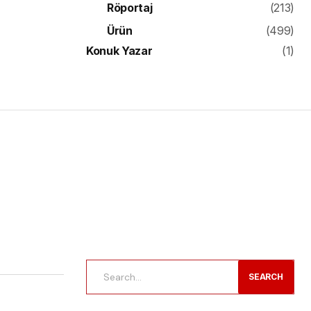
Röportaj
(213)
Ürün
(499)
Konuk Yazar
(1)
SEARCH