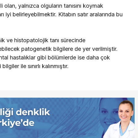
 olan, yalnızca olguların tanısını koymak
iyi belirleyebilmektir. Kitabın satır aralarında bu
inik ve histopatolojik tanı sürecinde
ebilecek patogenetik bilgilere de yer verilmiştir.
ntal hastalıklar gibi bölümlerde ise daha çok
ilgiler ile sınırlı kalınmıştır.