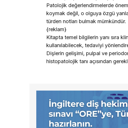
Patolojik değerlendirmelerde önemli
koymak değil, o olguya özgü yanları 
türden notları bulmak mümkündür.
{reklam}
Kitapta temel bilgilerin yanı sıra kl
kullanılabilecek, tedaviyi yönlendir
Dişlerin gelişimi, pulpal ve periodo
histopatolojik tanı açısından gerekli b