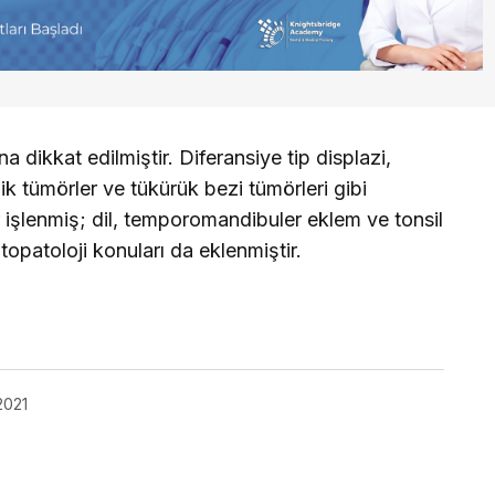
ına dikkat edilmiştir. Diferansiye tip displazi,
k tümörler ve tükürük bezi tümörleri gibi
r işlenmiş; dil, temporomandibuler eklem ve tonsil
 sitopatoloji konuları da eklenmiştir.
2021