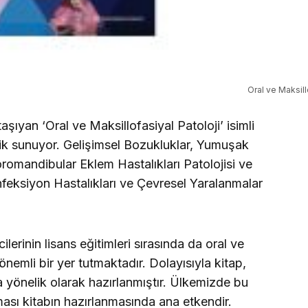
Oral ve Maksill
şıyan ‘Oral ve Maksillofasiyal Patoloji’ isimli
rik sunuyor. Gelişimsel Bozukluklar, Yumuşak
romandibular Eklem Hastalıkları Patolojisi ve
feksiyon Hastalıkları ve Çevresel Yaralanmalar
ilerinin lisans eğitimleri sırasında da oral ve
 önemli bir yer tutmaktadır. Dolayısıyla kitap,
 yönelik olarak hazırlanmıştır. Ülkemizde bu
ası kitabın hazırlanmasında ana etkendir.