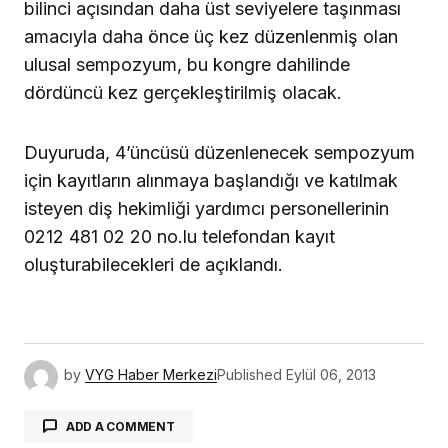
bilinci açısından daha üst seviyelere taşınması
amacıyla daha önce üç kez düzenlenmiş olan
ulusal sempozyum, bu kongre dahilinde
dördüncü kez gerçekleştirilmiş olacak.
Duyuruda, 4’üncüsü düzenlenecek sempozyum
için kayıtların alınmaya başlandığı ve katılmak
isteyen diş hekimliği yardımcı personellerinin
0212 481 02 20 no.lu telefondan kayıt
oluşturabilecekleri de açıklandı.
by
VYG Haber Merkezi
Published
Eylül 06, 2013
ADD A COMMENT