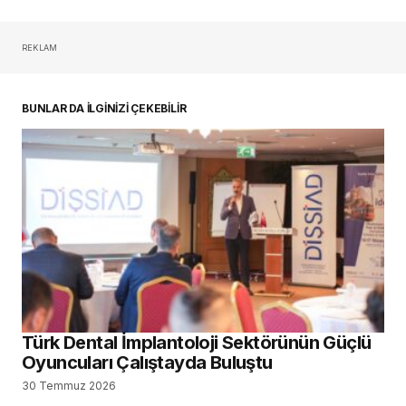
REKLAM
oturum açmalısınız
BUNLAR DA İLGİNİZİ ÇEKEBİLİR
Türk Dental İmplantoloji Sektörünün Güçlü
Oyuncuları Çalıştayda Buluştu
30 Temmuz 2026