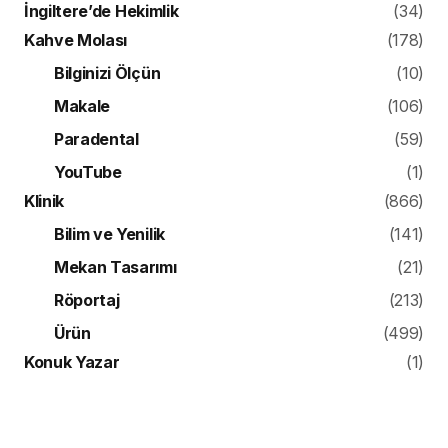
İngiltere’de Hekimlik
(34)
Kahve Molası
(178)
Bilginizi Ölçün
(10)
Makale
(106)
Paradental
(59)
YouTube
(1)
Klinik
(866)
Bilim ve Yenilik
(141)
Mekan Tasarımı
(21)
Röportaj
(213)
Ürün
(499)
Konuk Yazar
(1)