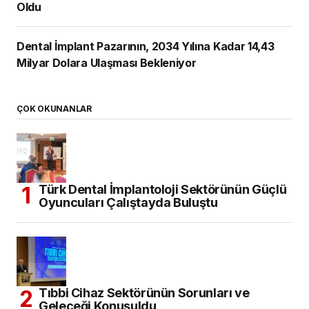
Oldu
Dental İmplant Pazarının, 2034 Yılına Kadar 14,43
Milyar Dolara Ulaşması Bekleniyor
ÇOK OKUNANLAR
Türk Dental İmplantoloji Sektörünün Güçlü
Oyuncuları Çalıştayda Buluştu
Tıbbi Cihaz Sektörünün Sorunları ve
Geleceği Konuşuldu