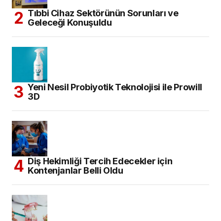
Tıbbi Cihaz Sektörünün Sorunları ve
Geleceği Konuşuldu
Yeni Nesil Probiyotik Teknolojisi ile Prowill
3D
Diş Hekimliği Tercih Edecekler için
Kontenjanlar Belli Oldu