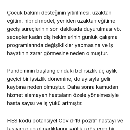
Çocuk bakımı desteğinin yitirilmesi, uzaktan
eğitim, hibrid model, yeniden uzaktan eğitime
geçiş süreçlerinin son dakikada duyurulması vb.
sebepler kadın diş hekimlerinin günlük çalışma
programlarında değişiklikler yapmasına ve iş
hayatının zarar görmesine neden olmuştur.
Pandeminin başlangıcındaki belirsizlik üç aylık
geçici bir işsizlik dönemine, dolayısıyla gelir
kaybına neden olmuştur. Daha sonra kamudan
hizmet alamayan hastaların özele yönelmesiyle
hasta sayısı ve iş yükü artmıştır.
HES kodu potansiyel Covid-19 pozitif hastayı ve
taşıyıcı olup olmadıklarını sağlıklı gösteren bir