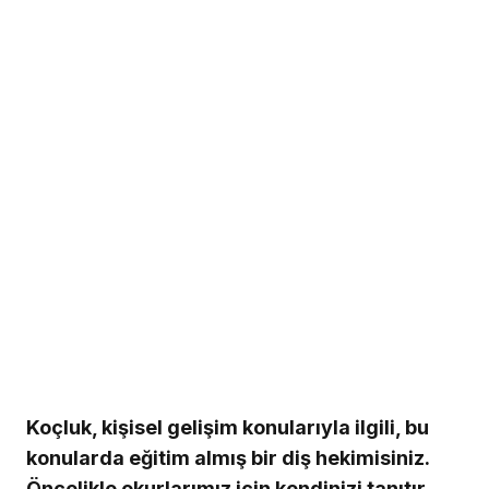
Koçluk, kişisel gelişim konularıyla ilgili, bu
konularda eğitim almış bir diş hekimisiniz.
Öncelikle okurlarımız için kendinizi tanıtır