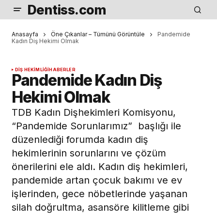
Dentiss.com
Anasayfa
Öne Çıkanlar – Tümünü Görüntüle
Pandemide
Kadın Diş Hekimi Olmak
DIŞ HEKIMLIĞI
HABERLER
Pandemide Kadın Diş
Hekimi Olmak
TDB Kadın Dişhekimleri Komisyonu,
“Pandemide Sorunlarımız” başlığı ile
düzenlediği forumda kadın diş
hekimlerinin sorunlarını ve çözüm
önerilerini ele aldı. Kadın diş hekimleri,
pandemide artan çocuk bakımı ve ev
işlerinden, gece nöbetlerinde yaşanan
silah doğrultma, asansöre kilitleme gibi