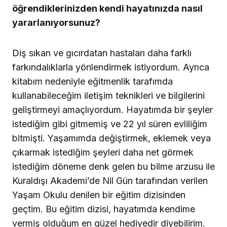
öğrendiklerinizden kendi hayatınızda nasıl
yararlanıyorsunuz?
Diş sıkan ve gıcırdatan hastaları daha farklı
farkındalıklarla yönlendirmek istiyordum. Ayrıca
kitabım nedeniyle eğitmenlik tarafımda
kullanabileceğim iletişim teknikleri ve bilgilerini
geliştirmeyi amaçlıyordum. Hayatımda bir şeyler
istediğim gibi gitmemiş ve 22 yıl süren evliliğim
bitmişti. Yaşamımda değiştirmek, eklemek veya
çıkarmak istediğim şeyleri daha net görmek
istediğim döneme denk gelen bu bilme arzusu ile
Kuraldışı Akademi’de Nil Gün tarafından verilen
Yaşam Okulu denilen bir eğitim dizisinden
geçtim. Bu eğitim dizisi, hayatımda kendime
vermiş olduğum en güzel hediyedir diyebilirim.