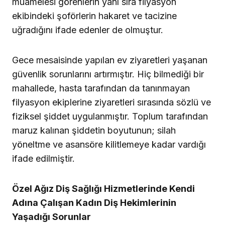
muamelesi görenlerin yanı sıra filyasyon
ekibindeki şoförlerin hakaret ve tacizine
uğradığını ifade edenler de olmuştur.
Gece mesaisinde yapılan ev ziyaretleri yaşanan
güvenlik sorunlarını artırmıştır. Hiç bilmediği bir
mahallede, hasta tarafından da tanınmayan
filyasyon ekiplerine ziyaretleri sırasında sözlü ve
fiziksel şiddet uygulanmıştır. Toplum tarafından
maruz kalınan şiddetin boyutunun; silah
yöneltme ve asansöre kilitlemeye kadar vardığı
ifade edilmiştir.
Özel Ağız Diş Sağlığı Hizmetlerinde Kendi
Adına Çalışan Kadın Diş Hekimlerinin
Yaşadığı Sorunlar