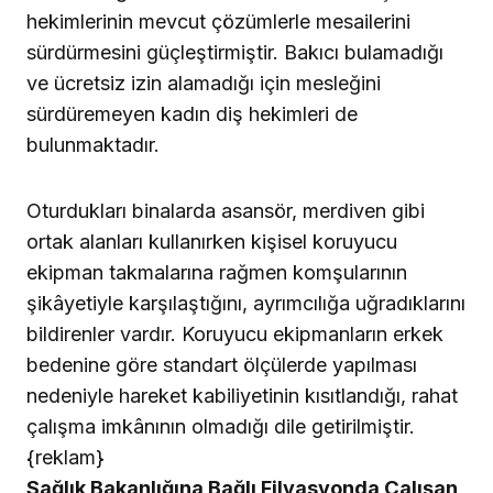
hekimlerinin mevcut çözümlerle mesailerini
sürdürmesini güçleştirmiştir. Bakıcı bulamadığı
ve ücretsiz izin alamadığı için mesleğini
sürdüremeyen kadın diş hekimleri de
bulunmaktadır.
Oturdukları binalarda asansör, merdiven gibi
ortak alanları kullanırken kişisel koruyucu
ekipman takmalarına rağmen komşularının
şikâyetiyle karşılaştığını, ayrımcılığa uğradıklarını
bildirenler vardır. Koruyucu ekipmanların erkek
bedenine göre standart ölçülerde yapılması
nedeniyle hareket kabiliyetinin kısıtlandığı, rahat
çalışma imkânının olmadığı dile getirilmiştir.
{reklam}
Sağlık Bakanlığına Bağlı Filyasyonda Çalışan