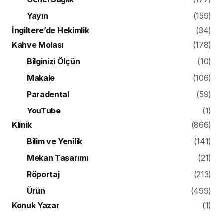
Yayın
(159)
İngiltere’de Hekimlik
(34)
Kahve Molası
(178)
Bilginizi Ölçün
(10)
Makale
(106)
Paradental
(59)
YouTube
(1)
Klinik
(866)
Bilim ve Yenilik
(141)
Mekan Tasarımı
(21)
Röportaj
(213)
Ürün
(499)
Konuk Yazar
(1)