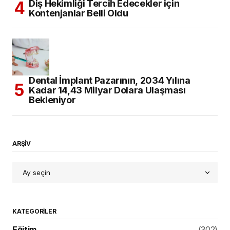
Diş Hekimliği Tercih Edecekler için
Kontenjanlar Belli Oldu
Dental İmplant Pazarının, 2034 Yılına
Kadar 14,43 Milyar Dolara Ulaşması
Bekleniyor
ARŞİV
KATEGORILER
Eğitim
(302)