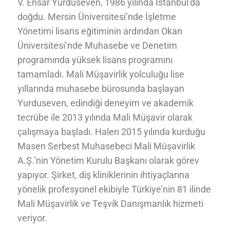
V. Ensar Yurduseven, 1986 yılında İstanbul’da
doğdu. Mersin Üniversitesi’nde İşletme
Yönetimi lisans eğitiminin ardından Okan
Üniversitesi’nde Muhasebe ve Denetim
programında yüksek lisans programını
tamamladı. Mali Müşavirlik yolculuğu lise
yıllarında muhasebe bürosunda başlayan
Yurduseven, edindiği deneyim ve akademik
tecrübe ile 2013 yılında Mali Müşavir olarak
çalışmaya başladı. Halen 2015 yılında kurduğu
Masen Serbest Muhasebeci Mali Müşavirlik
A.Ş.’nin Yönetim Kurulu Başkanı olarak görev
yapıyor. Şirket, diş kliniklerinin ihtiyaçlarına
yönelik profesyonel ekibiyle Türkiye’nin 81 ilinde
Mali Müşavirlik ve Teşvik Danışmanlık hizmeti
veriyor.