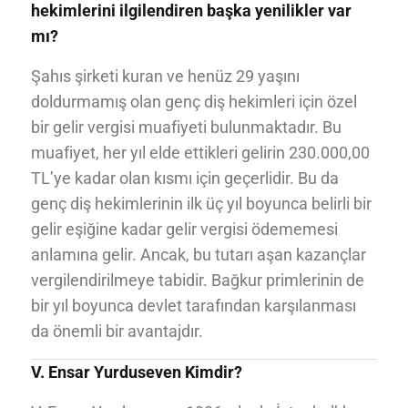
hekimlerini ilgilendiren başka yenilikler var
mı?
Şahıs şirketi kuran ve henüz 29 yaşını
doldurmamış olan genç diş hekimleri için özel
bir gelir vergisi muafiyeti bulunmaktadır. Bu
muafiyet, her yıl elde ettikleri gelirin 230.000,00
TL’ye kadar olan kısmı için geçerlidir. Bu da
genç diş hekimlerinin ilk üç yıl boyunca belirli bir
gelir eşiğine kadar gelir vergisi ödememesi
anlamına gelir. Ancak, bu tutarı aşan kazançlar
vergilendirilmeye tabidir. Bağkur primlerinin de
bir yıl boyunca devlet tarafından karşılanması
da önemli bir avantajdır.
V. Ensar Yurduseven Kimdir?