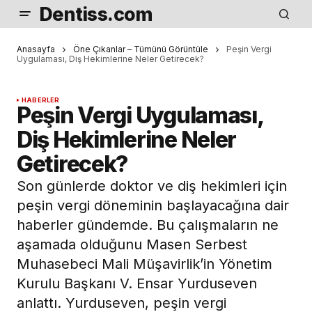
Dentiss.com
Anasayfa
Öne Çıkanlar – Tümünü Görüntüle
Peşin Vergi
Uygulaması, Diş Hekimlerine Neler Getirecek?
HABERLER
Peşin Vergi Uygulaması,
Diş Hekimlerine Neler
Getirecek?
Son günlerde doktor ve diş hekimleri için
peşin vergi döneminin başlayacağına dair
haberler gündemde. Bu çalışmaların ne
aşamada olduğunu Masen Serbest
Muhasebeci Mali Müşavirlik’in Yönetim
Kurulu Başkanı V. Ensar Yurduseven
anlattı. Yurduseven, peşin vergi