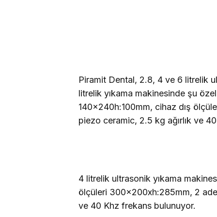
Piramit Dental, 2.8, 4 ve 6 litrelik
litrelik yıkama makinesinde şu özell
140x240h:100mm, cihaz dış ölçüle
piezo ceramic,
2.5 kg
ağırlık ve 4
4 litrelik ultrasonik yıkama makin
ölçüleri 300x200xh:285mm, 2 adet
ve 40 Khz frekans bulunuyor.