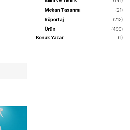
Bilim ve Yenilik
(141)
Mekan Tasarımı
(21)
Röportaj
(213)
Ürün
(499)
Konuk Yazar
(1)