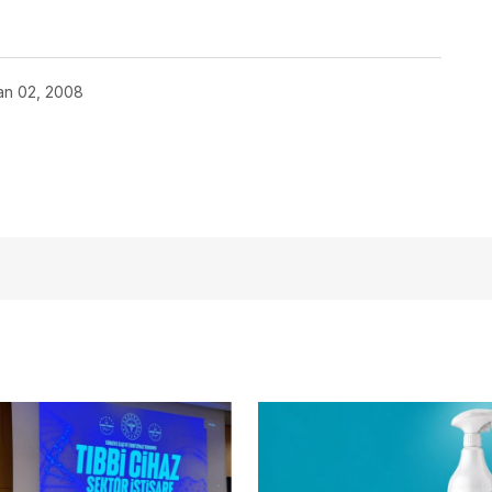
an 02, 2008
açmalısınız