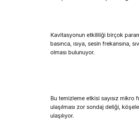
Kavitasyonun etkililiği birçok para
basınca, ısıya, sesin frekansına, s
olması bulunuyor.
Bu temizleme etkisi sayısız mikro fır
ulaşılması zor sondaj deliği, köşel
ulaşılıyor.