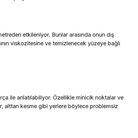
metreden etkileniyor. Bunlar arasında onun dış
ıvının viskozitesine ve temizlenecek yüzeye bağlı
ça ile anlatılabiliyor. Özellikle minicik noktalar ve
er, alttan kesme gibi yerlere böylece problemsiz