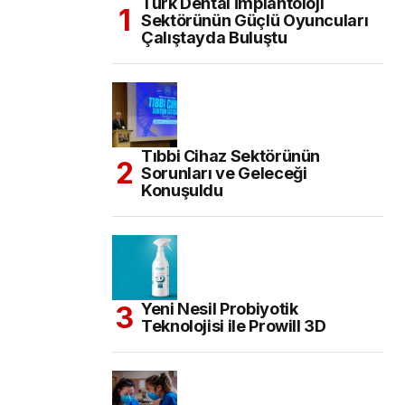
Türk Dental İmplantoloji
Sektörünün Güçlü Oyuncuları
Çalıştayda Buluştu
Tıbbi Cihaz Sektörünün
Sorunları ve Geleceği
Konuşuldu
Yeni Nesil Probiyotik
Teknolojisi ile Prowill 3D