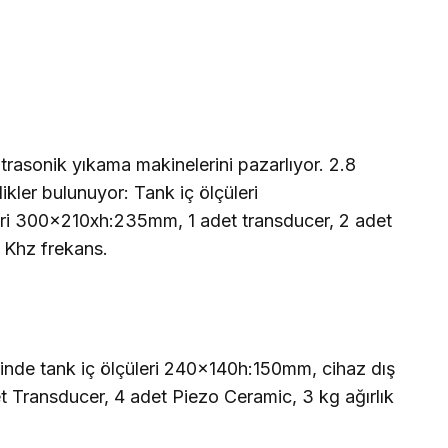
 ultrasonik yıkama makinelerini pazarlıyor. 2.8
ikler bulunuyor: Tank iç ölçüleri
ri 300x210xh:235mm, 1 adet transducer, 2 adet
0 Khz frekans.
esinde tank iç ölçüleri 240x140h:150mm, cihaz dış
 Transducer, 4 adet Piezo Ceramic,
3 kg
ağırlık