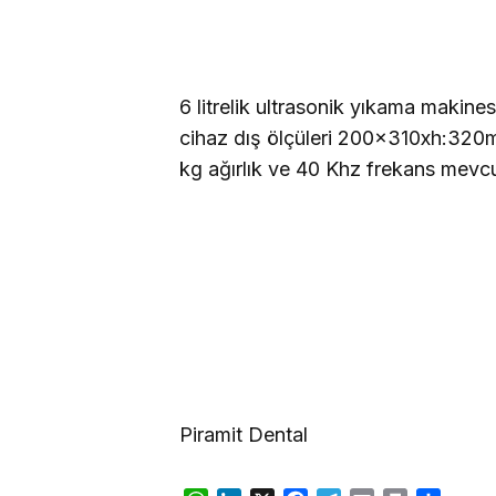
6 litrelik ultrasonik yıkama makin
cihaz dış ölçüleri 200x310xh:320
kg
ağırlık ve 40 Khz frekans mevcu
Piramit Dental