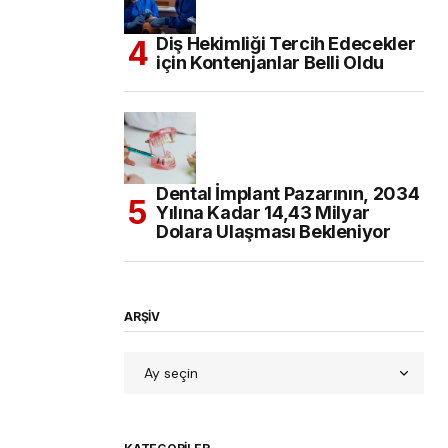
Diş Hekimliği Tercih Edecekler
için Kontenjanlar Belli Oldu
Dental İmplant Pazarının, 2034
Yılına Kadar 14,43 Milyar
Dolara Ulaşması Bekleniyor
ARŞİV