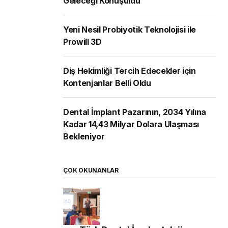
Geleceği Konuşuldu
Yeni Nesil Probiyotik Teknolojisi ile
Prowill 3D
Diş Hekimliği Tercih Edecekler için
Kontenjanlar Belli Oldu
Dental İmplant Pazarının, 2034 Yılına
Kadar 14,43 Milyar Dolara Ulaşması
Bekleniyor
ÇOK OKUNANLAR