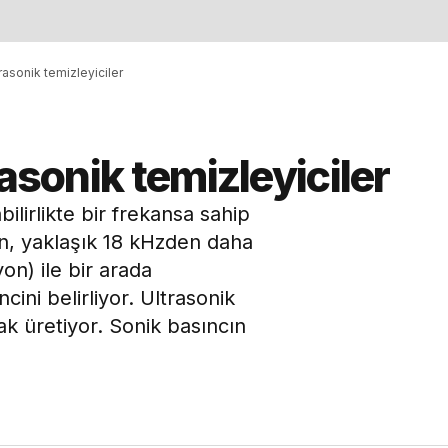
rasonik temizleyiciler
rasonik temizleyiciler
bilirlikte bir frekansa sahip
n, yaklaşık 18 kHzden daha
on) ile bir arada
cini belirliyor. Ultrasonik
ak üretiyor. Sonik basıncın