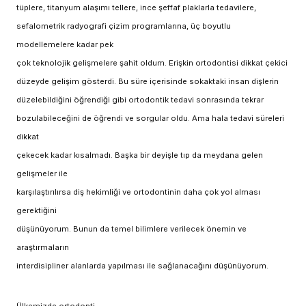
tüplere, titanyum alaşımı tellere, ince şeffaf plaklarla tedavilere,
sefalometrik radyografi çizim programlarına, üç boyutlu
modellemelere kadar pek
çok teknolojik gelişmelere şahit oldum. Erişkin ortodontisi dikkat çekici
düzeyde gelişim gösterdi. Bu süre içerisinde sokaktaki insan dişlerin
düzelebildiğini öğrendiği gibi ortodontik tedavi sonrasında tekrar
bozulabileceğini de öğrendi ve sorgular oldu. Ama hala tedavi süreleri
dikkat
çekecek kadar kısalmadı. Başka bir deyişle tıp da meydana gelen
gelişmeler ile
karşılaştırılırsa diş hekimliği ve ortodontinin daha çok yol alması
gerektiğini
düşünüyorum. Bunun da temel bilimlere verilecek önemin ve
araştırmaların
interdisipliner alanlarda yapılması ile sağlanacağını düşünüyorum.