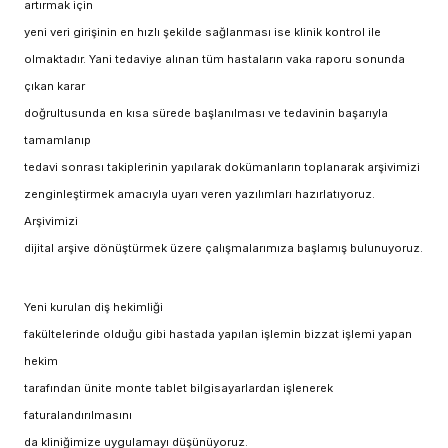
artırmak için
yeni veri girişinin en hızlı şekilde sağlanması ise klinik kontrol ile
olmaktadır. Yani tedaviye alınan tüm hastaların vaka raporu sonunda
çıkan karar
doğrultusunda en kısa sürede başlanılması ve tedavinin başarıyla
tamamlanıp
tedavi sonrası takiplerinin yapılarak dokümanların toplanarak arşivimizi
zenginleştirmek amacıyla uyarı veren yazılımları hazırlatıyoruz.
Arşivimizi
dijital arşive dönüştürmek üzere çalışmalarımıza başlamış bulunuyoruz.
Yeni kurulan diş hekimliği
fakültelerinde olduğu gibi hastada yapılan işlemin bizzat işlemi yapan
hekim
tarafından ünite monte tablet bilgisayarlardan işlenerek
faturalandırılmasını
da kliniğimize uygulamayı düşünüyoruz.