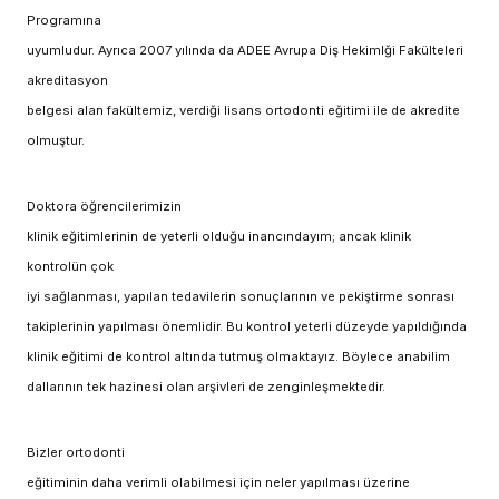
Programına
uyumludur. Ayrıca 2007 yılında da ADEE Avrupa Diş Hekimlği Fakülteleri
akreditasyon
belgesi alan fakültemiz, verdiği lisans ortodonti eğitimi ile de akredite
olmuştur.
Doktora öğrencilerimizin
klinik eğitimlerinin de yeterli olduğu inancındayım; ancak klinik
kontrolün çok
iyi sağlanması, yapılan tedavilerin sonuçlarının ve pekiştirme sonrası
takiplerinin yapılması önemlidir. Bu kontrol yeterli düzeyde yapıldığında
klinik eğitimi de kontrol altında tutmuş olmaktayız. Böylece anabilim
dallarının tek hazinesi olan arşivleri de zenginleşmektedir.
Bizler ortodonti
eğitiminin daha verimli olabilmesi için neler yapılması üzerine