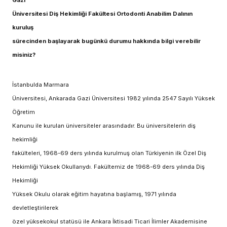
Gazi
Üniversitesi Diş Hekimliği Fakültesi Ortodonti Anabilim Dalının
kuruluş
sürecinden başlayarak bugünkü durumu hakkında bilgi verebilir
misiniz?
İstanbulda Marmara
Üniversitesi, Ankarada Gazi Üniversitesi 1982 yılında 2547 Sayılı Yüksek
Öğretim
Kanunu ile kurulan üniversiteler arasındadır. Bu üniversitelerin diş
hekimliği
fakülteleri, 1968-69 ders yılında kurulmuş olan Türkiyenin ilk Özel Diş
Hekimliği Yüksek Okullarıydı. Fakültemiz de 1968-69 ders yılında Diş
Hekimliği
Yüksek Okulu olarak eğitim hayatına başlamış, 1971 yılında
devletleştirilerek
özel yüksekokul statüsü ile Ankara İktisadi Ticari İlimler Akademisine