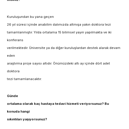
Kuruluşundan bu yana geçen
26 yıl süresi içinde anabilim dalımızda altmışa yakın doktora tezi
tamamlanmıştır. Yılda ortalama 15 bilimsel yayın yapılmakta ve iki
konferans
verilmektedir. Üniversite ya da diğer kuruluşlardan destek alarak devam
eden
araştırma proje sayısı altıdır. Önümüzdeki altı ay içinde dört adet
doktora
tezi tamamlanacaktır.
Günde
ortalama olarak kaç hastaya tedavi hizmeti veriyorsunuz? Bu
konuda hangi
sıkıntıları yaşıyorsunuz?