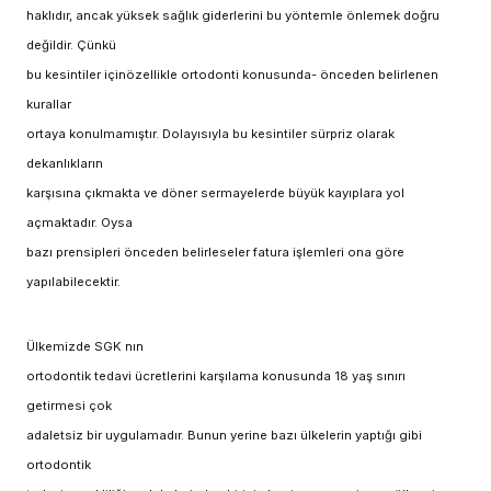
haklıdır, ancak yüksek sağlık giderlerini bu yöntemle önlemek doğru
değildir. Çünkü
bu kesintiler içinözellikle ortodonti konusunda- önceden belirlenen
kurallar
ortaya konulmamıştır. Dolayısıyla bu kesintiler sürpriz olarak
dekanlıkların
karşısına çıkmakta ve döner sermayelerde büyük kayıplara yol
açmaktadır. Oysa
bazı prensipleri önceden belirleseler fatura işlemleri ona göre
yapılabilecektir.
Ülkemizde SGK nın
ortodontik tedavi ücretlerini karşılama konusunda 18 yaş sınırı
getirmesi çok
adaletsiz bir uygulamadır. Bunun yerine bazı ülkelerin yaptığı gibi
ortodontik