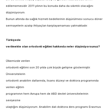
edilememesidir. 2011 yılının bu konuda daha da sıkıntılı olacağını
düşünüyorum.
Bunun altında da sağlık hizmeti bedellerinin düşürülmesi sonucu döner
sermayelerin azalıp ihtiyaçları karşılayamaması yatmaktadır.
Türkiyede
verilmekte olan ortodonti eğitimi hakkında neler düşünüyorsunuz?
Ülkemizde verilen
ortodonti eğitimi son 20 yılda çok büyük gelişme göstermiştir.
Üniversitelerin
ortodonti anabilim dallarında, lisans düzeyi ve doktora programında
verilen eğitim
programının hem Avrupa hem de ABD devlet üniversitelerinin
seviyesine
ulaştığını düşünüyorum. Anabilim dalı doktora ders programı Erasmus