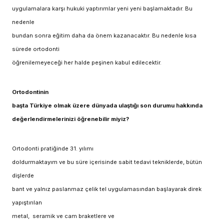
uygulamalara karşı hukuki yaptırımlar yeni yeni başlamaktadır. Bu
nedenle
bundan sonra eğitim daha da önem kazanacaktır. Bu nedenle kısa
sürede ortodonti
öğrenilemeyeceği her halde peşinen kabul edilecektir.
Ortodontinin
başta Türkiye olmak üzere dünyada ulaştığı son durumu hakkında
değerlendirmelerinizi öğrenebilir miyiz?
Ortodonti pratiğinde 31. yılımı
doldurmaktayım ve bu süre içerisinde sabit tedavi tekniklerde, bütün
dişlerde
bant ve yalnız paslanmaz çelik tel uygulamasından başlayarak direk
yapıştırılan
metal,
seramik ve cam braketlere ve