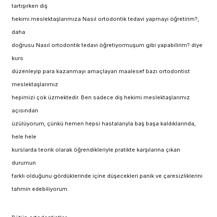
tartışırken diş
hekimi meslektaşlarımıza Nasıl ortodontik tedavi yapmayı öğretirim?,
daha
doğrusu Nasıl ortodontik tedavi öğretiyormuşum gibi yapabilirim? diye
kurs
düzenleyip para kazanmayı amaçlayan maalesef bazı ortodontist
meslektaşlarımız
hepimizi çok üzmektedir. Ben sadece diş hekimi meslektaşlarımız
açısından
üzülüyorum, çünkü hemen hepsi hastalarıyla baş başa kaldıklarında,
hele hele
kurslarda teorik olarak öğrendikleriyle pratikte karşılarına çıkan
durumun
farklı olduğunu gördüklerinde içine düşecekleri panik ve çaresizliklerini
tahmin edebiliyorum.