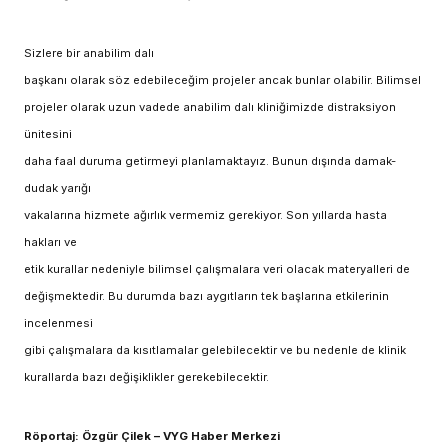
Sizlere bir anabilim dalı
başkanı olarak söz edebileceğim projeler ancak bunlar olabilir. Bilimsel
projeler olarak uzun vadede anabilim dalı kliniğimizde distraksiyon
ünitesini
daha faal duruma getirmeyi planlamaktayız. Bunun dışında damak-
dudak yarığı
vakalarına hizmete ağırlık vermemiz gerekiyor. Son yıllarda hasta
hakları ve
etik kurallar nedeniyle bilimsel çalışmalara veri olacak materyalleri de
değişmektedir. Bu durumda bazı aygıtların tek başlarına etkilerinin
incelenmesi
gibi çalışmalara da kısıtlamalar gelebilecektir ve bu nedenle de klinik
kurallarda bazı değişiklikler gerekebilecektir.
Röportaj: Özgür Çilek – VYG Haber Merkezi