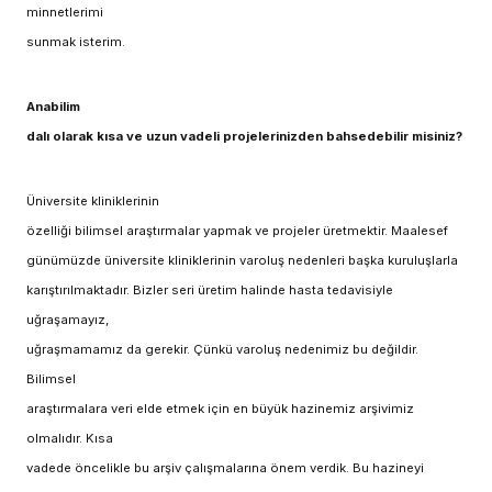
minnetlerimi
sunmak isterim.
Anabilim
dalı olarak kısa ve uzun vadeli projelerinizden bahsedebilir misiniz?
Üniversite kliniklerinin
özelliği bilimsel araştırmalar yapmak ve projeler üretmektir. Maalesef
günümüzde üniversite kliniklerinin varoluş nedenleri başka kuruluşlarla
karıştırılmaktadır. Bizler seri üretim halinde hasta tedavisiyle
uğraşamayız,
uğraşmamamız da gerekir. Çünkü varoluş nedenimiz bu değildir.
Bilimsel
araştırmalara veri elde etmek için en büyük hazinemiz arşivimiz
olmalıdır. Kısa
vadede öncelikle bu arşiv çalışmalarına önem verdik. Bu hazineyi