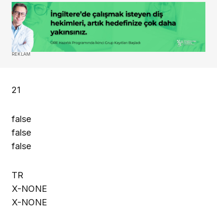
REKLAM
21
false
false
false
TR
X-NONE
X-NONE