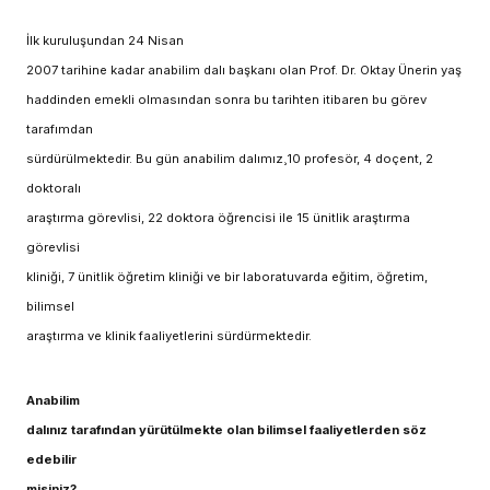
İlk kuruluşundan 24 Nisan
2007 tarihine kadar anabilim dalı başkanı olan Prof. Dr. Oktay Ünerin yaş
haddinden emekli olmasından sonra bu tarihten itibaren bu görev
tarafımdan
sürdürülmektedir. Bu gün anabilim dalımız¸10 profesör, 4 doçent, 2
doktoralı
araştırma görevlisi, 22 doktora öğrencisi ile 15 ünitlik araştırma
görevlisi
kliniği, 7 ünitlik öğretim kliniği ve bir laboratuvarda eğitim, öğretim,
bilimsel
araştırma ve klinik faaliyetlerini sürdürmektedir.
Anabilim
dalınız tarafından yürütülmekte olan bilimsel faaliyetlerden söz
edebilir
misiniz?