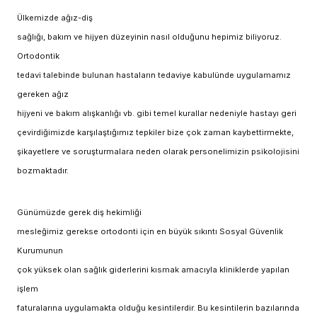
Ülkemizde ağız-diş
sağlığı, bakım ve hijyen düzeyinin nasıl olduğunu hepimiz biliyoruz.
Ortodontik
tedavi talebinde bulunan hastaların tedaviye kabulünde uygulamamız
gereken ağız
hijyeni ve bakım alışkanlığı vb. gibi temel kurallar nedeniyle hastayı geri
çevirdiğimizde karşılaştığımız tepkiler bize çok zaman kaybettirmekte,
şikayetlere ve soruşturmalara neden olarak personelimizin psikolojisini
bozmaktadır.
Günümüzde gerek diş hekimliği
mesleğimiz gerekse ortodonti için en büyük sıkıntı Sosyal Güvenlik
Kurumunun
çok yüksek olan sağlık giderlerini kısmak amacıyla kliniklerde yapılan
işlem
faturalarına uygulamakta olduğu kesintilerdir. Bu kesintilerin bazılarında