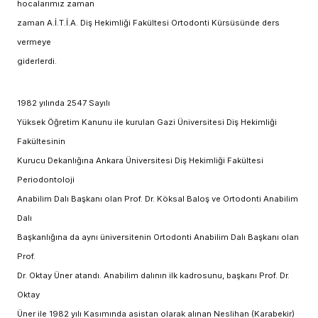
hocalarımız zaman
zaman A.İ.T.İ.A. Diş Hekimliği Fakültesi Ortodonti Kürsüsünde ders
vermeye
giderlerdi.
1982 yılında 2547 Sayılı
Yüksek Öğretim Kanunu ile kurulan Gazi Üniversitesi Diş Hekimliği
Fakültesinin
Kurucu Dekanlığına Ankara Üniversitesi Diş Hekimliği Fakültesi
Periodontoloji
Anabilim Dalı Başkanı olan Prof. Dr. Köksal Baloş ve Ortodonti Anabilim
Dalı
Başkanlığına da aynı üniversitenin Ortodonti Anabilim Dalı Başkanı olan
Prof.
Dr. Oktay Üner atandı. Anabilim dalının ilk kadrosunu, başkanı Prof. Dr.
Oktay
Üner ile 1982 yılı Kasımında asistan olarak alınan Neslihan (Karabekir)