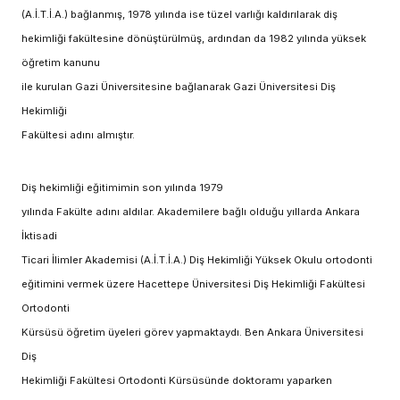
(A.İ.T.İ.A.) bağlanmış, 1978 yılında ise tüzel varlığı kaldırılarak diş
hekimliği fakültesine dönüştürülmüş, ardından da 1982 yılında yüksek
öğretim kanunu
ile kurulan Gazi Üniversitesine bağlanarak Gazi Üniversitesi Diş
Hekimliği
Fakültesi adını almıştır.
Diş hekimliği eğitimimin son yılında 1979
yılında Fakülte adını aldılar. Akademilere bağlı olduğu yıllarda Ankara
İktisadi
Ticari İlimler Akademisi (A.İ.T.İ.A.) Diş Hekimliği Yüksek Okulu ortodonti
eğitimini vermek üzere Hacettepe Üniversitesi Diş Hekimliği Fakültesi
Ortodonti
Kürsüsü öğretim üyeleri görev yapmaktaydı. Ben Ankara Üniversitesi
Diş
Hekimliği Fakültesi Ortodonti Kürsüsünde doktoramı yaparken