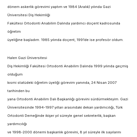
dönem askerlik görevimi yaptım ve 1984 (Aralık) yılında Gazi
Üniversitesi Diş Hekimliği
Fakültesi Ortodonti Anabilim Dalında yardımcı doçent kadrosunda
öğretim
üyeliğine başladım. 1985 yılında doçent, 1991de ise profesör oldum.
Halen Gazi Üniversitesi
Diş Hekimliği Fakültesi Ortodonti Anabilim Dalında 1999 yılında geçmiş
olduğum
kısmi statüdeki öğretim üyeliği görevim yanında, 24 Nisan 2007
tarihinden bu
yana Ortodonti Anabilim Dalı Başkanlığı görevini sürdürmekteyim. Gazi
Üniversitesinde 1994-1997 yılları arasındaki dekan yardımcılığı, Türk
Ortodonti Derneğinde ikişer yıl süreyle genel sekreterlik, başkan
yardımcılığı
ve 1998-2000 dönemi başkanlık görevini, 8 yıl süreyle ilk sayılarını