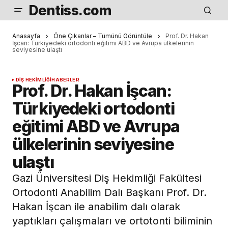
Dentiss.com
Anasayfa
Öne Çıkanlar – Tümünü Görüntüle
Prof. Dr. Hakan
İşcan: Türkiyedeki ortodonti eğitimi ABD ve Avrupa ülkelerinin
seviyesine ulaştı
DIŞ HEKIMLIĞI
HABERLER
Prof. Dr. Hakan İşcan:
Türkiyedeki ortodonti
eğitimi ABD ve Avrupa
ülkelerinin seviyesine
ulaştı
Gazi Üniversitesi Diş Hekimliği Fakültesi
Ortodonti Anabilim Dalı Başkanı Prof. Dr.
Hakan İşcan ile anabilim dalı olarak
yaptıkları çalışmaları ve ortotonti biliminin