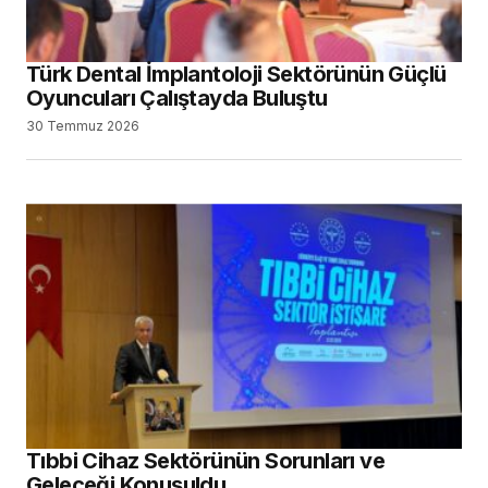
Türk Dental İmplantoloji Sektörünün Güçlü
Oyuncuları Çalıştayda Buluştu
30 Temmuz 2026
Tıbbi Cihaz Sektörünün Sorunları ve
Geleceği Konuşuldu