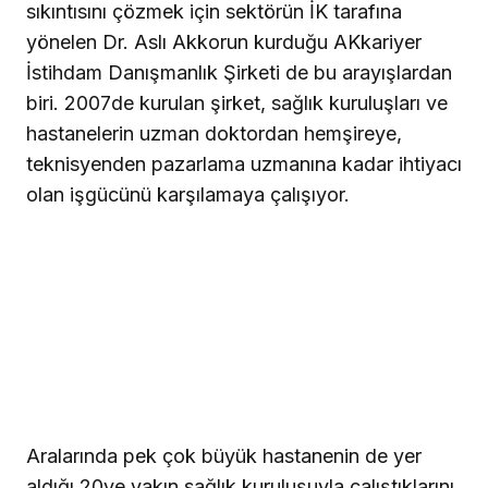
sıkıntısını çözmek için sektörün İK tarafına
yönelen Dr. Aslı Akkorun kurduğu AKkariyer
İstihdam Danışmanlık Şirketi de bu arayışlardan
biri. 2007de kurulan şirket, sağlık kuruluşları ve
hastanelerin uzman doktordan hemşireye,
teknisyenden pazarlama uzmanına kadar ihtiyacı
olan işgücünü karşılamaya çalışıyor.
Aralarında pek çok büyük hastanenin de yer
aldığı 20ye yakın sağlık kuruluşuyla çalıştıklarını