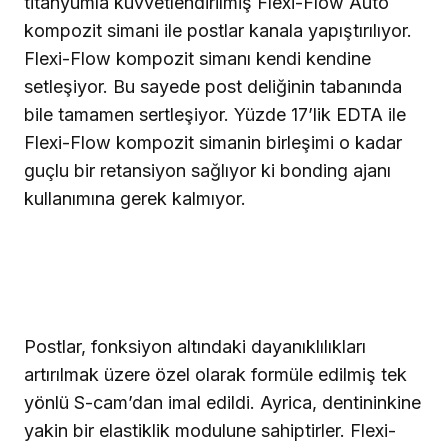
titanyumla kuvvetlendirilmiş Flexi-Flow Auto
kompozit simani ile postlar kanala yapıştırılıyor.
Flexi-Flow kompozit simanı kendi kendine
setleşiyor. Bu sayede post deliğinin tabanında
bile tamamen sertleşiyor. Yüzde 17’lik EDTA ile
Flexi-Flow kompozit simanin birleşimi o kadar
guçlu bir retansiyon sağlıyor ki bonding ajanı
kullanımına gerek kalmıyor.
Postlar, fonksiyon altındaki dayanıklılıkları
artırılmak üzere özel olarak formüle edilmiş tek
yönlü S-cam’dan imal edildi. Ayrica, dentininkine
yakin bir elastiklik modulune sahiptirler. Flexi-