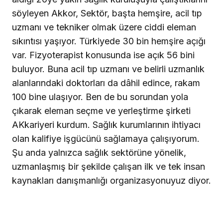
söyleyen Akkor, Sektör, başta hemşire, acil tıp
uzmanı ve tekniker olmak üzere ciddi eleman
sıkıntısı yaşıyor. Türkiyede 30 bin hemşire açığı
var. Fizyoterapist konusunda ise açık 56 bini
buluyor. Buna acil tıp uzmanı ve belirli uzmanlık
alanlarındaki doktorları da dâhil edince, rakam
100 bine ulaşıyor. Ben de bu sorundan yola
çıkarak eleman seçme ve yerleştirme şirketi
AKkariyeri kurdum. Sağlık kurumlarının ihtiyacı
olan kalifiye işgücünü sağlamaya çalışıyorum.
Şu anda yalnızca sağlık sektörüne yönelik,
uzmanlaşmış bir şekilde çalışan ilk ve tek insan
kaynakları danışmanlığı organizasyonuyuz diyor.