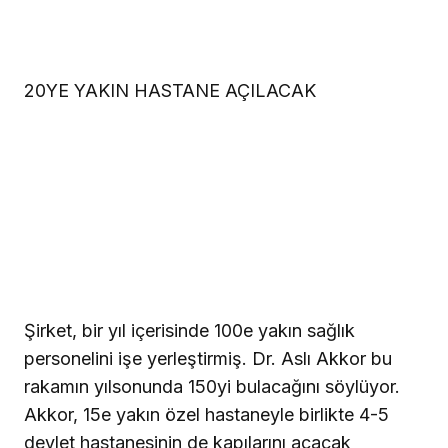
20YE YAKIN HASTANE AÇILACAK
Şirket, bir yıl içerisinde 100e yakın sağlık
personelini işe yerleştirmiş. Dr. Aslı Akkor bu
rakamın yılsonunda 150yi bulacağını söylüyor.
Akkor, 15e yakın özel hastaneyle birlikte 4-5
devlet hastanesinin de kapılarını açacak