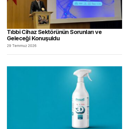
Tıbbi Cihaz Sektörünün Sorunları ve
Geleceği Konuşuldu
29 Temmuz 2026