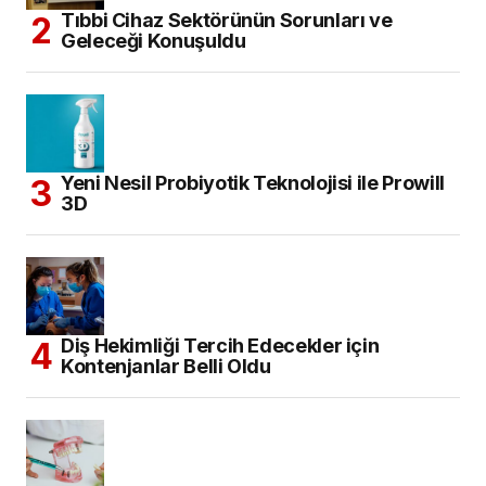
Tıbbi Cihaz Sektörünün Sorunları ve
Geleceği Konuşuldu
Yeni Nesil Probiyotik Teknolojisi ile Prowill
3D
Diş Hekimliği Tercih Edecekler için
Kontenjanlar Belli Oldu