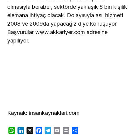
olmasıyla beraber, sektörde yaklaşık 6 bin kişilik
elemana ihtiyaç olacak. Dolayısıyla asıl hizmeti
2008 ve 2009da yapacağız diye konuşuyor.
Başvurular www.akkariyer.com adresine
yapılıyor.
Kaynak: insankaynaklari.com
WhatsApp
LinkedIn
X
Facebook
Telegram
Email
Print
Share