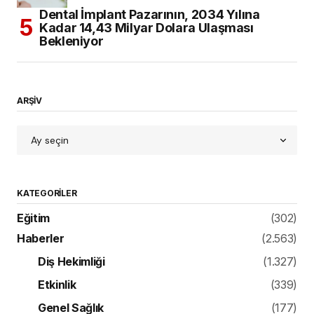
Dental İmplant Pazarının, 2034 Yılına
Kadar 14,43 Milyar Dolara Ulaşması
Bekleniyor
ARŞİV
KATEGORILER
Eğitim
(302)
Haberler
(2.563)
Diş Hekimliği
(1.327)
Etkinlik
(339)
Genel Sağlık
(177)