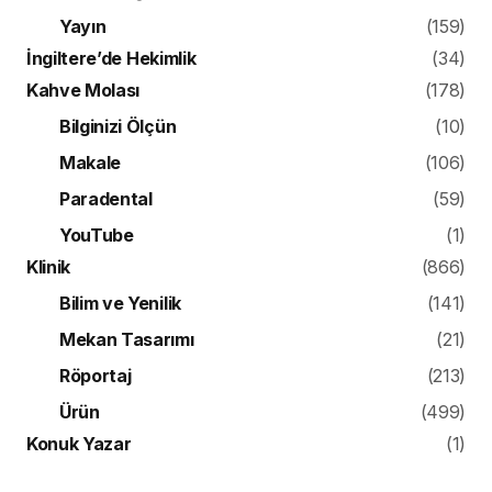
Yayın
(159)
İngiltere’de Hekimlik
(34)
Kahve Molası
(178)
Bilginizi Ölçün
(10)
Makale
(106)
Paradental
(59)
YouTube
(1)
Klinik
(866)
Bilim ve Yenilik
(141)
Mekan Tasarımı
(21)
Röportaj
(213)
Ürün
(499)
Konuk Yazar
(1)