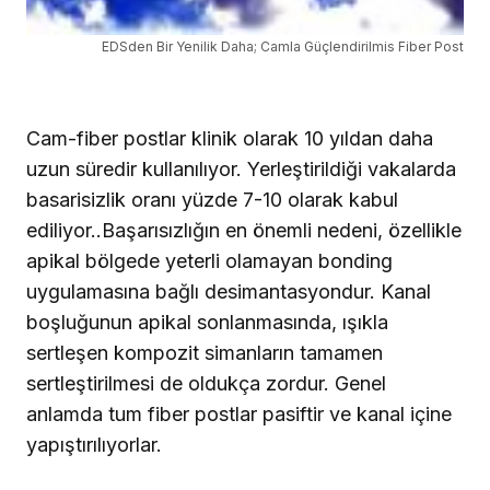
EDSden Bir Yenilik Daha; Camla Güçlendirilmis Fiber Post
Cam-fiber postlar klinik olarak 10 yıldan daha
uzun süredir kullanılıyor. Yerleştirildiği vakalarda
basarisizlik oranı yüzde 7-10 olarak kabul
ediliyor..Başarısızlığın en önemli nedeni, özellikle
apikal bölgede yeterli olamayan bonding
uygulamasına bağlı desimantasyondur. Kanal
boşluğunun apikal sonlanmasında, ışıkla
sertleşen kompozit simanların tamamen
sertleştirilmesi de oldukça zordur. Genel
anlamda tum fiber postlar pasiftir ve kanal içine
yapıştırılıyorlar.