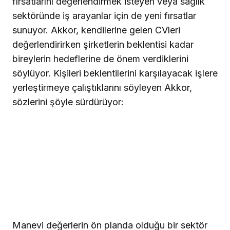
fırsatlarını değerlendirmek isteyen veya sağlık
sektöründe iş arayanlar için de yeni fırsatlar
sunuyor. Akkor, kendilerine gelen CVleri
değerlendirirken şirketlerin beklentisi kadar
bireylerin hedeflerine de önem verdiklerini
söylüyor. Kişileri beklentilerini karşılayacak işlere
yerleştirmeye çalıştıklarını söyleyen Akkor,
sözlerini şöyle sürdürüyor:
Manevi değerlerin ön planda olduğu bir sektör