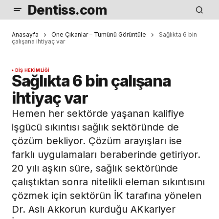
Dentiss.com
Anasayfa
Öne Çıkanlar – Tümünü Görüntüle
Sağlıkta 6 bin
çalışana ihtiyaç var
DIŞ HEKIMLIĞI
Sağlıkta 6 bin çalışana
ihtiyaç var
Hemen her sektörde yaşanan kalifiye
işgücü sıkıntısı sağlık sektöründe de
çözüm bekliyor. Çözüm arayışları ise
farklı uygulamaları beraberinde getiriyor.
20 yılı aşkın süre, sağlık sektöründe
çalıştıktan sonra nitelikli eleman sıkıntısını
çözmek için sektörün İK tarafına yönelen
Dr. Aslı Akkorun kurduğu AKkariyer