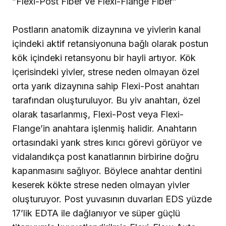
”Flexi-Post Fiber ve Flexi-Flange Fiber”
Postların anatomik dizaynına ve yivlerin kanal
içindeki aktif retansiyonuna bağlı olarak postun
kök içindeki retansyonu bir hayli artıyor. Kök
içerisindeki yivler, strese neden olmayan özel
orta yarık dizaynına sahip Flexi-Post anahtarı
tarafından oluşturuluyor. Bu yiv anahtarı, özel
olarak tasarlanmış, Flexi-Post veya Flexi-
Flange’in anahtara işlenmiş halidir. Anahtarın
ortasındaki yarık stres kırıcı görevi görüyor ve
vidalandıkça post kanatlarının birbirine doğru
kapanmasını sağlıyor. Böylece anahtar dentini
keserek kökte strese neden olmayan yivler
oluşturuyor. Post yuvasının duvarları EDS yüzde
17’lik EDTA ile dağlanıyor ve süper güçlü