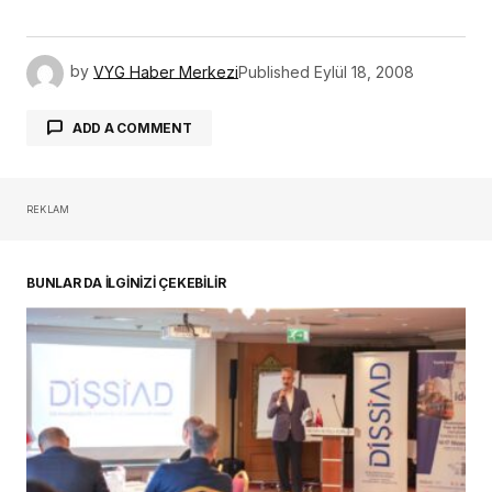
by
VYG Haber Merkezi
Published
Eylül 18, 2008
ADD A COMMENT
REKLAM
oturum açmalısınız
BUNLAR DA İLGİNİZİ ÇEKEBİLİR