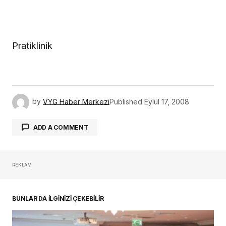
Pratiklinik
by
VYG Haber Merkezi
Published
Eylül 17, 2008
ADD A COMMENT
REKLAM
oturum açmalısınız
BUNLAR DA İLGİNİZİ ÇEKEBİLİR