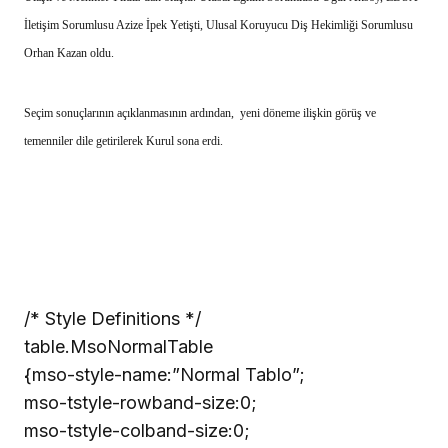
İletişim Sorumlusu Azize İpek Yetişti, Ulusal Koruyucu Diş Hekimliği Sorumlusu
Orhan Kazan oldu.
Seçim sonuçlarının açıklanmasının ardından, yeni döneme ilişkin görüş ve
temenniler dile getirilerek Kurul sona erdi.
/* Style Definitions */
table.MsoNormalTable
{mso-style-name:”Normal Tablo”;
mso-tstyle-rowband-size:0;
mso-tstyle-colband-size:0;