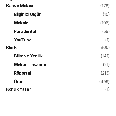
Kahve Molası
(178)
Bilginizi Ölçün
(10)
Makale
(106)
Paradental
(59)
YouTube
(1)
Klinik
(866)
Bilim ve Yenilik
(141)
Mekan Tasarımı
(21)
Röportaj
(213)
Ürün
(499)
Konuk Yazar
(1)