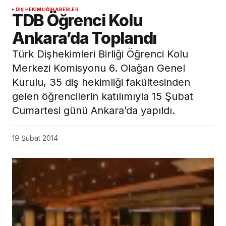
DIŞ HEKIMLIĞI
HABERLER
TDB Öğrenci Kolu
Ankara’da Toplandı
Türk Dişhekimleri Birliği Öğrenci Kolu
Merkezi Komisyonu 6. Olağan Genel
Kurulu, 35 diş hekimliği fakültesinden
gelen öğrencilerin katılımıyla 15 Şubat
Cumartesi günü Ankara’da yapıldı.
19 Şubat 2014