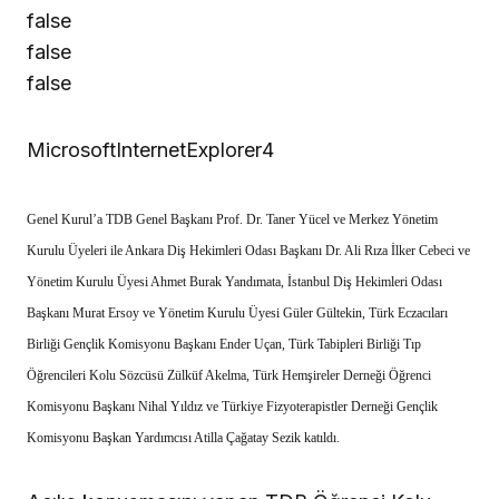
false
false
false
MicrosoftInternetExplorer4
Genel Kurul’a TDB Genel Başkanı Prof. Dr. Taner Yücel ve Merkez Yönetim
Kurulu Üyeleri ile Ankara Diş Hekimleri Odası Başkanı Dr. Ali Rıza İlker Cebeci ve
Yönetim Kurulu Üyesi Ahmet Burak Yandımata, İstanbul Diş Hekimleri Odası
Başkanı Murat Ersoy ve Yönetim Kurulu Üyesi Güler Gültekin, Türk Eczacıları
Birliği Gençlik Komisyonu Başkanı Ender Uçan, Türk Tabipleri Birliği Tıp
Öğrencileri Kolu Sözcüsü Zülküf Akelma, Türk Hemşireler Derneği Öğrenci
Komisyonu Başkanı Nihal Yıldız ve Türkiye Fizyoterapistler Derneği Gençlik
Komisyonu Başkan Yardımcısı Atilla Çağatay Sezik katıldı.