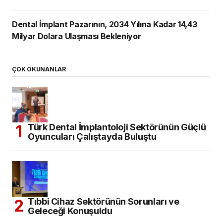
Dental İmplant Pazarının, 2034 Yılına Kadar 14,43
Milyar Dolara Ulaşması Bekleniyor
ÇOK OKUNANLAR
Türk Dental İmplantoloji Sektörünün Güçlü
Oyuncuları Çalıştayda Buluştu
Tıbbi Cihaz Sektörünün Sorunları ve
Geleceği Konuşuldu