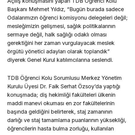
Açılış konuşmasını yapan TDB Öğrenci Kolu
Başkanı Mehmet Yıldız, “Bugün burada sadece
Odalarımızın öğrenci komisyonu delegeleri değil;
mesleğimizin gelişmesi, sağlık politikalarının
sermaye değil, halk sağlığı odaklı olması
gerektiğini her zaman vurgulayacak meslek
örgütü yönetici adayları olarak toplandık”
diyerek Genel Kurul katılımcılarına seslendi.
TDB Öğrenci Kolu Sorumlusu Merkez Yönetim
Kurulu Üyesi Dr. Faik Serhat Özsoy’da yaptığı
konuşmada; diş hekimliği fakülteleri ülkenin
maddi manevi okuması en zor fakültelerinin
başında geldiğini belirterek, staj zamanının
darlığı ve staj tamamlama puanlarının yüksekliği,
öğrencilerin hasta bulma zorluğu, kullanılan