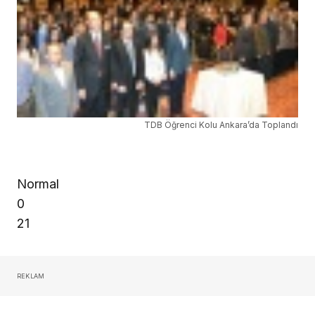
TDB Öğrenci Kolu Ankara’da Toplandı
Normal
0
21
REKLAM