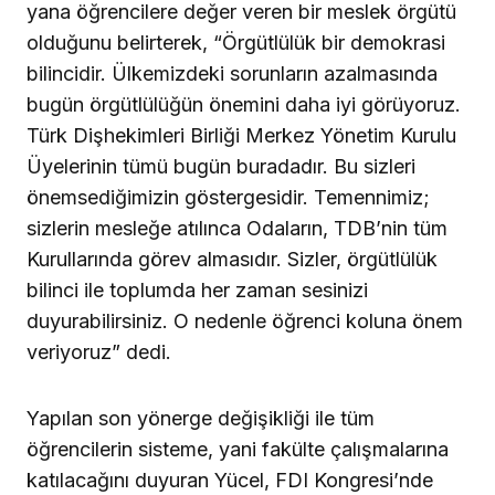
yana öğrencilere değer veren bir meslek örgütü
olduğunu belirterek, “Örgütlülük bir demokrasi
bilincidir. Ülkemizdeki sorunların azalmasında
bugün örgütlülüğün önemini daha iyi görüyoruz.
Türk Dişhekimleri Birliği Merkez Yönetim Kurulu
Üyelerinin tümü bugün buradadır. Bu sizleri
önemsediğimizin göstergesidir. Temennimiz;
sizlerin mesleğe atılınca Odaların, TDB’nin tüm
Kurullarında görev almasıdır. Sizler, örgütlülük
bilinci ile toplumda her zaman sesinizi
duyurabilirsiniz. O nedenle öğrenci koluna önem
veriyoruz” dedi.
Yapılan son yönerge değişikliği ile tüm
öğrencilerin sisteme, yani fakülte çalışmalarına
katılacağını duyuran Yücel, FDI Kongresi’nde