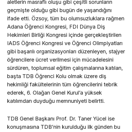
aletlerin masraflı oluşu gibi çeşitli sorunların
geçmişte olduğu gibi bugün de yaşandığını
ifade etti. Özsoy, tüm bu olumsuzluklara rağmen
Adana Öğrenci Kongresi, FDI Dünya Diş
Hekimleri Birliği Kongresi içinde gerçekleştirilen
IADS Öğrenci Kongresi ve Öğrenci Olimpiyatları
gibi başarılı organizasyonları düzenleyen, stajyer
öğrencilere ücret verilmesi için mücadelesini
sürdüren, toplumsal eğitim çalışmalarına katılan,
başta TDB Öğrenci Kolu olmak üzere diş
hekimliği fakültelerinin tüm öğrencilerini tebrik
ederek, 6. Olağan Genel Kurul’a yüksek
katılımdan duyduğu memnuniyeti belirtti.
TDB Genel Başkanı Prof. Dr. Taner Yücel ise
konuşmasına TDB’nin kurulduğu ilk günden bu