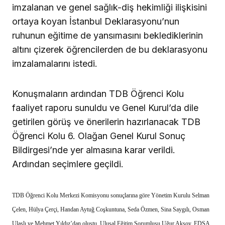
imzalanan ve genel sağlık-diş hekimliği ilişkisini
ortaya koyan İstanbul Deklarasyonu’nun
ruhunun eğitime de yansımasını beklediklerinin
altını çizerek öğrencilerden de bu deklarasyonu
imzalamalarını istedi.
Konuşmaların ardından TDB Öğrenci Kolu
faaliyet raporu sunuldu ve Genel Kurul’da dile
getirilen görüş ve önerilerin hazırlanacak TDB
Öğrenci Kolu 6. Olağan Genel Kurul Sonuç
Bildirgesi’nde yer almasına karar verildi.
Ardından seçimlere geçildi.
TDB Öğrenci Kolu Merkezi Komisyonu sonuçlarına göre Yönetim Kurulu
Selman
Çelen, Hülya Çerçi, Handan Aytuğ Coşkuntuna, Seda Özmen, Sina Saygılı, Osman
Ulaşlı ve Mehmet Yıldız’dan oluştu. Ulusal Eğitim Sorumlusu Uğur Aksoy, EDSA