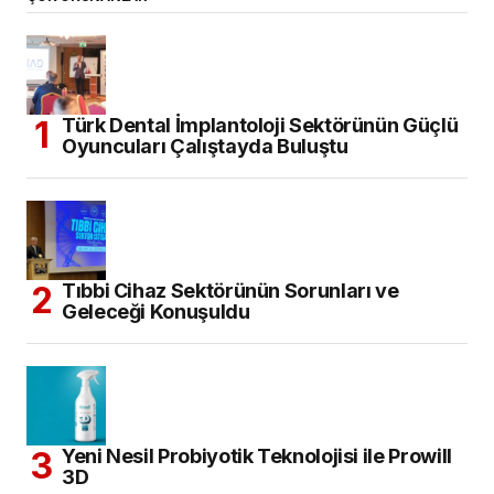
Türk Dental İmplantoloji Sektörünün Güçlü
Oyuncuları Çalıştayda Buluştu
Tıbbi Cihaz Sektörünün Sorunları ve
Geleceği Konuşuldu
Yeni Nesil Probiyotik Teknolojisi ile Prowill
3D