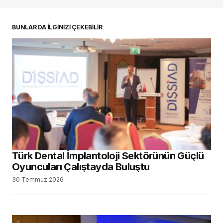
oturum açmalısınız
BUNLAR DA İLGİNİZİ ÇEKEBİLİR
Türk Dental İmplantoloji Sektörünün Güçlü
Oyuncuları Çalıştayda Buluştu
30 Temmuz 2026