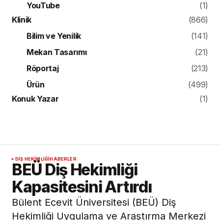
YouTube
(1)
Klinik
(866)
Bilim ve Yenilik
(141)
Mekan Tasarımı
(21)
Röportaj
(213)
Ürün
(499)
Konuk Yazar
(1)
DIŞ HEKIMLIĞI
HABERLER
BEÜ Diş Hekimliği
Kapasitesini Artırdı
Bülent Ecevit Üniversitesi (BEÜ) Diş
Hekimliği Uygulama ve Araştırma Merkezi