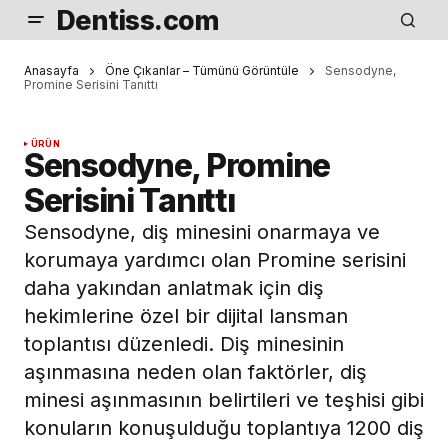
Dentiss.com
Anasayfa
Öne Çıkanlar – Tümünü Görüntüle
Sensodyne,
Promine Serisini Tanıttı
ÜRÜN
Sensodyne, Promine
Serisini Tanıttı
Sensodyne, diş minesini onarmaya ve
korumaya yardımcı olan Promine serisini
daha yakından anlatmak için diş
hekimlerine özel bir dijital lansman
toplantısı düzenledi. Diş minesinin
aşınmasına neden olan faktörler, diş
minesi aşınmasının belirtileri ve teşhisi gibi
konuların konuşulduğu toplantıya 1200 diş