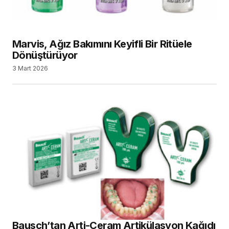
Marvis, Ağız Bakımını Keyifli Bir Ritüele
Dönüştürüyor
3 Mart 2026
Bausch’tan Arti-Ceram Artikülasyon Kağıdı