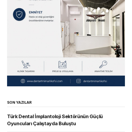
SON YAZILAR
Türk Dental İmplantoloji Sektörünün Güçlü
Oyuncuları Çalıştayda Buluştu