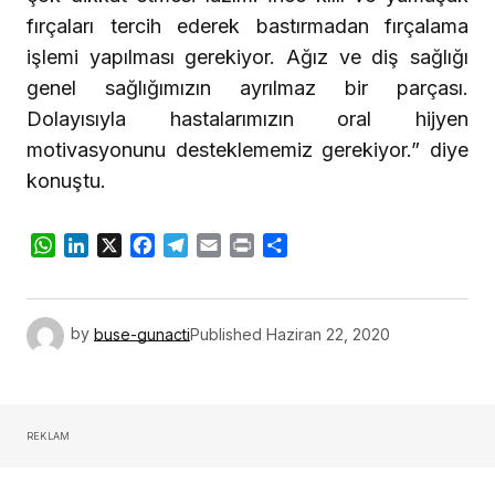
fırçaları tercih ederek bastırmadan fırçalama
işlemi yapılması gerekiyor. Ağız ve diş sağlığı
genel sağlığımızın ayrılmaz bir parçası.
Dolayısıyla hastalarımızın oral hijyen
motivasyonunu desteklememiz gerekiyor.” diye
konuştu.
WhatsApp
LinkedIn
X
Facebook
Telegram
Email
Print
Share
by
buse-gunacti
Published
Haziran 22, 2020
REKLAM