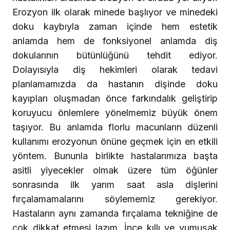
Erozyon ilk olarak minede başlıyor ve minedeki
doku kaybıyla zaman içinde hem estetik
anlamda hem de fonksiyonel anlamda diş
dokularının bütünlüğünü tehdit ediyor.
Dolayısıyla diş hekimleri olarak tedavi
planlamamızda da hastanın dişinde doku
kayıpları oluşmadan önce farkındalık geliştirip
koruyucu önlemlere yönelmemiz büyük önem
taşıyor. Bu anlamda florlu macunların düzenli
kullanımı erozyonun önüne geçmek için en etkili
yöntem. Bununla birlikte hastalarımıza başta
asitli yiyecekler olmak üzere tüm öğünler
sonrasında ilk yarım saat asla dişlerini
fırçalamamalarını söylememiz gerekiyor.
Hastaların aynı zamanda fırçalama tekniğine de
çok dikkat etmesi lazım. İnce kıllı ve yumuşak