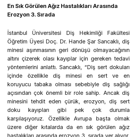
En Sık Görülen Ağız Hastalıkları Arasında
Erozyon 3. Sırada
İstanbul Üniversitesi Diş Hekimliği Fakültesi
Öğretim Üyesi Doç. Dr. Hande Şar Sancaklı, diş
minesi aşınmasının geri dönüşü olmayacağının
altını çizerek olası kayıplar için gereken tedavi
yöntemlerini anlattı. Sancaklı, “Diş sert dokuları
içinde özellikle diş minesi en sert ve en
koruyucu tabaka olması sebebiyle diş sağlığı
açısından çok önemli bir role sahip. Ancak diş
minesini tehdit eden çürük, erozyon, diş sert
doku kayıpları gibi pek çok durumla
karşılaşıyoruz. Özellikle Avrupa başta olmak
üzere diğer kıtalarda da en sık görülen ağız
hastalıkları arasında erozyon 3. sırada yer alıyor.