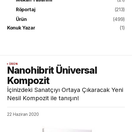
Röportaj
(213)
Ürün
(499)
Konuk Yazar
(1)
ÜRÜN
Nanohibrit Üniversal
Kompozit
İçinizdeki Sanatçıyı Ortaya Çıkaracak Yeni
Nesil Kompozit ile tanışın!
22 Haziran 2020