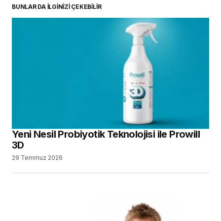
BUNLAR DA İLGİNİZİ ÇEKEBİLİR
Yeni Nesil Probiyotik Teknolojisi ile Prowill
3D
29 Temmuz 2026