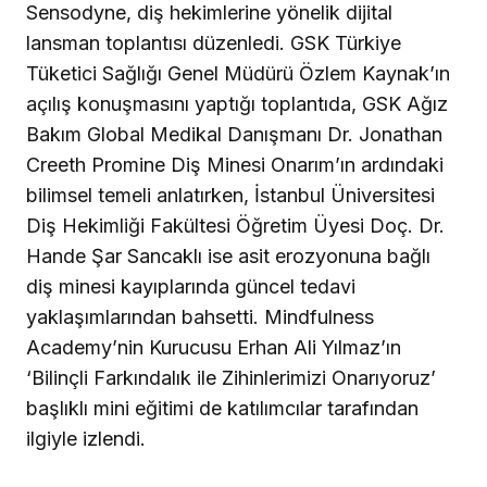
Sensodyne, diş hekimlerine yönelik dijital
lansman toplantısı düzenledi. GSK Türkiye
Tüketici Sağlığı Genel Müdürü Özlem Kaynak’ın
açılış konuşmasını yaptığı toplantıda, GSK Ağız
Bakım Global Medikal Danışmanı Dr. Jonathan
Creeth Promine Diş Minesi Onarım’ın ardındaki
bilimsel temeli anlatırken, İstanbul Üniversitesi
Diş Hekimliği Fakültesi Öğretim Üyesi Doç. Dr.
Hande Şar Sancaklı ise asit erozyonuna bağlı
diş minesi kayıplarında güncel tedavi
yaklaşımlarından bahsetti. Mindfulness
Academy’nin Kurucusu Erhan Ali Yılmaz’ın
‘Bilinçli Farkındalık ile Zihinlerimizi Onarıyoruz’
başlıklı mini eğitimi de katılımcılar tarafından
ilgiyle izlendi.