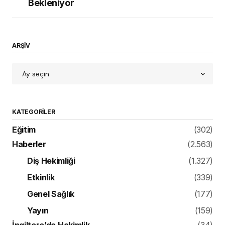
Bekleniyor
ARŞİV
KATEGORILER
Eğitim
(302)
Haberler
(2.563)
Diş Hekimliği
(1.327)
Etkinlik
(339)
Genel Sağlık
(177)
Yayın
(159)