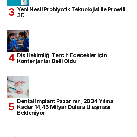
Yeni Nesil Probiyotik Teknolojisi ile Prowill
3D
Diş Hekimliği Tercih Edecekler için
Kontenjanlar Belli Oldu
Dental İmplant Pazarının, 2034 Yılına
Kadar 14,43 Milyar Dolara Ulaşması
Bekleniyor