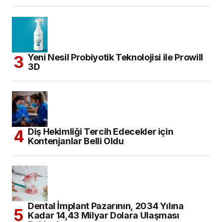
Yeni Nesil Probiyotik Teknolojisi ile Prowill
3D
Diş Hekimliği Tercih Edecekler için
Kontenjanlar Belli Oldu
Dental İmplant Pazarının, 2034 Yılına
Kadar 14,43 Milyar Dolara Ulaşması