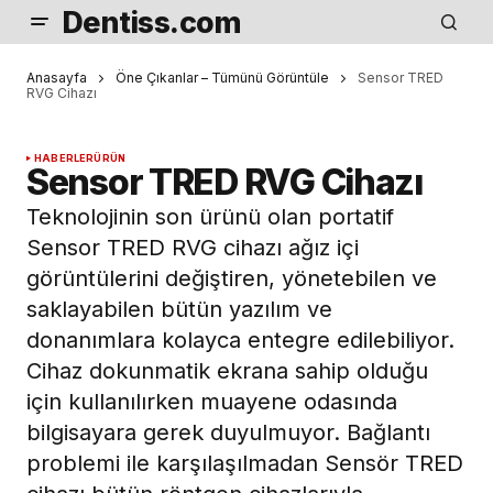
Dentiss.com
Anasayfa
Öne Çıkanlar – Tümünü Görüntüle
Sensor TRED
RVG Cihazı
HABERLER
ÜRÜN
Sensor TRED RVG Cihazı
Teknolojinin son ürünü olan portatif
Sensor TRED RVG cihazı ağız içi
görüntülerini değiştiren, yönetebilen ve
saklayabilen bütün yazılım ve
donanımlara kolayca entegre edilebiliyor.
Cihaz dokunmatik ekrana sahip olduğu
için kullanılırken muayene odasında
bilgisayara gerek duyulmuyor. Bağlantı
problemi ile karşılaşılmadan Sensör TRED