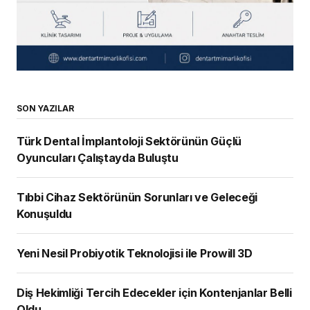
SON YAZILAR
Türk Dental İmplantoloji Sektörünün Güçlü
Oyuncuları Çalıştayda Buluştu
Tıbbi Cihaz Sektörünün Sorunları ve Geleceği
Konuşuldu
Yeni Nesil Probiyotik Teknolojisi ile Prowill 3D
Diş Hekimliği Tercih Edecekler için Kontenjanlar Belli
Oldu