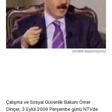
Şimdilik düşünmüyoruz
Çalışma ve Sosyal Güvenlik Bakanı Ömer
Dinçer, 3 Eylül.2009 Perşembe günü NTVde