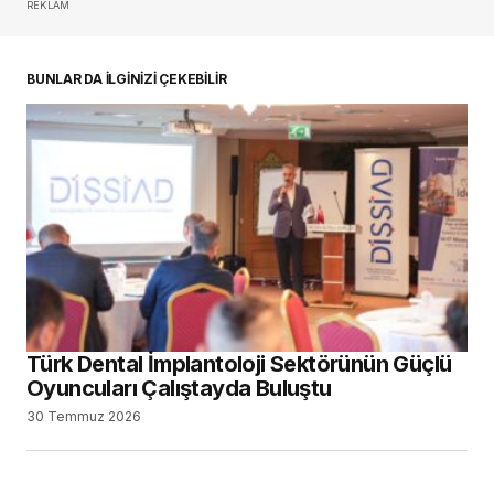
REKLAM
oturum açmalısınız
BUNLAR DA İLGİNİZİ ÇEKEBİLİR
Türk Dental İmplantoloji Sektörünün Güçlü
Oyuncuları Çalıştayda Buluştu
30 Temmuz 2026