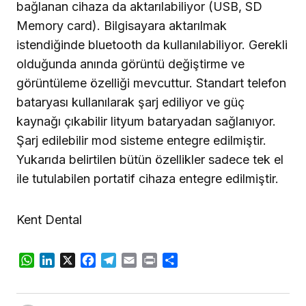
bağlanan cihaza da aktarılabiliyor (USB, SD
Memory card). Bilgisayara aktarılmak
istendiğinde bluetooth da kullanılabiliyor. Gerekli
olduğunda anında görüntü değiştirme ve
görüntüleme özelliği mevcuttur. Standart telefon
bataryası kullanılarak şarj ediliyor ve güç
kaynağı çıkabilir lityum bataryadan sağlanıyor.
Şarj edilebilir mod sisteme entegre edilmiştir.
Yukarıda belirtilen bütün özellikler sadece tek el
ile tutulabilen portatif cihaza entegre edilmiştir.
Kent Dental
WhatsApp
LinkedIn
X
Facebook
Telegram
Email
Print
Share