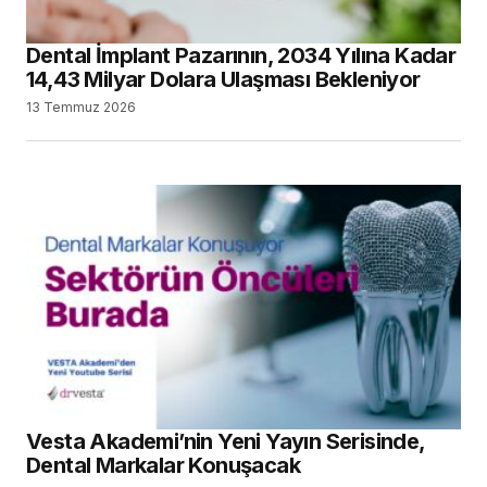
Dental İmplant Pazarının, 2034 Yılına Kadar
14,43 Milyar Dolara Ulaşması Bekleniyor
13 Temmuz 2026
Vesta Akademi’nin Yeni Yayın Serisinde,
Dental Markalar Konuşacak