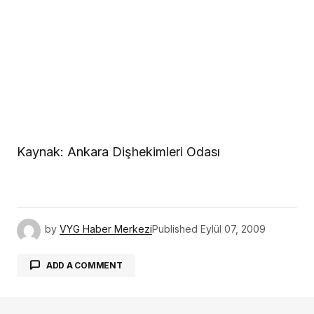
Kaynak: Ankara Dişhekimleri Odası
by
VYG Haber Merkezi
Published
Eylül 07, 2009
ADD A COMMENT