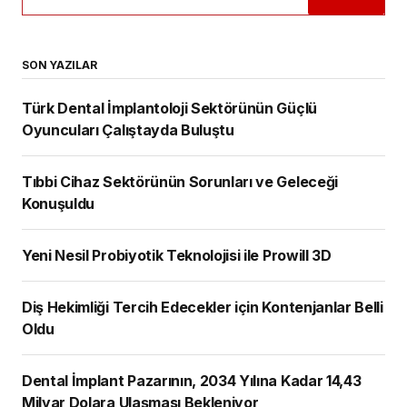
SON YAZILAR
Türk Dental İmplantoloji Sektörünün Güçlü
Oyuncuları Çalıştayda Buluştu
Tıbbi Cihaz Sektörünün Sorunları ve Geleceği
Konuşuldu
Yeni Nesil Probiyotik Teknolojisi ile Prowill 3D
Diş Hekimliği Tercih Edecekler için Kontenjanlar Belli
Oldu
Dental İmplant Pazarının, 2034 Yılına Kadar 14,43
Milyar Dolara Ulaşması Bekleniyor