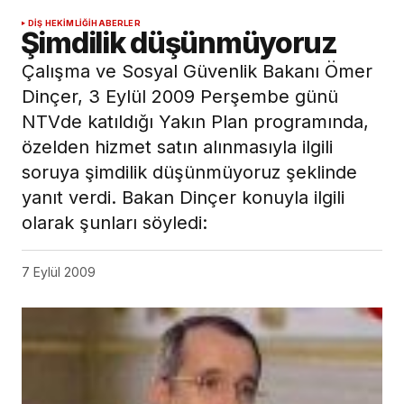
DIŞ HEKIMLIĞI
HABERLER
Şimdilik düşünmüyoruz
Çalışma ve Sosyal Güvenlik Bakanı Ömer
Dinçer, 3 Eylül 2009 Perşembe günü
NTVde katıldığı Yakın Plan programında,
özelden hizmet satın alınmasıyla ilgili
soruya şimdilik düşünmüyoruz şeklinde
yanıt verdi. Bakan Dinçer konuyla ilgili
olarak şunları söyledi:
7 Eylül 2009