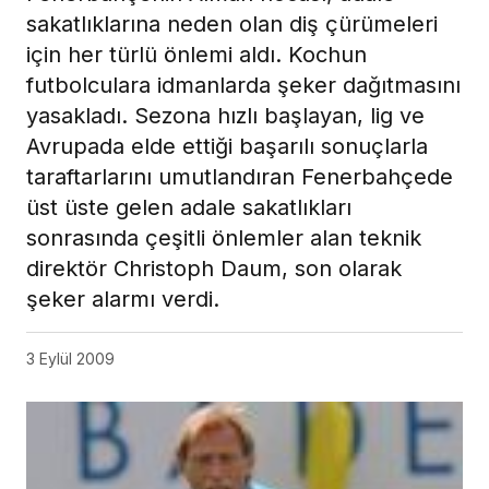
sakatlıklarına neden olan diş çürümeleri
için her türlü önlemi aldı. Kochun
futbolculara idmanlarda şeker dağıtmasını
yasakladı. Sezona hızlı başlayan, lig ve
Avrupada elde ettiği başarılı sonuçlarla
taraftarlarını umutlandıran Fenerbahçede
üst üste gelen adale sakatlıkları
sonrasında çeşitli önlemler alan teknik
direktör Christoph Daum, son olarak
şeker alarmı verdi.
3 Eylül 2009