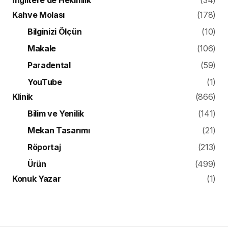
İngiltere’de Hekimlik
(34)
Kahve Molası
(178)
Bilginizi Ölçün
(10)
Makale
(106)
Paradental
(59)
YouTube
(1)
Klinik
(866)
Bilim ve Yenilik
(141)
Mekan Tasarımı
(21)
Röportaj
(213)
Ürün
(499)
Konuk Yazar
(1)