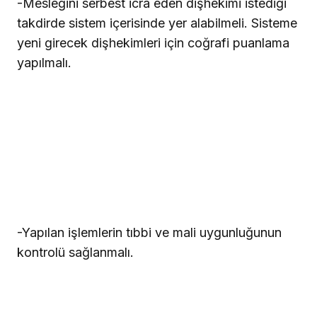
-Mesleğini serbest icra eden dişhekimi istediği
takdirde sistem içerisinde yer alabilmeli. Sisteme
yeni girecek dişhekimleri için coğrafi puanlama
yapılmalı.
-Yapılan işlemlerin tıbbi ve mali uygunluğunun
kontrolü sağlanmalı.