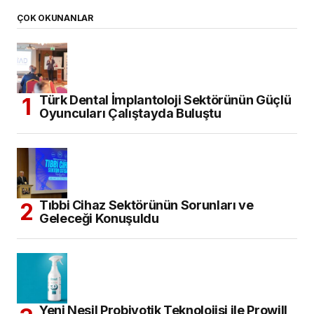
ÇOK OKUNANLAR
Türk Dental İmplantoloji Sektörünün Güçlü
Oyuncuları Çalıştayda Buluştu
Tıbbi Cihaz Sektörünün Sorunları ve
Geleceği Konuşuldu
Yeni Nesil Probiyotik Teknolojisi ile Prowill