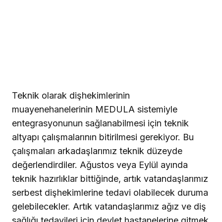
Teknik olarak dişhekimlerinin
muayenehanelerinin MEDULA sistemiyle
entegrasyonunun sağlanabilmesi için teknik
altyapı çalışmalarının bitirilmesi gerekiyor. Bu
çalışmaları arkadaşlarımız teknik düzeyde
değerlendirdiler. Ağustos veya Eylül ayında
teknik hazırlıklar bittiğinde, artık vatandaşlarımız
serbest dişhekimlerine tedavi olabilecek duruma
gelebilecekler. Artık vatandaşlarımız ağız ve diş
sağlığı tedavileri için devlet hastanelerine gitmek