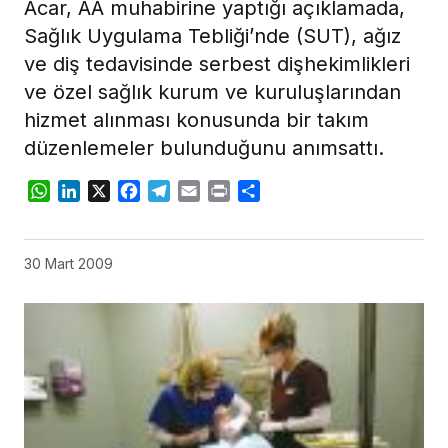
Acar, AA muhabirine yaptığı açıklamada,
Sağlık Uygulama Tebliği’nde (SUT), ağız
ve diş tedavisinde serbest dişhekimlikleri
ve özel sağlık kurum ve kuruluşlarından
hizmet alınması konusunda bir takım
düzenlemeler bulunduğunu anımsattı.
WhatsApp
LinkedIn
X
Facebook
Telegram
Email
Print
Share
30 Mart 2009