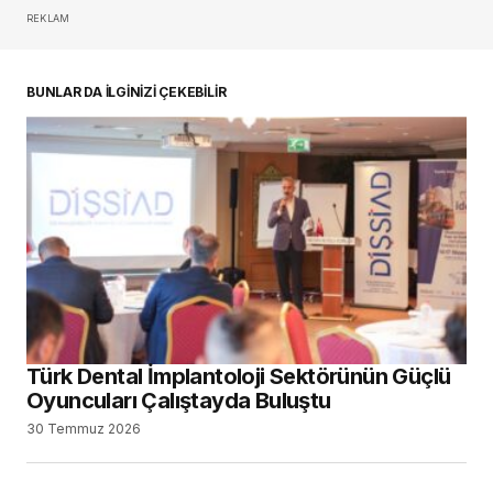
REKLAM
oturum açmalısınız
BUNLAR DA İLGİNİZİ ÇEKEBİLİR
Türk Dental İmplantoloji Sektörünün Güçlü
Oyuncuları Çalıştayda Buluştu
30 Temmuz 2026