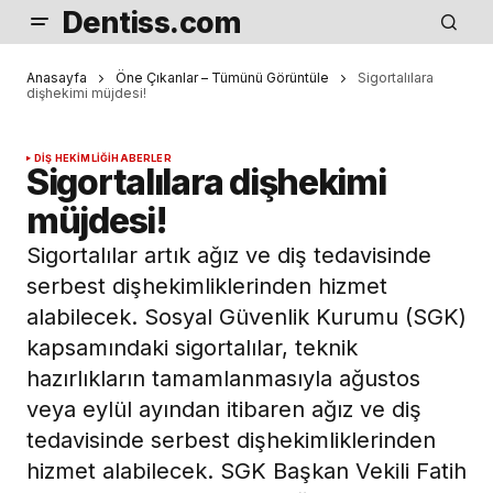
Dentiss.com
Anasayfa
Öne Çıkanlar – Tümünü Görüntüle
Sigortalılara
dişhekimi müjdesi!
DIŞ HEKIMLIĞI
HABERLER
Sigortalılara dişhekimi
müjdesi!
Sigortalılar artık ağız ve diş tedavisinde
serbest dişhekimliklerinden hizmet
alabilecek. Sosyal Güvenlik Kurumu (SGK)
kapsamındaki sigortalılar, teknik
hazırlıkların tamamlanmasıyla ağustos
veya eylül ayından itibaren ağız ve diş
tedavisinde serbest dişhekimliklerinden
hizmet alabilecek. SGK Başkan Vekili Fatih