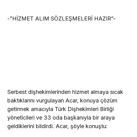
-”HİZMET ALIM SÖZLEŞMELERİ HAZIR”-
Serbest dişhekimlerinden hizmet almaya sıcak
baktıklarını vurgulayan Acar, konuya çözüm
getirmek amacıyla Türk Dişhekimleri Birliği
yöneticileri ve 33 oda başkanıyla bir araya
geldiklerini bildirdi. Acar, şöyle konuştu: