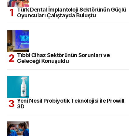
Türk Dental İmplantoloji Sektörünün Güçlü
Oyuncuları Çalıştayda Buluştu
Tıbbi Cihaz Sektörünün Sorunları ve
Geleceği Konuşuldu
Yeni Nesil Probiyotik Teknolojisi ile Prowill
3D