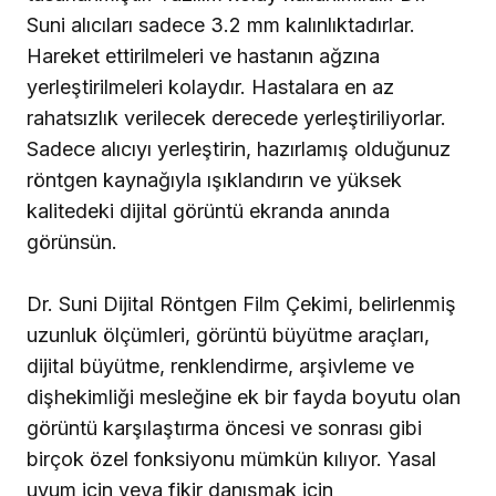
Suni alıcıları sadece
3.2 mm
kalınlıktadırlar.
Hareket ettirilmeleri ve hastanın ağzına
yerleştirilmeleri kolaydır. Hastalara en az
rahatsızlık verilecek derecede yerleştiriliyorlar.
Sadece alıcıyı yerleştirin, hazırlamış olduğunuz
röntgen kaynağıyla ışıklandırın ve yüksek
kalitedeki dijital görüntü ekranda anında
görünsün.
Dr. Suni Dijital Röntgen Film Çekimi, belirlenmiş
uzunluk ölçümleri, görüntü büyütme araçları,
dijital büyütme, renklendirme, arşivleme ve
dişhekimliği mesleğine ek bir fayda boyutu olan
görüntü karşılaştırma öncesi ve sonrası gibi
birçok özel fonksiyonu mümkün kılıyor. Yasal
uyum için veya fikir danışmak için