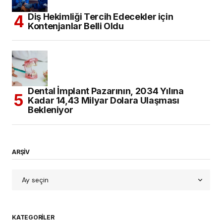
Diş Hekimliği Tercih Edecekler için
Kontenjanlar Belli Oldu
Dental İmplant Pazarının, 2034 Yılına
Kadar 14,43 Milyar Dolara Ulaşması
Bekleniyor
ARŞİV
KATEGORILER