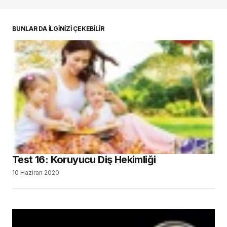
oturum açmalısınız
BUNLAR DA İLGİNİZİ ÇEKEBİLİR
Test 16: Koruyucu Diş Hekimliği
10 Haziran 2020