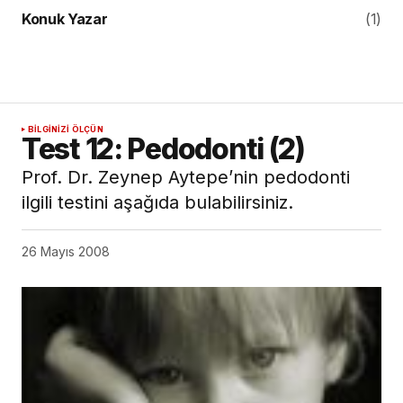
Konuk Yazar
(1)
BILGINIZI ÖLÇÜN
Test 12: Pedodonti (2)
Prof. Dr. Zeynep Aytepe’nin pedodonti
ilgili testini aşağıda bulabilirsiniz.
26 Mayıs 2008