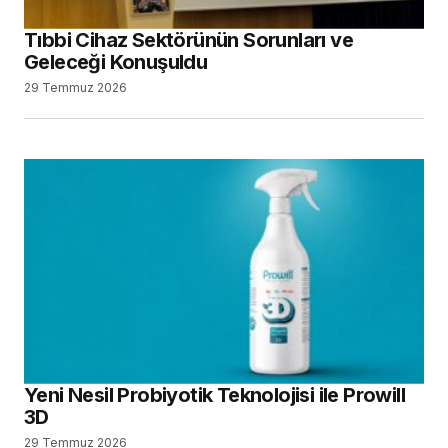
Tıbbi Cihaz Sektörünün Sorunları ve
Geleceği Konuşuldu
29 Temmuz 2026
Yeni Nesil Probiyotik Teknolojisi ile Prowill
3D
29 Temmuz 2026