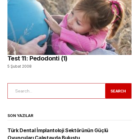
Test 11: Pedodonti (1)
5 Şubat 2008
SEARCH
SON YAZILAR
Türk Dental İmplantoloji Sektörünün Güçlü
Oyuncuları Çalıştayda Buluştu