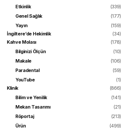
Etkinlik
(339)
Genel Sağlık
(177)
Yayın
(159)
İngiltere’de Hekimlik
(34)
Kahve Molası
(178)
Bilginizi Ölçün
(10)
Makale
(106)
Paradental
(59)
YouTube
(1)
Klinik
(866)
Bilim ve Yenilik
(141)
Mekan Tasarımı
(21)
Röportaj
(213)
Ürün
(499)