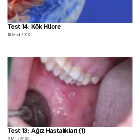
Test 14: Kök Hücre
15 Mart 2013
Test 13: Ağız Hastalıkları (1)
9 Mart 2009