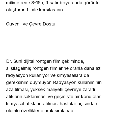
milimetrede 8-15 çift satır boyutunda görüntü
oluşturan filmle karşılaştırın.
Güvenli ve Çevre Dostu
Dr. Suni dijital röntgen film çekiminde,
alışılagelmiş röntgen filmlerine oranla daha az
radyasyon kullanıyor ve kimyasallara da
gereksinim duymuyor. Radyasyon kullanımının
azaltılması, yüksek maliyetli çevreye zararlı
atıkların saklanması ve geçmişte bir konu olan
kimyasal atıkların atılması hastalar açısından
olumlu özellikler olarak sıralanabilir..