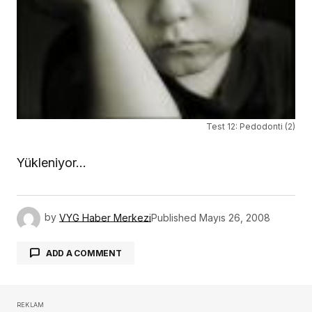
Test 12: Pedodonti (2)
Yükleniyor…
by
VYG Haber Merkezi
Published
Mayıs 26, 2008
ADD A COMMENT
REKLAM