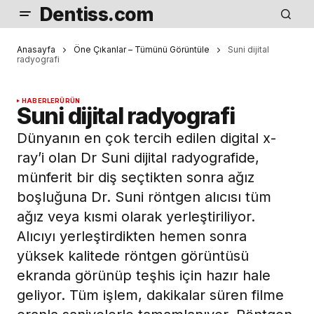
Dentiss.com
Anasayfa
Öne Çıkanlar – Tümünü Görüntüle
Suni dijital
radyografi
HABERLER
ÜRÜN
Suni dijital radyografi
Dünyanın en çok tercih edilen digital x-
ray’i olan Dr Suni dijital radyografide,
münferit bir diş seçtikten sonra ağız
boşluğuna Dr. Suni röntgen alıcısı tüm
ağız veya kısmi olarak yerleştiriliyor.
Alıcıyı yerleştirdikten hemen sonra
yüksek kalitede röntgen görüntüsü
ekranda görünüp teşhis için hazır hale
geliyor. Tüm işlem, dakikalar süren filme