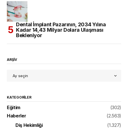
Dental İmplant Pazarının, 2034 Yılına
Kadar 14,43 Milyar Dolara Ulaşması
Bekleniyor
ARŞİV
KATEGORILER
Eğitim
(302)
Haberler
(2.563)
Diş Hekimliği
(1.327)