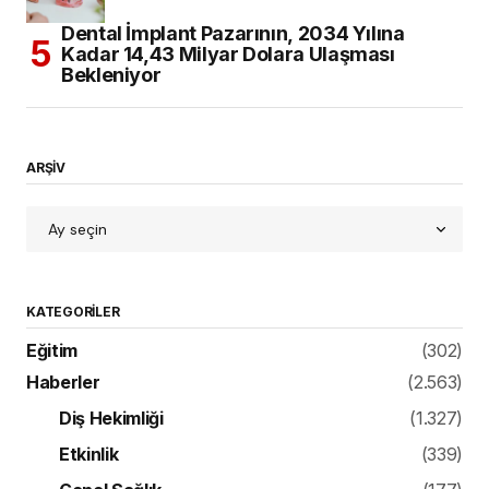
Dental İmplant Pazarının, 2034 Yılına
Kadar 14,43 Milyar Dolara Ulaşması
Bekleniyor
ARŞİV
KATEGORILER
Eğitim
(302)
Haberler
(2.563)
Diş Hekimliği
(1.327)
Etkinlik
(339)