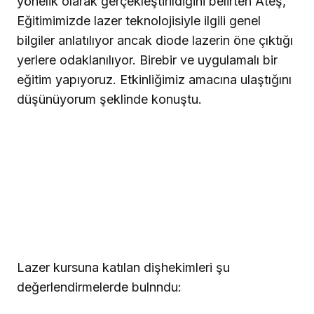
yönelik olarak gerçekleştirildiğini belirten Ateş,
Eğitimimizde lazer teknolojisiyle ilgili genel
bilgiler anlatılıyor ancak diode lazerin öne çıktığı
yerlere odaklanılıyor. Birebir ve uygulamalı bir
eğitim yapıyoruz. Etkinliğimiz amacına ulaştığını
düşünüyorum şeklinde konuştu.
Lazer kursuna katılan dişhekimleri şu
değerlendirmelerde bulnndu: