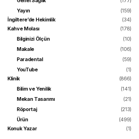
Genel Sağlık
(177)
Yayın
(159)
İngiltere’de Hekimlik
(34)
Kahve Molası
(178)
Bilginizi Ölçün
(10)
Makale
(106)
Paradental
(59)
YouTube
(1)
Klinik
(866)
Bilim ve Yenilik
(141)
Mekan Tasarımı
(21)
Röportaj
(213)
Ürün
(499)
Konuk Yazar
(1)