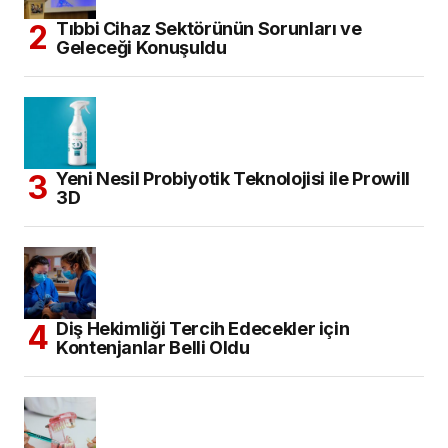
Tıbbi Cihaz Sektörünün Sorunları ve
Geleceği Konuşuldu
Yeni Nesil Probiyotik Teknolojisi ile Prowill
3D
Diş Hekimliği Tercih Edecekler için
Kontenjanlar Belli Oldu