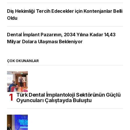
Diş Hekimliği Tercih Edecekler için Kontenjanlar Belli
Oldu
Dental İmplant Pazarının, 2034 Yılına Kadar 14,43
Milyar Dolara Ulaşması Bekleniyor
ÇOK OKUNANLAR
Türk Dental İmplantoloji Sektörünün Güçlü
Oyuncuları Çalıştayda Buluştu