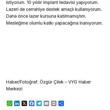
istiyorum. 10 yıldır implant tedavisi yapıyorum.
Lazeri de cerrahiye destek amaçlı kullanıyorum.
Daha önce lazer kursuna katılmamıştım.
Mesleğime olumlu katkı yapacağına inanıyorum.
Haber/Fotoğraf: Özgür Çilek – VYG Haber
Merkezi
WhatsApp
LinkedIn
X
Facebook
Telegram
Email
Print
Share