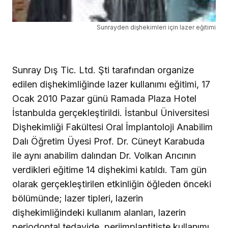
Sunrayden dişhekimleri için lazer eğitimi
Sunray Dış Tic. Ltd. Şti tarafından organize
edilen dişhekimliğinde lazer kullanımı eğitimi, 17
Ocak 2010 Pazar günü Ramada Plaza Hotel
İstanbulda gerçekleştirildi. İstanbul Üniversitesi
Dişhekimliği Fakültesi Oral İmplantoloji Anabilim
Dalı Öğretim Üyesi Prof. Dr. Cüneyt Karabuda
ile aynı anabilim dalından Dr. Volkan Arıcının
verdikleri eğitime 14 dişhekimi katıldı. Tam gün
olarak gerçekleştirilen etkinliğin öğleden önceki
bölümünde; lazer tipleri, lazerin
dişhekimliğindeki kullanım alanları, lazerin
periodontal tedavide, periimplantitiste kullanımı,