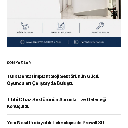
SON YAZILAR
Türk Dental İmplantoloji Sektörünün Güçlü
Oyuncuları Çalıştayda Buluştu
Tıbbi Cihaz Sektörünün Sorunları ve Geleceği
Konuşuldu
Yeni Nesil Probiyotik Teknolojisi ile Prowill 3D