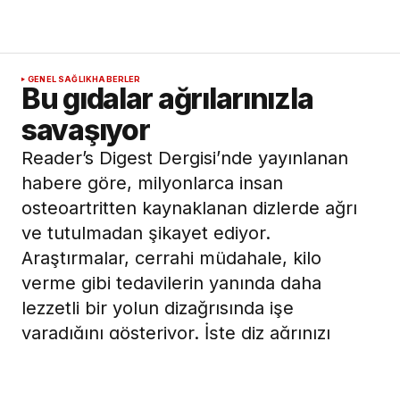
GENEL SAĞLIK
HABERLER
Bu gıdalar ağrılarınızla
savaşıyor
Reader’s Digest Dergisi’nde yayınlanan
habere göre, milyonlarca insan
osteoartritten kaynaklanan dizlerde ağrı
ve tutulmadan şikayet ediyor.
Araştırmalar, cerrahi müdahale, kilo
verme gibi tedavilerin yanında daha
lezzetli bir yolun dizağrısında işe
yaradığını gösteriyor. İşte diz ağrınızı
hafifletmeye yardımcı 3 yiyecek: