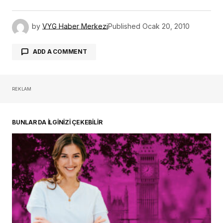
by
VYG Haber Merkezi
Published
Ocak 20, 2010
ADD A COMMENT
REKLAM
oturum açmalısınız
BUNLAR DA İLGİNİZİ ÇEKEBİLİR