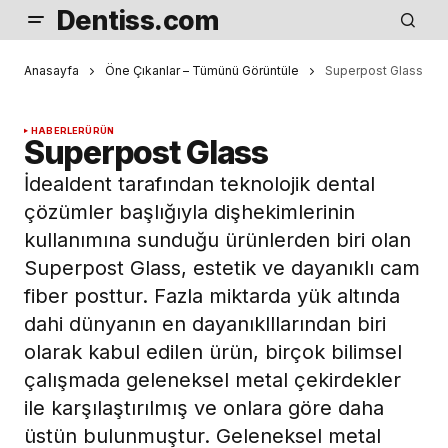
Dentiss.com
Anasayfa
Öne Çıkanlar – Tümünü Görüntüle
Superpost Glass
HABERLER
ÜRÜN
Superpost Glass
İdealdent tarafından teknolojik dental
çözümler başlığıyla dişhekimlerinin
kullanımına sunduğu ürünlerden biri olan
Superpost Glass, estetik ve dayanıklı cam
fiber posttur. Fazla miktarda yük altında
dahi dünyanın en dayanıklllarından biri
olarak kabul edilen ürün, birçok bilimsel
çalışmada geleneksel metal çekirdekler
ile karşılaştırılmış ve onlara göre daha
üstün bulunmuştur. Geleneksel metal