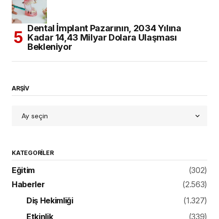
Dental İmplant Pazarının, 2034 Yılına
Kadar 14,43 Milyar Dolara Ulaşması
Bekleniyor
ARŞİV
KATEGORILER
Eğitim
(302)
Haberler
(2.563)
Diş Hekimliği
(1.327)
Etkinlik
(339)