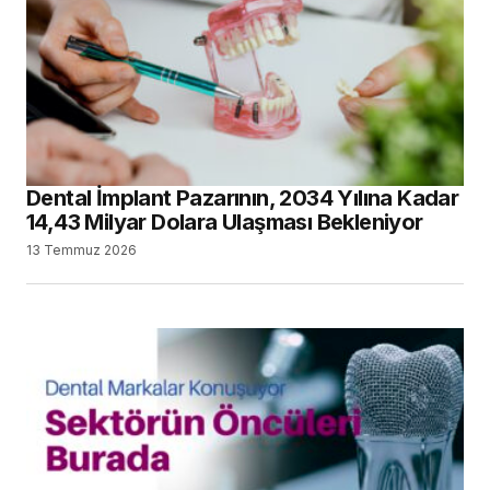
Dental İmplant Pazarının, 2034 Yılına Kadar
14,43 Milyar Dolara Ulaşması Bekleniyor
13 Temmuz 2026