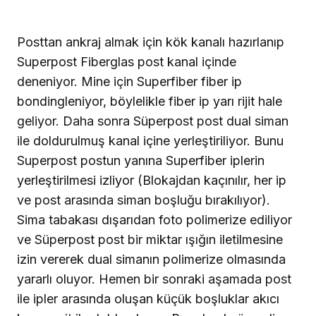
Posttan ankraj almak için kök kanalı hazırlanıp
Superpost Fiberglas post kanal içinde
deneniyor. Mine için Superfiber fiber ip
bondingleniyor, böylelikle fiber ip yarı rijit hale
geliyor. Daha sonra Süperpost post dual siman
ile doldurulmuş kanal içine yerleştiriliyor. Bunu
Superpost postun yanına Superfiber iplerin
yerleştirilmesi izliyor (Blokajdan kaçınılır, her ip
ve post arasında siman boşluğu bırakılıyor).
Sima tabakası dışarıdan foto polimerize ediliyor
ve Süperpost post bir miktar ışığın iletilmesine
izin vererek dual simanın polimerize olmasında
yararlı oluyor. Hemen bir sonraki aşamada post
ile ipler arasında oluşan küçük boşluklar akıcı