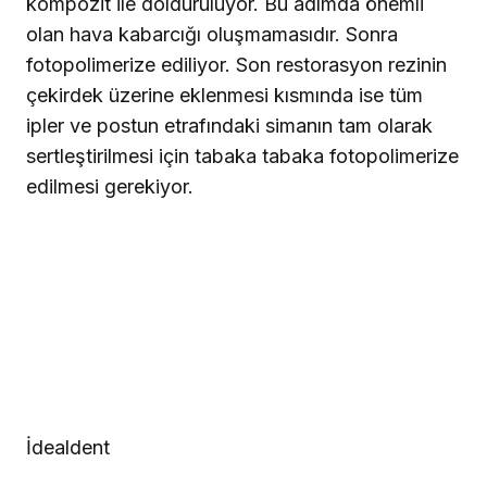
kompozit ile dolduruluyor. Bu adımda önemli
olan hava kabarcığı oluşmamasıdır. Sonra
fotopolimerize ediliyor. Son restorasyon rezinin
çekirdek üzerine eklenmesi kısmında ise tüm
ipler ve postun etrafındaki simanın tam olarak
sertleştirilmesi için tabaka tabaka fotopolimerize
edilmesi gerekiyor.
İdealdent