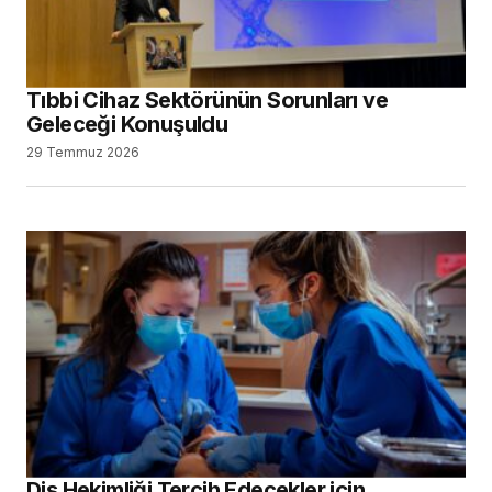
Tıbbi Cihaz Sektörünün Sorunları ve
Geleceği Konuşuldu
29 Temmuz 2026
Diş Hekimliği Tercih Edecekler için