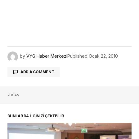
by
VYG Haber Merkezi
Published
Ocak 22, 2010
ADD A COMMENT
REKLAM
oturum açmalısınız
BUNLAR DA İLGİNİZİ ÇEKEBİLİR