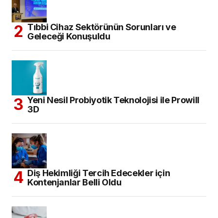
Tıbbi Cihaz Sektörünün Sorunları ve
Geleceği Konuşuldu
Yeni Nesil Probiyotik Teknolojisi ile Prowill
3D
Diş Hekimliği Tercih Edecekler için
Kontenjanlar Belli Oldu