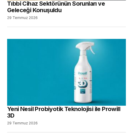
Tıbbi Cihaz Sektörünün Sorunları ve
Geleceği Konuşuldu
29 Temmuz 2026
Yeni Nesil Probiyotik Teknolojisi ile Prowill
3D
29 Temmuz 2026