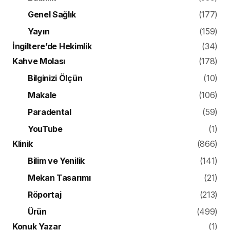
Genel Sağlık
(177)
Yayın
(159)
İngiltere’de Hekimlik
(34)
Kahve Molası
(178)
Bilginizi Ölçün
(10)
Makale
(106)
Paradental
(59)
YouTube
(1)
Klinik
(866)
Bilim ve Yenilik
(141)
Mekan Tasarımı
(21)
Röportaj
(213)
Ürün
(499)
Konuk Yazar
(1)