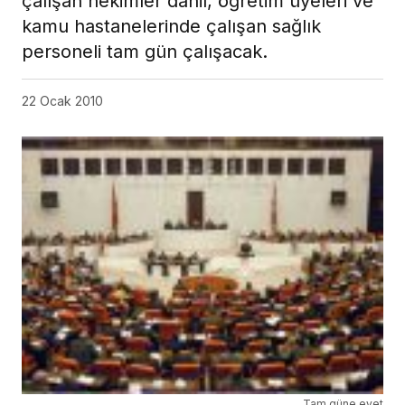
çalışan hekimler dahil, öğretim üyeleri ve
kamu hastanelerinde çalışan sağlık
personeli tam gün çalışacak.
22 Ocak 2010
Tam güne evet