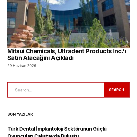
Mitsui Chemicals, Ultradent Products Inc.’ı
Satın Alacağını Açıkladı
29 Haziran 2026
SEARCH
SON YAZILAR
Türk Dental İmplantoloji Sektörünün Güçlü
Oyuncuları Çalıştayda Buluştu