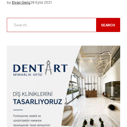
by
Elvan Genç
28 Eylül 2021
SEARCH