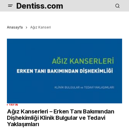
Dentiss.com
Anasayfa
Ağız Kanseri
YAYIN
Ağız Kanserleri – Erken Tanı Bakımından
Dişhekimliği Klinik Bulgular ve Tedavi
Yaklaşımları