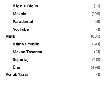
Bilginizi Ölçün
(10)
Makale
(106)
Paradental
(59)
YouTube
(1)
Klinik
(866)
Bilim ve Yenilik
(141)
Mekan Tasarımı
(21)
Röportaj
(213)
Ürün
(499)
Konuk Yazar
(1)