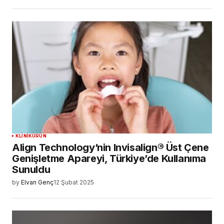
KLINIK
ÜRÜN
Align Technology’nin Invisalign® Üst Çene
Genişletme Apareyi, Türkiye’de Kullanıma
Sunuldu
by
Elvan Genç
12 Şubat 2025