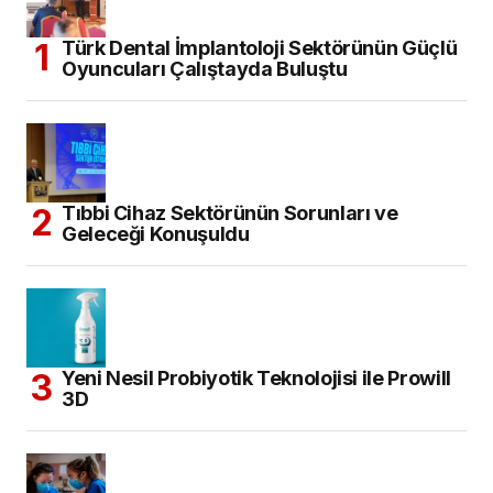
Türk Dental İmplantoloji Sektörünün Güçlü
Oyuncuları Çalıştayda Buluştu
Tıbbi Cihaz Sektörünün Sorunları ve
Geleceği Konuşuldu
Yeni Nesil Probiyotik Teknolojisi ile Prowill
3D