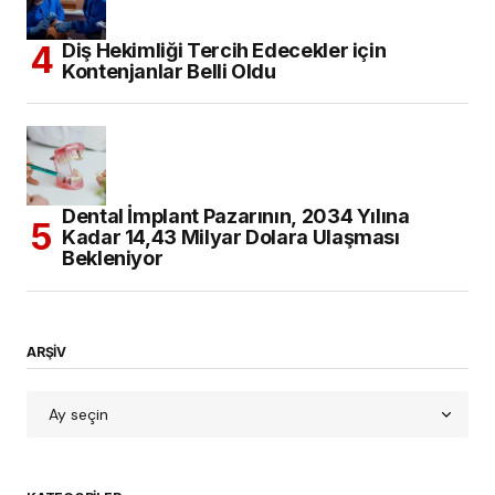
Diş Hekimliği Tercih Edecekler için
Kontenjanlar Belli Oldu
Dental İmplant Pazarının, 2034 Yılına
Kadar 14,43 Milyar Dolara Ulaşması
Bekleniyor
ARŞİV