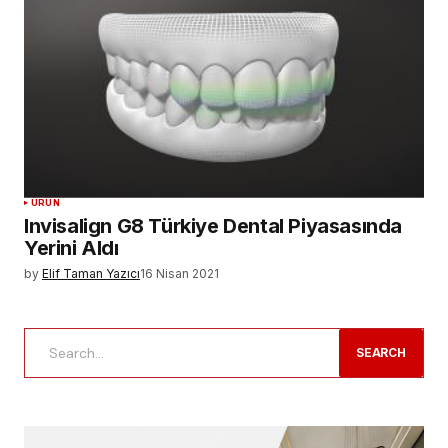
ÜRÜN
Invisalign G8 Türkiye Dental Piyasasında
Yerini Aldı
by
Elif Taman Yazıcı
16 Nisan 2021
SEARCH