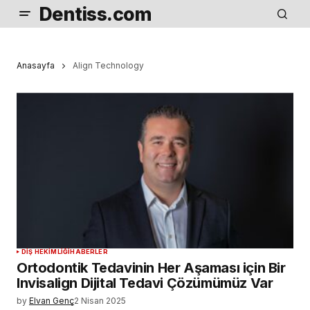
Dentiss.com
Anasayfa
Align Technology
DIŞ HEKIMLIĞI
HABERLER
Ortodontik Tedavinin Her Aşaması için Bir
Invisalign Dijital Tedavi Çözümümüz Var
by
Elvan Genç
2 Nisan 2025