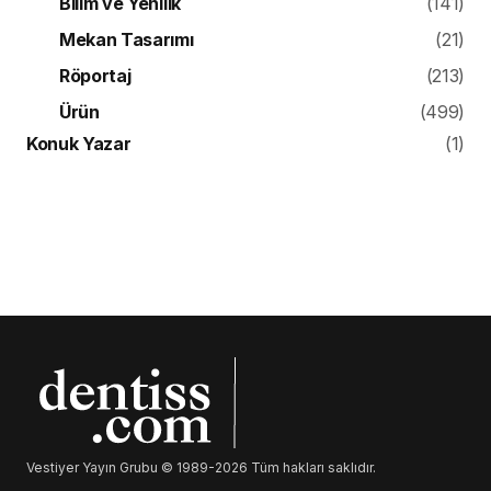
Bilim ve Yenilik
(141)
Mekan Tasarımı
(21)
Röportaj
(213)
Ürün
(499)
Konuk Yazar
(1)
Vestiyer Yayın Grubu © 1989-2026 Tüm hakları saklıdır.