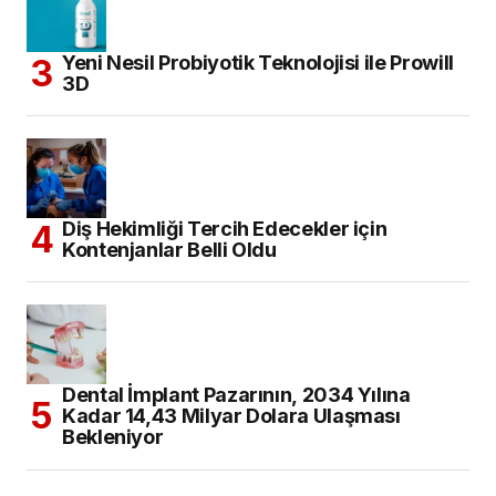
Yeni Nesil Probiyotik Teknolojisi ile Prowill
3D
Diş Hekimliği Tercih Edecekler için
Kontenjanlar Belli Oldu
Dental İmplant Pazarının, 2034 Yılına
Kadar 14,43 Milyar Dolara Ulaşması
Bekleniyor