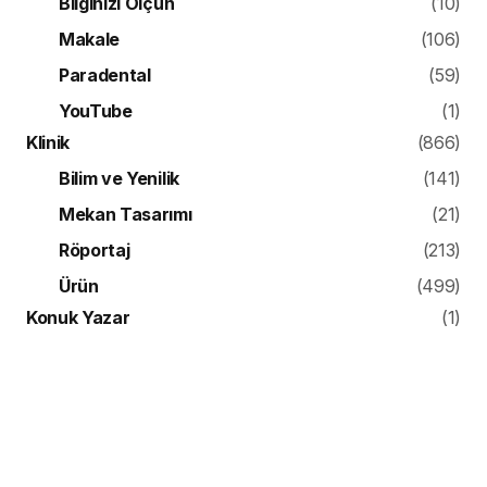
Bilginizi Ölçün
(10)
Makale
(106)
Paradental
(59)
YouTube
(1)
Klinik
(866)
Bilim ve Yenilik
(141)
Mekan Tasarımı
(21)
Röportaj
(213)
Ürün
(499)
Konuk Yazar
(1)