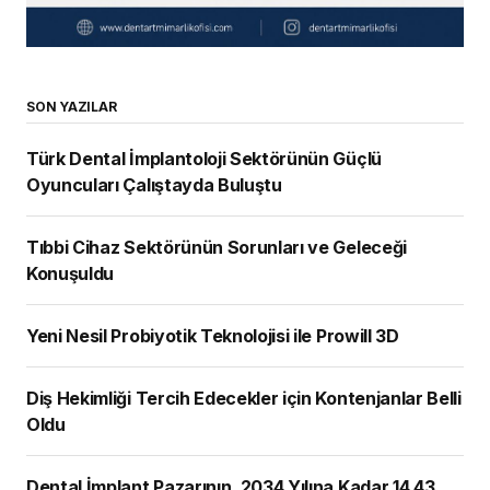
SON YAZILAR
Türk Dental İmplantoloji Sektörünün Güçlü
Oyuncuları Çalıştayda Buluştu
Tıbbi Cihaz Sektörünün Sorunları ve Geleceği
Konuşuldu
Yeni Nesil Probiyotik Teknolojisi ile Prowill 3D
Diş Hekimliği Tercih Edecekler için Kontenjanlar Belli
Oldu
Dental İmplant Pazarının, 2034 Yılına Kadar 14,43