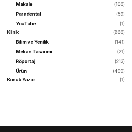
Makale
(106)
Paradental
(59)
YouTube
(1)
Klinik
(866)
Bilim ve Yenilik
(141)
Mekan Tasarımı
(21)
Röportaj
(213)
Ürün
(499)
Konuk Yazar
(1)