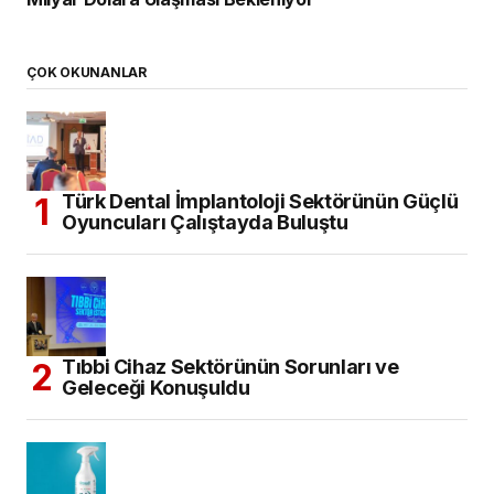
ÇOK OKUNANLAR
Türk Dental İmplantoloji Sektörünün Güçlü
Oyuncuları Çalıştayda Buluştu
Tıbbi Cihaz Sektörünün Sorunları ve
Geleceği Konuşuldu