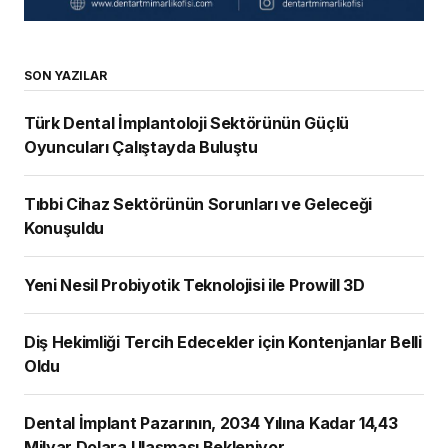
SON YAZILAR
Türk Dental İmplantoloji Sektörünün Güçlü
Oyuncuları Çalıştayda Buluştu
Tıbbi Cihaz Sektörünün Sorunları ve Geleceği
Konuşuldu
Yeni Nesil Probiyotik Teknolojisi ile Prowill 3D
Diş Hekimliği Tercih Edecekler için Kontenjanlar Belli
Oldu
Dental İmplant Pazarının, 2034 Yılına Kadar 14,43
Milyar Dolara Ulaşması Bekleniyor