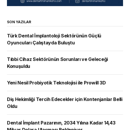
SON YAZILAR
Türk Dental İmplantoloji Sektörünün Güçlü
Oyuncuları Çalıştayda Buluştu
Tıbbi Cihaz Sektörünün Sorunları ve Geleceği
Konuşuldu
Yeni Nesil Probiyotik Teknolojisi ile Prowill 3D
Diş Hekimliği Tercih Edecekler için Kontenjanlar Belli
Oldu
Dental İmplant Pazarının, 2034 Yılına Kadar 14,43
Milyar Dolara Ulaşması Bekleniyor