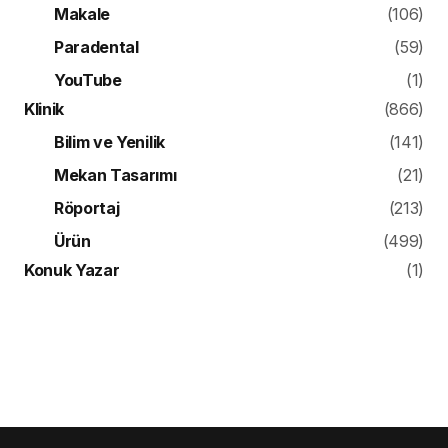
Makale
(106)
Paradental
(59)
YouTube
(1)
Klinik
(866)
Bilim ve Yenilik
(141)
Mekan Tasarımı
(21)
Röportaj
(213)
Ürün
(499)
Konuk Yazar
(1)