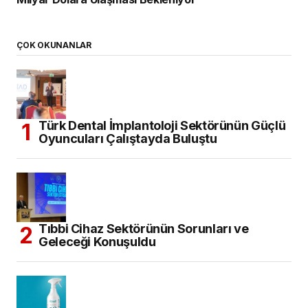
ÇOK OKUNANLAR
Türk Dental İmplantoloji Sektörünün Güçlü
Oyuncuları Çalıştayda Buluştu
Tıbbi Cihaz Sektörünün Sorunları ve
Geleceği Konuşuldu