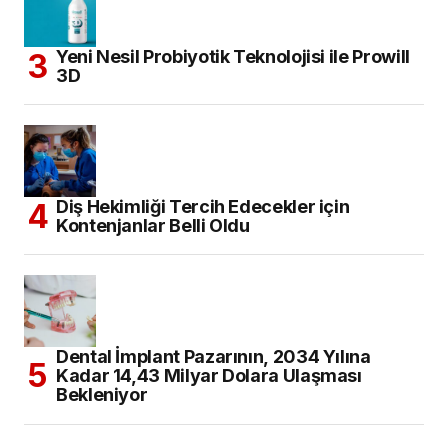
Yeni Nesil Probiyotik Teknolojisi ile Prowill
3D
Diş Hekimliği Tercih Edecekler için
Kontenjanlar Belli Oldu
Dental İmplant Pazarının, 2034 Yılına
Kadar 14,43 Milyar Dolara Ulaşması
Bekleniyor