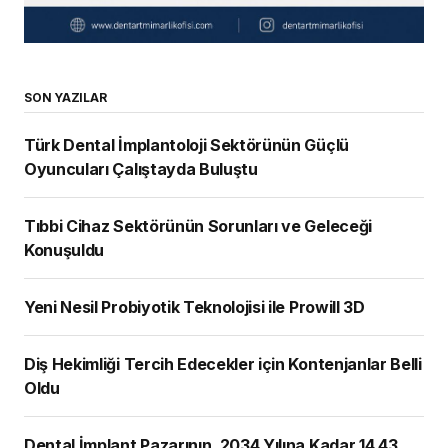
SON YAZILAR
Türk Dental İmplantoloji Sektörünün Güçlü
Oyuncuları Çalıştayda Buluştu
Tıbbi Cihaz Sektörünün Sorunları ve Geleceği
Konuşuldu
Yeni Nesil Probiyotik Teknolojisi ile Prowill 3D
Diş Hekimliği Tercih Edecekler için Kontenjanlar Belli
Oldu
Dental İmplant Pazarının, 2034 Yılına Kadar 14,43