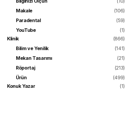
Bilginizi Ölçün
(10)
Makale
(106)
Paradental
(59)
YouTube
(1)
Klinik
(866)
Bilim ve Yenilik
(141)
Mekan Tasarımı
(21)
Röportaj
(213)
Ürün
(499)
Konuk Yazar
(1)