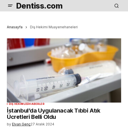
Dentiss.com
Anasayfa
Diş Hekimi Muayenehaneleri
DIŞ HEKIMLIĞI
HABERLER
İstanbul’da Uygulanacak Tıbbi Atık
Ücretleri Belli Oldu
by
Elvan Genç
27 Aralık 2024