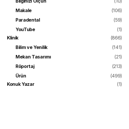
Bilginizi Ölçün
(10)
Makale
(106)
Paradental
(59)
YouTube
(1)
Klinik
(866)
Bilim ve Yenilik
(141)
Mekan Tasarımı
(21)
Röportaj
(213)
Ürün
(499)
Konuk Yazar
(1)