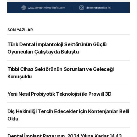
SON YAZILAR
Türk Dental İmplantoloji Sektörünün Güçlü
Oyuncuları Çalıştayda Buluştu
Tıbbi Cihaz Sektörünün Sorunları ve Geleceği
Konuşuldu
Yeni Nesil Probiyotik Teknolojisi ile Prowill 3D
Diş Hekimliği Tercih Edecekler için Kontenjanlar Belli
Oldu
Dental İmplant Pazarının, 2034 Yılına Kadar 14,43