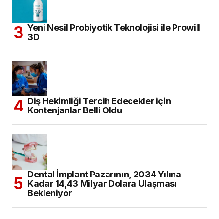
Yeni Nesil Probiyotik Teknolojisi ile Prowill
3D
Diş Hekimliği Tercih Edecekler için
Kontenjanlar Belli Oldu
Dental İmplant Pazarının, 2034 Yılına
Kadar 14,43 Milyar Dolara Ulaşması
Bekleniyor