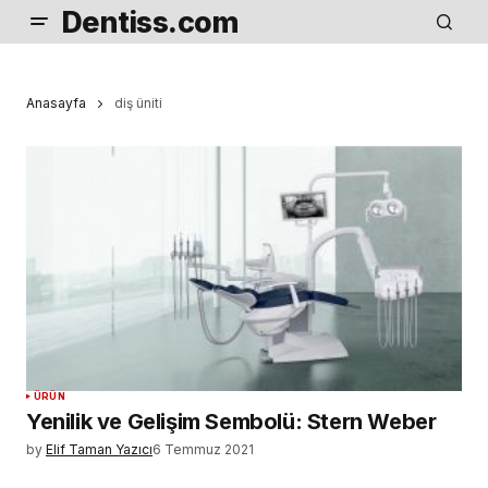
Dentiss.com
Anasayfa
diş üniti
ÜRÜN
Yenilik ve Gelişim Sembolü: Stern Weber
by
Elif Taman Yazıcı
6 Temmuz 2021