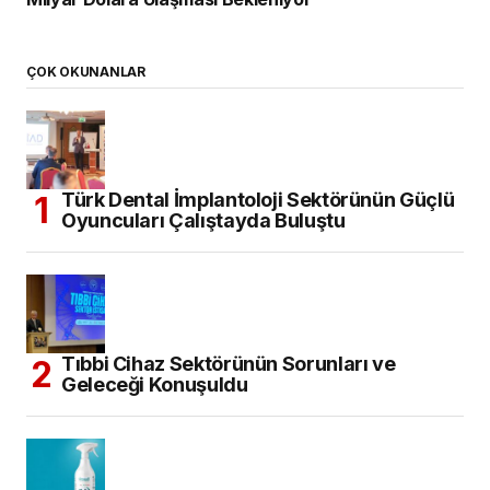
ÇOK OKUNANLAR
Türk Dental İmplantoloji Sektörünün Güçlü
Oyuncuları Çalıştayda Buluştu
Tıbbi Cihaz Sektörünün Sorunları ve
Geleceği Konuşuldu