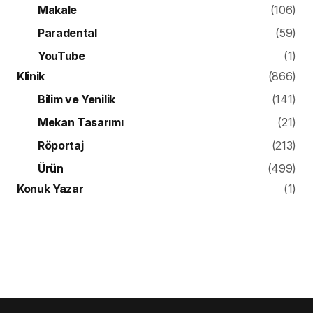
Makale
(106)
Paradental
(59)
YouTube
(1)
Klinik
(866)
Bilim ve Yenilik
(141)
Mekan Tasarımı
(21)
Röportaj
(213)
Ürün
(499)
Konuk Yazar
(1)