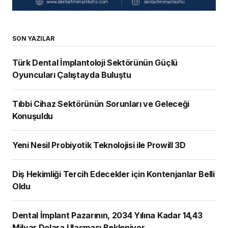
SON YAZILAR
Türk Dental İmplantoloji Sektörünün Güçlü
Oyuncuları Çalıştayda Buluştu
Tıbbi Cihaz Sektörünün Sorunları ve Geleceği
Konuşuldu
Yeni Nesil Probiyotik Teknolojisi ile Prowill 3D
Diş Hekimliği Tercih Edecekler için Kontenjanlar Belli
Oldu
Dental İmplant Pazarının, 2034 Yılına Kadar 14,43
Milyar Dolara Ulaşması Bekleniyor