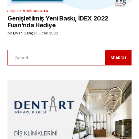
DIŞ HEKIMLIĞI
HABERLER
Genişletilmiş Yeni Baskı, İDEX 2022
Fuarı’nda Hediye
by
Elvan Genç
25 Ocak 2022
SEARCH