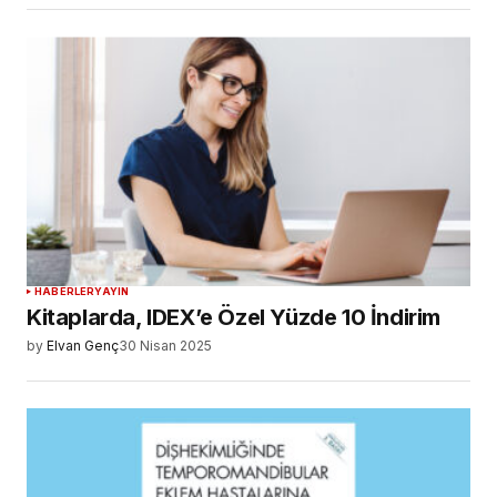
HABERLER
YAYIN
Kitaplarda, IDEX’e Özel Yüzde 10 İndirim
by
Elvan Genç
30 Nisan 2025