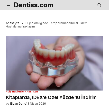
Dentiss.com
Anasayfa
Dişhekimliğinde Temporomandibular Eklem
Hastalarına Yaklaşım
DIŞ HEKIMLIĞI
HABERLER
Kitaplarda, IDEX’e Özel Yüzde 10 İndirim
by
Elvan Genç
13 Nisan 2026