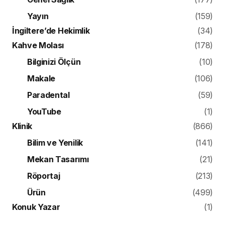
Yayın
(159)
İngiltere’de Hekimlik
(34)
Kahve Molası
(178)
Bilginizi Ölçün
(10)
Makale
(106)
Paradental
(59)
YouTube
(1)
Klinik
(866)
Bilim ve Yenilik
(141)
Mekan Tasarımı
(21)
Röportaj
(213)
Ürün
(499)
Konuk Yazar
(1)