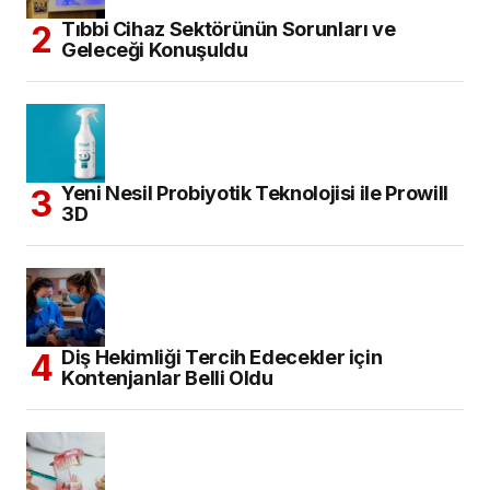
Tıbbi Cihaz Sektörünün Sorunları ve
Geleceği Konuşuldu
Yeni Nesil Probiyotik Teknolojisi ile Prowill
3D
Diş Hekimliği Tercih Edecekler için
Kontenjanlar Belli Oldu