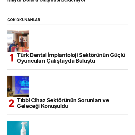
ÇOK OKUNANLAR
Türk Dental İmplantoloji Sektörünün Güçlü
Oyuncuları Çalıştayda Buluştu
Tıbbi Cihaz Sektörünün Sorunları ve
Geleceği Konuşuldu