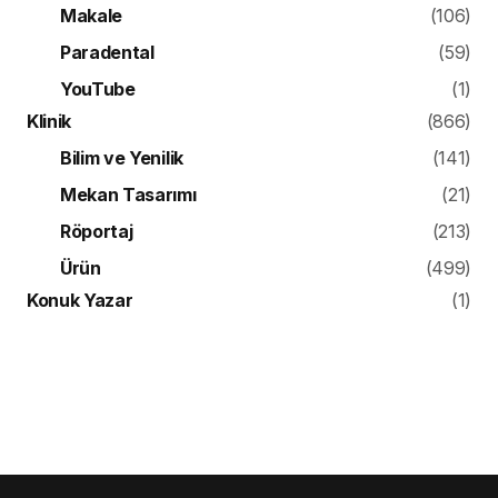
Makale
(106)
Paradental
(59)
YouTube
(1)
Klinik
(866)
Bilim ve Yenilik
(141)
Mekan Tasarımı
(21)
Röportaj
(213)
Ürün
(499)
Konuk Yazar
(1)