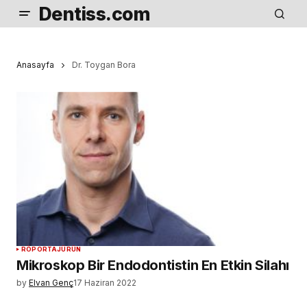
Dentiss.com
Anasayfa
Dr. Toygan Bora
RÖPORTAJ
ÜRÜN
Mikroskop Bir Endodontistin En Etkin Silahı
by
Elvan Genç
17 Haziran 2022