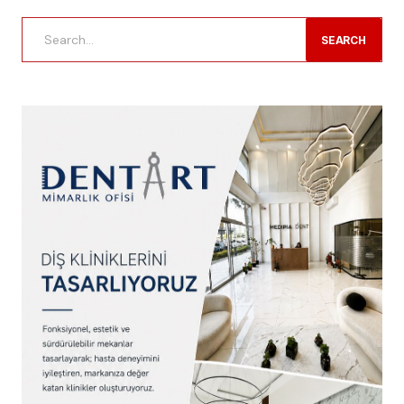
SEARCH