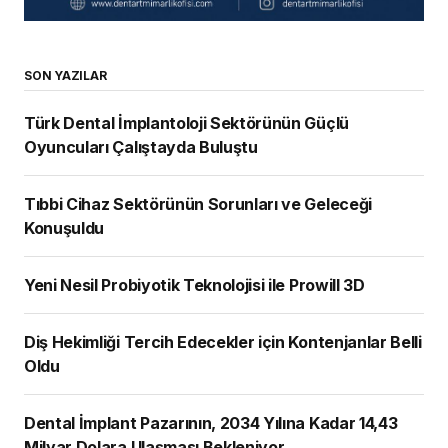
SON YAZILAR
Türk Dental İmplantoloji Sektörünün Güçlü
Oyuncuları Çalıştayda Buluştu
Tıbbi Cihaz Sektörünün Sorunları ve Geleceği
Konuşuldu
Yeni Nesil Probiyotik Teknolojisi ile Prowill 3D
Diş Hekimliği Tercih Edecekler için Kontenjanlar Belli
Oldu
Dental İmplant Pazarının, 2034 Yılına Kadar 14,43
Milyar Dolara Ulaşması Bekleniyor