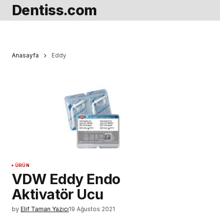
Dentiss.com
Anasayfa
Eddy
ÜRÜN
VDW Eddy Endo
Aktivatör Ucu
by
Elif Taman Yazıcı
19 Ağustos 2021