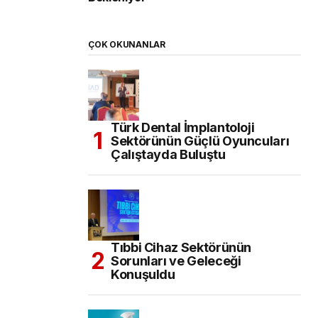
ÇOK OKUNANLAR
Türk Dental İmplantoloji
Sektörünün Güçlü Oyuncuları
Çalıştayda Buluştu
Tıbbi Cihaz Sektörünün
Sorunları ve Geleceği
Konuşuldu