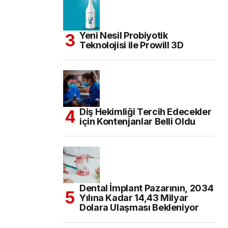
Yeni Nesil Probiyotik
Teknolojisi ile Prowill 3D
Diş Hekimliği Tercih Edecekler
için Kontenjanlar Belli Oldu
Dental İmplant Pazarının, 2034
Yılına Kadar 14,43 Milyar
Dolara Ulaşması Bekleniyor