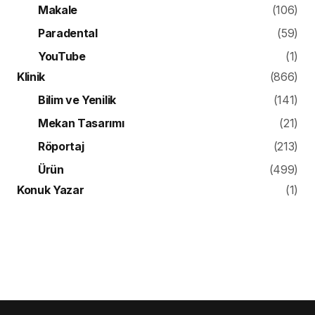
Makale
(106)
Paradental
(59)
YouTube
(1)
Klinik
(866)
Bilim ve Yenilik
(141)
Mekan Tasarımı
(21)
Röportaj
(213)
Ürün
(499)
Konuk Yazar
(1)