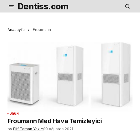
Dentiss.com
Anasayfa
Froumann
ÜRÜN
Froumann Med Hava Temizleyici
by
Elif Taman Yazıcı
19 Ağustos 2021