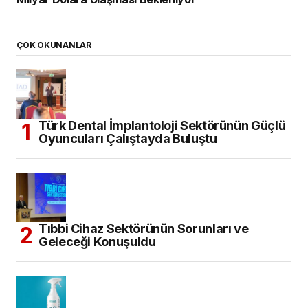
ÇOK OKUNANLAR
Türk Dental İmplantoloji Sektörünün Güçlü
Oyuncuları Çalıştayda Buluştu
Tıbbi Cihaz Sektörünün Sorunları ve
Geleceği Konuşuldu