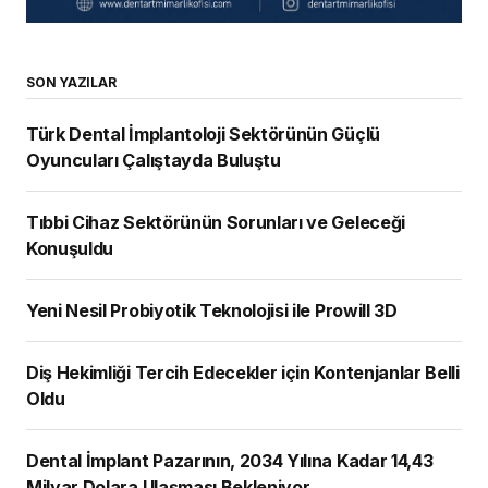
SON YAZILAR
Türk Dental İmplantoloji Sektörünün Güçlü
Oyuncuları Çalıştayda Buluştu
Tıbbi Cihaz Sektörünün Sorunları ve Geleceği
Konuşuldu
Yeni Nesil Probiyotik Teknolojisi ile Prowill 3D
Diş Hekimliği Tercih Edecekler için Kontenjanlar Belli
Oldu
Dental İmplant Pazarının, 2034 Yılına Kadar 14,43
Milyar Dolara Ulaşması Bekleniyor