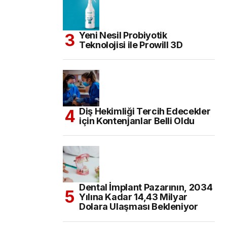
Yeni Nesil Probiyotik
Teknolojisi ile Prowill 3D
Diş Hekimliği Tercih Edecekler
için Kontenjanlar Belli Oldu
Dental İmplant Pazarının, 2034
Yılına Kadar 14,43 Milyar
Dolara Ulaşması Bekleniyor