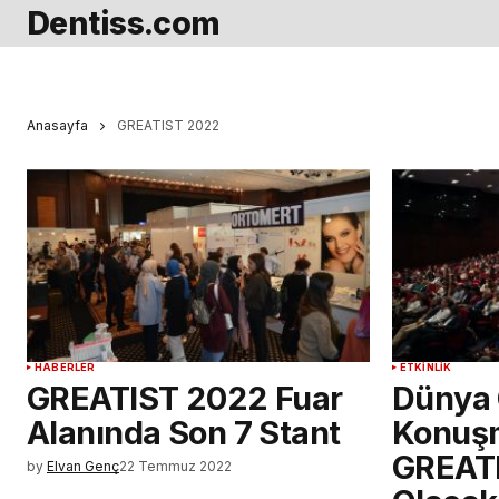
Dentiss.com
Anasayfa
GREATIST 2022
HABERLER
ETKINLIK
GREATIST 2022 Fuar
Dünya 
Alanında Son 7 Stant
Konuşm
GREAT
by
Elvan Genç
22 Temmuz 2022