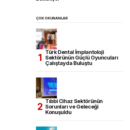
ÇOK OKUNANLAR
Türk Dental İmplantoloji
Sektörünün Güçlü Oyuncuları
Çalıştayda Buluştu
Tıbbi Cihaz Sektörünün
Sorunları ve Geleceği
Konuşuldu