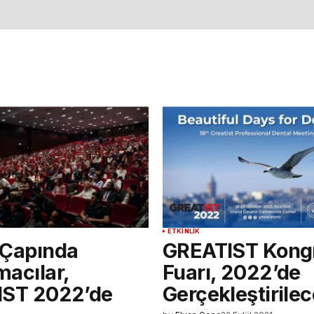
ETKINLIK
Çapında
GREATIST Kong
acılar,
Fuarı, 2022’de
IST 2022’de
Gerçekleştirile