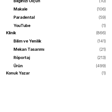
Bilginizi Ölçün
(10)
Makale
(106)
Paradental
(59)
YouTube
(1)
Klinik
(866)
Bilim ve Yenilik
(141)
Mekan Tasarımı
(21)
Röportaj
(213)
Ürün
(499)
Konuk Yazar
(1)