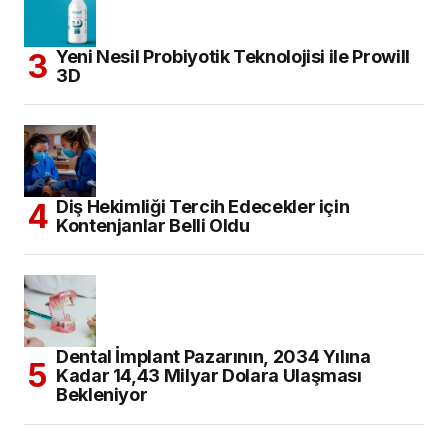
Yeni Nesil Probiyotik Teknolojisi ile Prowill
3D
Diş Hekimliği Tercih Edecekler için
Kontenjanlar Belli Oldu
Dental İmplant Pazarının, 2034 Yılına
Kadar 14,43 Milyar Dolara Ulaşması
Bekleniyor