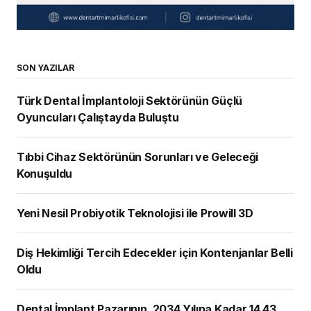
SON YAZILAR
Türk Dental İmplantoloji Sektörünün Güçlü
Oyuncuları Çalıştayda Buluştu
Tıbbi Cihaz Sektörünün Sorunları ve Geleceği
Konuşuldu
Yeni Nesil Probiyotik Teknolojisi ile Prowill 3D
Diş Hekimliği Tercih Edecekler için Kontenjanlar Belli
Oldu
Dental İmplant Pazarının, 2034 Yılına Kadar 14,43