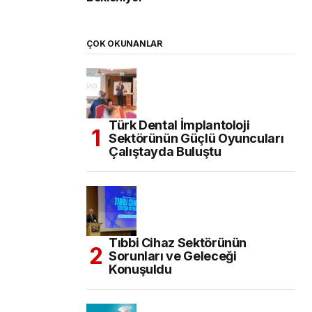
ÇOK OKUNANLAR
Türk Dental İmplantoloji
Sektörünün Güçlü Oyuncuları
Çalıştayda Buluştu
Tıbbi Cihaz Sektörünün
Sorunları ve Geleceği
Konuşuldu