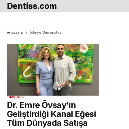
Dentiss.com
Anasayfa
İstinye Üniversitesi
HABERLER
Dr. Emre Övsay’ın
Geliştirdiği Kanal Eğesi
Tüm Dünyada Satışa