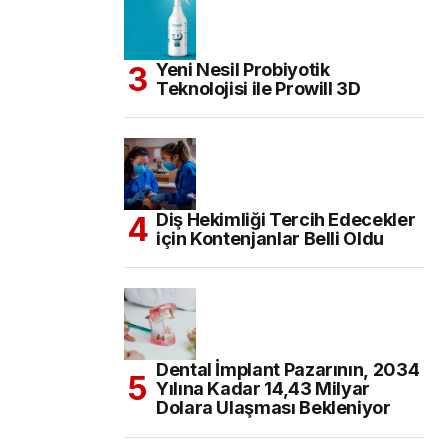
Yeni Nesil Probiyotik
Teknolojisi ile Prowill 3D
Diş Hekimliği Tercih Edecekler
için Kontenjanlar Belli Oldu
Dental İmplant Pazarının, 2034
Yılına Kadar 14,43 Milyar
Dolara Ulaşması Bekleniyor