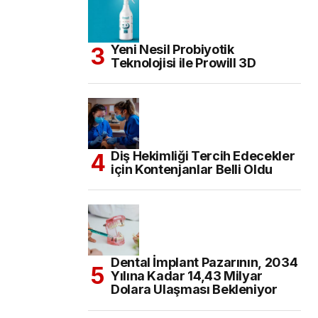
Yeni Nesil Probiyotik
Teknolojisi ile Prowill 3D
Diş Hekimliği Tercih Edecekler
için Kontenjanlar Belli Oldu
Dental İmplant Pazarının, 2034
Yılına Kadar 14,43 Milyar
Dolara Ulaşması Bekleniyor