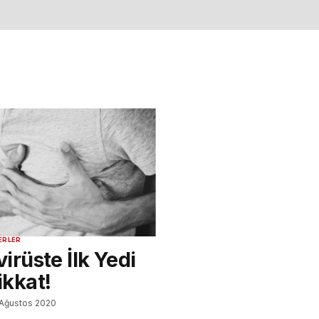
ERLER
irüste İlk Yedi
kkat!
 Ağustos 2020