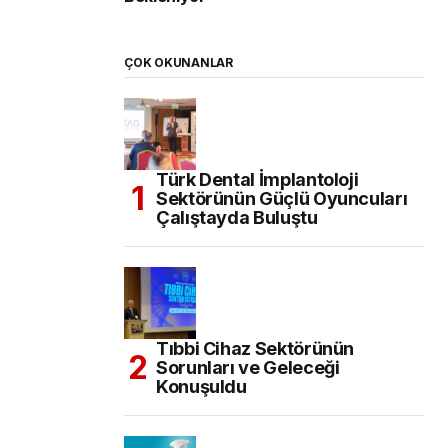
ÇOK OKUNANLAR
Türk Dental İmplantoloji
Sektörünün Güçlü Oyuncuları
Çalıştayda Buluştu
Tıbbi Cihaz Sektörünün
Sorunları ve Geleceği
Konuşuldu