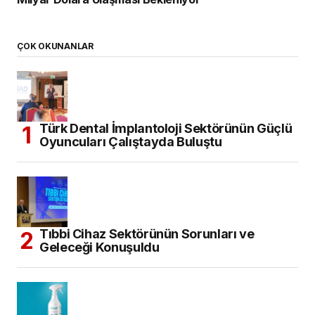
ÇOK OKUNANLAR
Türk Dental İmplantoloji Sektörünün Güçlü
Oyuncuları Çalıştayda Buluştu
Tıbbi Cihaz Sektörünün Sorunları ve
Geleceği Konuşuldu