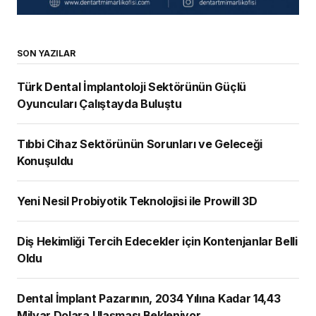
SON YAZILAR
Türk Dental İmplantoloji Sektörünün Güçlü
Oyuncuları Çalıştayda Buluştu
Tıbbi Cihaz Sektörünün Sorunları ve Geleceği
Konuşuldu
Yeni Nesil Probiyotik Teknolojisi ile Prowill 3D
Diş Hekimliği Tercih Edecekler için Kontenjanlar Belli
Oldu
Dental İmplant Pazarının, 2034 Yılına Kadar 14,43
Milyar Dolara Ulaşması Bekleniyor