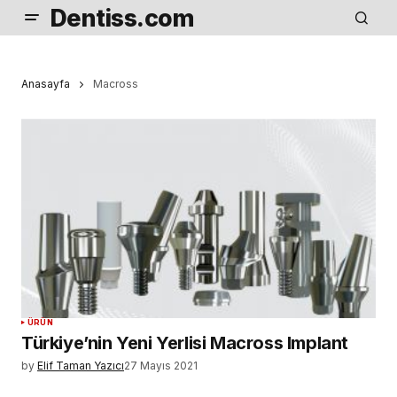
Dentiss.com
Anasayfa
Macross
ÜRÜN
Türkiye’nin Yeni Yerlisi Macross Implant
by
Elif Taman Yazıcı
27 Mayıs 2021