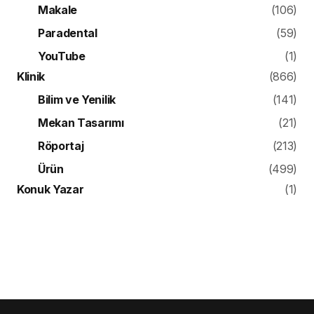
Makale
(106)
Paradental
(59)
YouTube
(1)
Klinik
(866)
Bilim ve Yenilik
(141)
Mekan Tasarımı
(21)
Röportaj
(213)
Ürün
(499)
Konuk Yazar
(1)