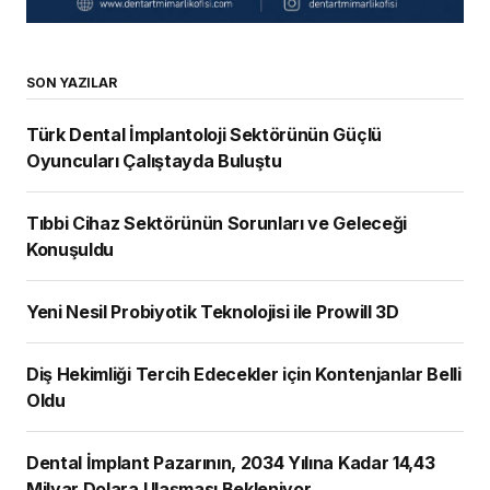
SON YAZILAR
Türk Dental İmplantoloji Sektörünün Güçlü
Oyuncuları Çalıştayda Buluştu
Tıbbi Cihaz Sektörünün Sorunları ve Geleceği
Konuşuldu
Yeni Nesil Probiyotik Teknolojisi ile Prowill 3D
Diş Hekimliği Tercih Edecekler için Kontenjanlar Belli
Oldu
Dental İmplant Pazarının, 2034 Yılına Kadar 14,43
Milyar Dolara Ulaşması Bekleniyor