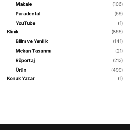
Makale
(106)
Paradental
(59)
YouTube
(1)
Klinik
(866)
Bilim ve Yenilik
(141)
Mekan Tasarımı
(21)
Röportaj
(213)
Ürün
(499)
Konuk Yazar
(1)