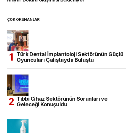
ÇOK OKUNANLAR
Türk Dental İmplantoloji Sektörünün Güçlü
Oyuncuları Çalıştayda Buluştu
Tıbbi Cihaz Sektörünün Sorunları ve
Geleceği Konuşuldu