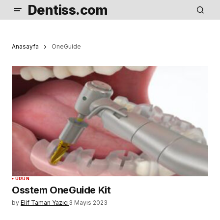
Dentiss.com
Anasayfa
OneGuide
ÜRÜN
Osstem OneGuide Kit
by
Elif Taman Yazıcı
3 Mayıs 2023