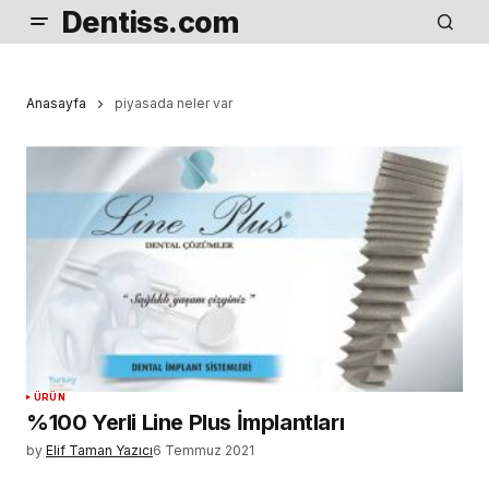
Dentiss.com
Anasayfa
piyasada neler var
ÜRÜN
%100 Yerli Line Plus İmplantları
by
Elif Taman Yazıcı
6 Temmuz 2021