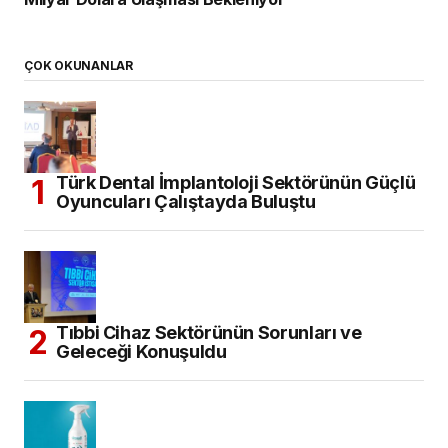
ÇOK OKUNANLAR
Türk Dental İmplantoloji Sektörünün Güçlü
Oyuncuları Çalıştayda Buluştu
Tıbbi Cihaz Sektörünün Sorunları ve
Geleceği Konuşuldu