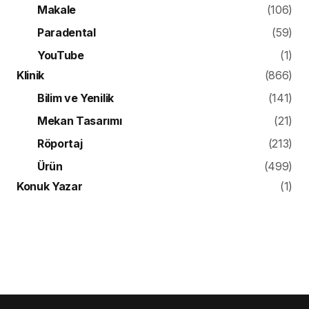
Makale
(106)
Paradental
(59)
YouTube
(1)
Klinik
(866)
Bilim ve Yenilik
(141)
Mekan Tasarımı
(21)
Röportaj
(213)
Ürün
(499)
Konuk Yazar
(1)