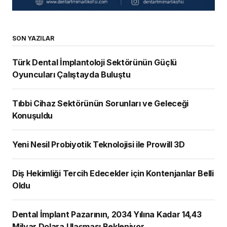
SON YAZILAR
Türk Dental İmplantoloji Sektörünün Güçlü
Oyuncuları Çalıştayda Buluştu
Tıbbi Cihaz Sektörünün Sorunları ve Geleceği
Konuşuldu
Yeni Nesil Probiyotik Teknolojisi ile Prowill 3D
Diş Hekimliği Tercih Edecekler için Kontenjanlar Belli
Oldu
Dental İmplant Pazarının, 2034 Yılına Kadar 14,43
Milyar Dolara Ulaşması Bekleniyor