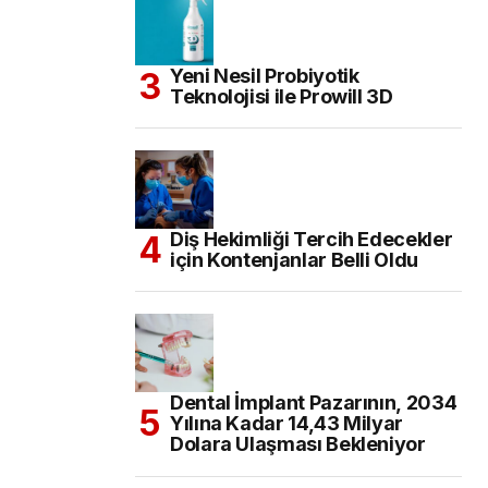
Yeni Nesil Probiyotik
Teknolojisi ile Prowill 3D
Diş Hekimliği Tercih Edecekler
için Kontenjanlar Belli Oldu
Dental İmplant Pazarının, 2034
Yılına Kadar 14,43 Milyar
Dolara Ulaşması Bekleniyor