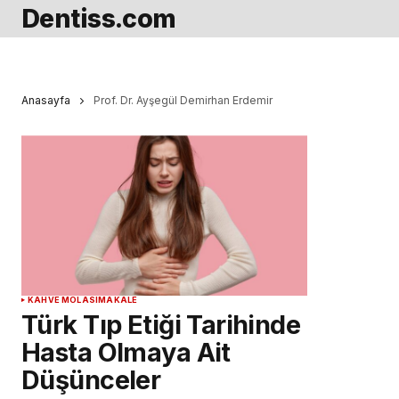
Dentiss.com
Anasayfa
Prof. Dr. Ayşegül Demirhan Erdemir
KAHVE MOLASI
MAKALE
Türk Tıp Etiği Tarihinde
Hasta Olmaya Ait
Düşünceler