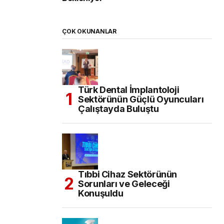
ÇOK OKUNANLAR
Türk Dental İmplantoloji
Sektörünün Güçlü Oyuncuları
Çalıştayda Buluştu
Tıbbi Cihaz Sektörünün
Sorunları ve Geleceği
Konuşuldu