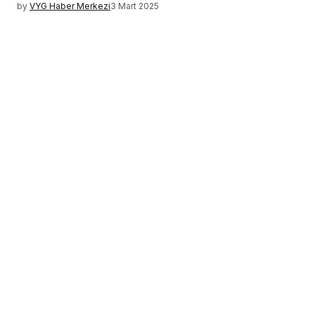
by
VYG Haber Merkezi
3 Mart 2025