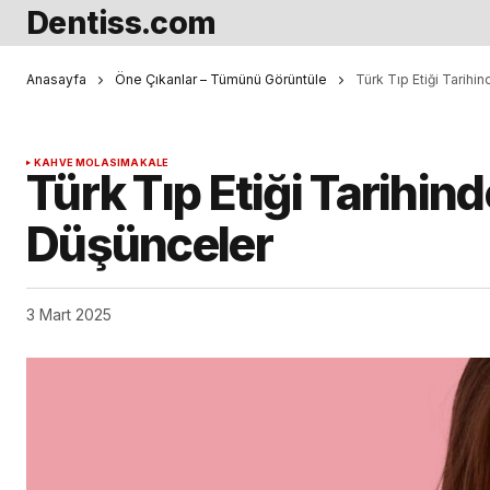
Dentiss.com
Anasayfa
Öne Çıkanlar – Tümünü Görüntüle
Türk Tıp Etiği Tarih
KAHVE MOLASI
MAKALE
Türk Tıp Etiği Tarihin
Düşünceler
3 Mart 2025