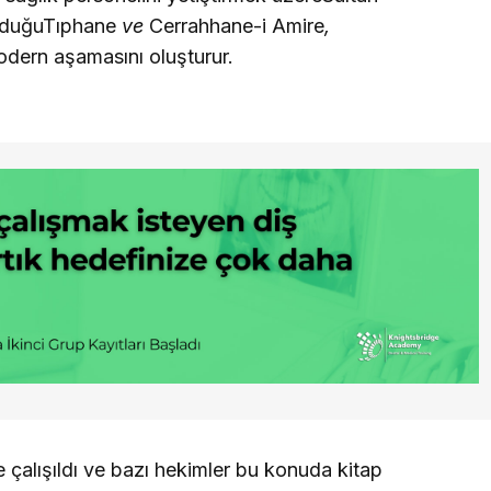
rduğuTıphane
ve
Cerrahhane-i Amire
,
odern aşamasını oluşturur.
e çalışıldı ve bazı hekimler bu konuda kitap