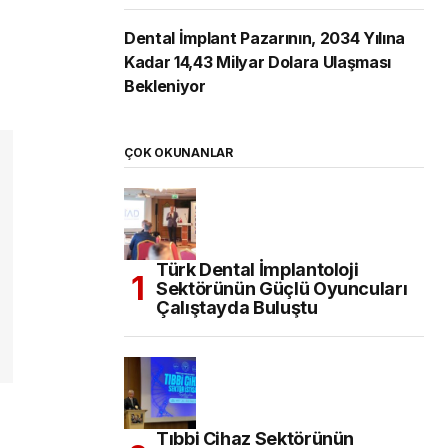
Dental İmplant Pazarının, 2034 Yılına
Kadar 14,43 Milyar Dolara Ulaşması
Bekleniyor
ÇOK OKUNANLAR
Türk Dental İmplantoloji
Sektörünün Güçlü Oyuncuları
Çalıştayda Buluştu
Tıbbi Cihaz Sektörünün