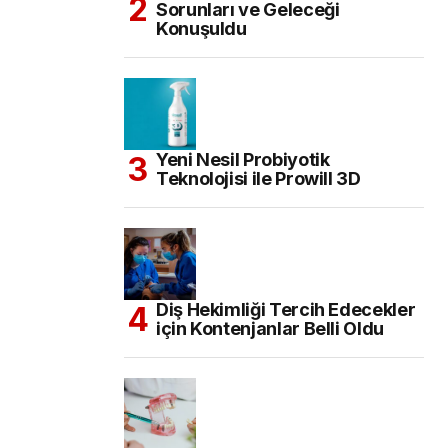
Sorunları ve Geleceği
Konuşuldu
Yeni Nesil Probiyotik
Teknolojisi ile Prowill 3D
Diş Hekimliği Tercih Edecekler
için Kontenjanlar Belli Oldu