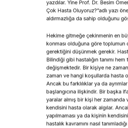
yazdılar. Yine Prof. Dr. Besim Öme
Çok Hasta Oluyoruz?”adlı yazı önem
aldırmazlığa da sahip olduğunu göst
Hekime gitmeğe çekinmenin en büyük
konması olduğuna göre toplumun da
gerektiğini düşünmek gerekir. Hasta
Bilindiği gibi hastalığın tanımı 
değişmektedir. Bir kişiye ne zaman 
zaman ve hangi koşullarda hasta ola
Ancak bu farklılıklar ya da ayrımlar
başlangıcına ilişkindir. Bir başka i
yaralar almış bir kişi her zamanda
kendisini hasta olarak algılar. Anc
yapılmaması ya da kişinin kendisin
hastalık kavramını nasıl tanımladığı i