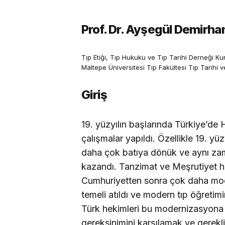
Prof. Dr. Ayşegül Demirha
Tıp Etiği, Tıp Hukuku ve Tıp Tarihi Derneği K
Maltepe Üniversitesi Tıp Fakültesi Tıp Tarihi v
Giriş
19. yüzyılın başlarında Türkiye’de 
çalışmalar yapıldı. Özellikle 19. yü
daha çok batıya dönük ve aynı za
kazandı. Tanzimat ve Meşrutiyet ha
Cumhuriyetten sonra çok daha mod
temeli atıldı ve modern tıp öğretim
Türk hekimleri bu modernizasyona 
gereksinimini karşılamak ve gerekli