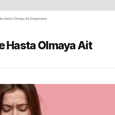
inde Hasta Olmaya Ait Düşünceler
de Hasta Olmaya Ait