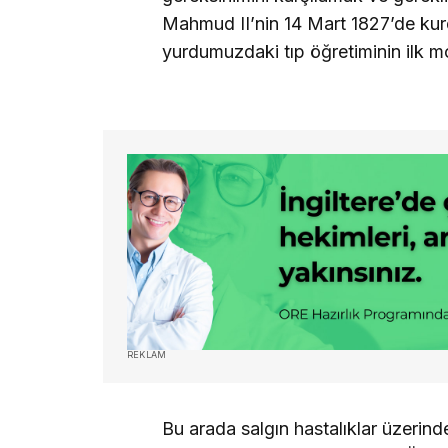
Mahmud II’nin 14 Mart 1827’de ku
yurdumuzdaki tıp öğretiminin ilk m
REKLAM
Bu arada salgın hastalıklar üzerind