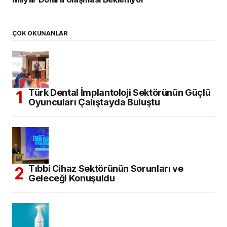
ÇOK OKUNANLAR
Türk Dental İmplantoloji Sektörünün Güçlü
Oyuncuları Çalıştayda Buluştu
Tıbbi Cihaz Sektörünün Sorunları ve
Geleceği Konuşuldu