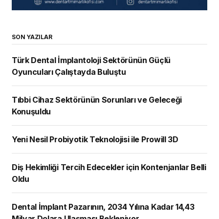
SON YAZILAR
Türk Dental İmplantoloji Sektörünün Güçlü
Oyuncuları Çalıştayda Buluştu
Tıbbi Cihaz Sektörünün Sorunları ve Geleceği
Konuşuldu
Yeni Nesil Probiyotik Teknolojisi ile Prowill 3D
Diş Hekimliği Tercih Edecekler için Kontenjanlar Belli
Oldu
Dental İmplant Pazarının, 2034 Yılına Kadar 14,43
Milyar Dolara Ulaşması Bekleniyor