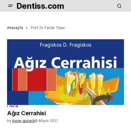
Dentiss.com
Anasayfa
Prof. Dr. Ferda Taşar
YAYIN
Ağız Cerrahisi
by
buse-gunacti
8 Mayıs 2021