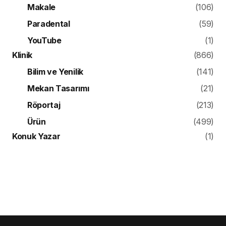
Makale
(106)
Paradental
(59)
YouTube
(1)
Klinik
(866)
Bilim ve Yenilik
(141)
Mekan Tasarımı
(21)
Röportaj
(213)
Ürün
(499)
Konuk Yazar
(1)