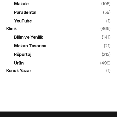
Makale
(106)
Paradental
(59)
YouTube
(1)
Klinik
(866)
Bilim ve Yenilik
(141)
Mekan Tasarımı
(21)
Röportaj
(213)
Ürün
(499)
Konuk Yazar
(1)