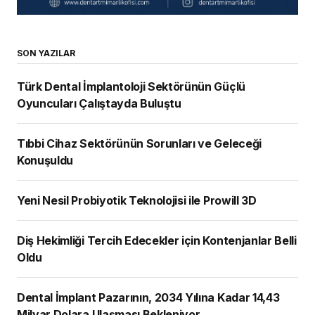
SON YAZILAR
Türk Dental İmplantoloji Sektörünün Güçlü
Oyuncuları Çalıştayda Buluştu
Tıbbi Cihaz Sektörünün Sorunları ve Geleceği
Konuşuldu
Yeni Nesil Probiyotik Teknolojisi ile Prowill 3D
Diş Hekimliği Tercih Edecekler için Kontenjanlar Belli
Oldu
Dental İmplant Pazarının, 2034 Yılına Kadar 14,43
Milyar Dolara Ulaşması Bekleniyor