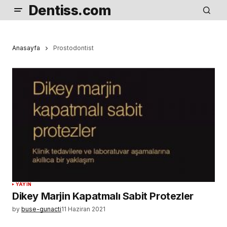
Dentiss.com
Anasayfa
Prostodontist
YAYIN
Dikey Marjin Kapatmalı Sabit Protezler
by
buse-gunacti
11 Haziran 2021