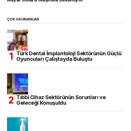
ÇOK OKUNANLAR
Türk Dental İmplantoloji Sektörünün Güçlü
Oyuncuları Çalıştayda Buluştu
Tıbbi Cihaz Sektörünün Sorunları ve
Geleceği Konuşuldu