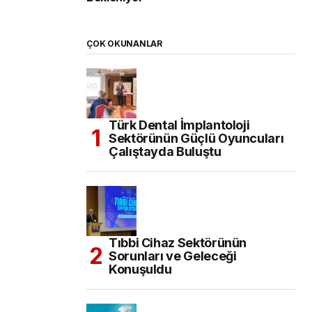
ÇOK OKUNANLAR
Türk Dental İmplantoloji
Sektörünün Güçlü Oyuncuları
Çalıştayda Buluştu
Tıbbi Cihaz Sektörünün
Sorunları ve Geleceği
Konuşuldu