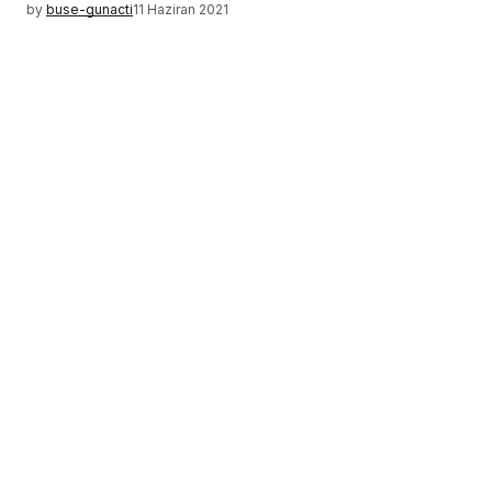
by
buse-gunacti
11 Haziran 2021