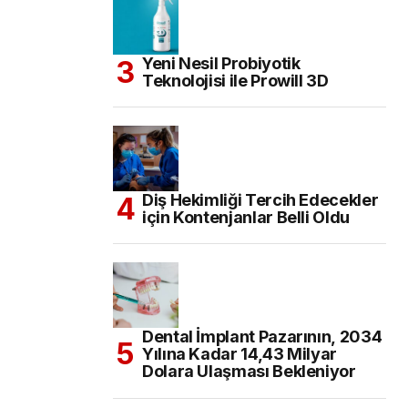
Yeni Nesil Probiyotik
Teknolojisi ile Prowill 3D
Diş Hekimliği Tercih Edecekler
için Kontenjanlar Belli Oldu
Dental İmplant Pazarının, 2034
Yılına Kadar 14,43 Milyar
Dolara Ulaşması Bekleniyor